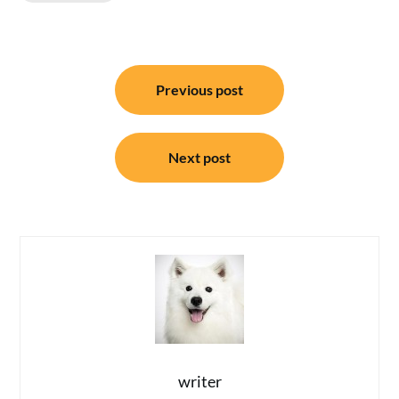
แนะแนว
Previous post
เรื่อง
Next post
writer