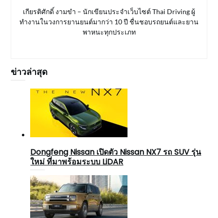
เกียรติศักดิ์ งามขำ – นักเขียนประจำเว็บไซต์ Thai Driving ผู้
ทำงานในวงการยานยนต์มากว่า 10 ปี ชื่นชอบรถยนต์และยาน
พาหนะทุกประเภท
ข่าวล่าสุด
Dongfeng Nissan เปิดตัว Nissan NX7 รถ SUV รุ่น
ใหม่ ที่มาพร้อมระบบ LiDAR