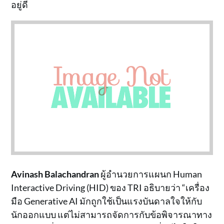
อยู่ดี
Avinash Balachandran
ผู้อำนวยการแผนก Human
Interactive Driving (HID) ของ TRI อธิบายว่า “เครื่อง
มือ Generative AI มักถูกใช้เป็นแรงบันดาลใจให้กับ
นักออกแบบ แต่ไม่สามารถจัดการกับข้อพิจารณาทาง