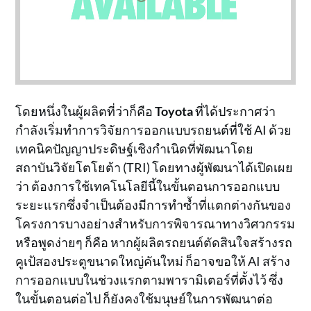
โดยหนึ่งในผู้ผลิตที่ว่าก็คือ
Toyota
ที่ได้ประกาศว่า
กำลังเริ่มทำการวิจัยการออกแบบรถยนต์ที่ใช้ AI ด้วย
เทคนิคปัญญาประดิษฐ์เชิงกำเนิดที่พัฒนาโดย
สถาบันวิจัยโตโยต้า (TRI) โดยทางผู้พัฒนาได้เปิดเผย
ว่า ต้องการใช้เทคโนโลยีนี้ในขั้นตอนการออกแบบ
ระยะแรกซึ่งจำเป็นต้องมีการทำซ้ำที่แตกต่างกันของ
โครงการบางอย่างสำหรับการพิจารณาทางวิศวกรรม
หรือพูดง่ายๆ ก็คือ หากผู้ผลิตรถยนต์ตัดสินใจสร้างรถ
คูเป้สองประตูขนาดใหญ่คันใหม่ ก็อาจขอให้ AI สร้าง
การออกแบบในช่วงแรกตามพารามิเตอร์ที่ตั้งไว้ ซึ่ง
ในขั้นตอนต่อไป ก็ยังคงใช้มนุษย์ในการพัฒนาต่อ