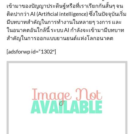
เข้ามาของปัญญาประดิษฐ์หรือที่เราเรียกกันสั้นๆ จน
ติดปากว่า AI (Artificial intelligence) ซึ่งในปัจจุบันเริ่ม
มีบทบาทสำคัญในการทำงานในหลายๆ วงการ และ
ในอนาคตอันใกล้นี้ ระบบ AI กำลังจะเข้ามามีบทบาท
สำคัญในการออกแบบยานยนต์แห่งโลกอนาคต
[adsforwp id=”1302″]