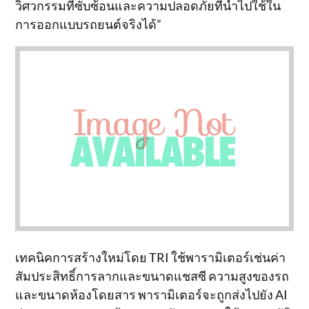
วิศวกรรมที่ซับซ้อนและความปลอดภัยที่นำไปใช้ใน
การออกแบบรถยนต์จริงได้”
เทคนิคการสร้างใหม่โดย TRI ใช้พารามิเตอร์เช่นค่า
สัมประสิทธิ์การลากและขนาดแชสซี ความสูงของรถ
และขนาดห้องโดยสาร พารามิเตอร์จะถูกส่งไปยัง AI