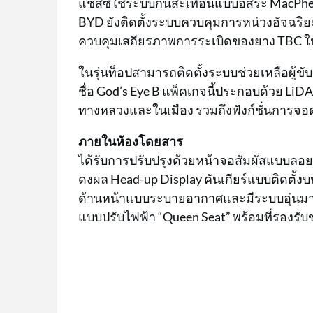
แชสซีใช้ระบบกันสะเทือนแบบอิสระ MacPhers
BYD ยังติดตั้งระบบควบคุมการหน่วงอัจฉริ
ควบคุมเสถียรภาพการระเบิดของยาง TBC ใน
ในรุ่นท็อปสามารถติดตั้งระบบช่วยเหลือผู้ขับ
ชื่อ God’s Eye B แพ็คเกจนี้ประกอบด้วย LiD
ทางหลวงและในเมือง รวมถึงฟังก์ชั่นการจอ
ภายในห้องโดยสาร
ได้รับการปรับปรุงด้วยหน้าจอสัมผัสแบบลอยตั
ดงผล Head-up Display คันเกียร์แบบติดตั้ง
ด้านหน้าแบบระบายอากาศและมีระบบอุ่นมาให้ด
แบบปรับไฟฟ้า “Queen Seat” พร้อมที่รองรับ