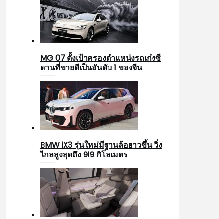
MG 07 ตั้งเป้าครองตำแหน่งรถเก๋งซี
ดานที่ขายดีเป็นอันดับ 1 ของจีน
BMW iX3 รุ่นใหม่มีฐานล้อยาวขึ้น วิ่ง
ไกลสูงสุดถึง 919 กิโลเมตร