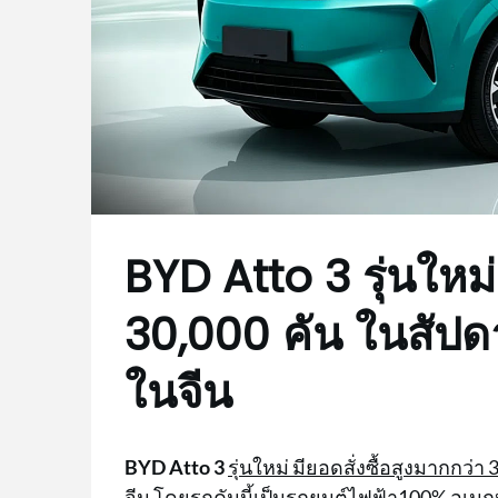
BYD Atto 3 รุ่นใหม่
30,000 คัน ในสัปด
ในจีน
BYD Atto 3
รุ่นใหม่ มียอดสั่งซื้อสูงมากกว
จีน
โดยรถคันนี้เป็นรถยนต์ไฟฟ้า100% อเนกป