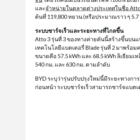
และ
จำหน่ายในตลาดต่างประเทศในชื่อ Atto 3 
ต้นที่ 119,800 หยวน (หรือประมาณราว ๆ 5.
ระบบชาร์จเร็วและระยะทางที่ไกลขึ้น
Atto 3 รุ่นที่ 3 ของทางค่ายคันนี้สร้างขึ้น
เทคโนโลยีแบตเตอรี่ Blade รุ่นที่ 2 มาพร้อ
ขนาดคือ 57.5 kWh และ 68.5 kWh ลิเธียมเห
540 กม. และ 630 กม. ตามลำดับ
BYD ระบุว่ารุ่นปรับปรุงใหม่นี้มีระยะทางการวิ่
ก่อนหน้า ระบบชาร์จเร็วสามารถชาร์จแบตเตอร