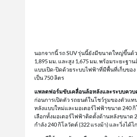
นอกจากนี้ รถ SUV รุ่นนี้ยังมีขนาดใหญ่ขึ้นด้
1,895 มม. และสูง 1,675 มม. พร้อมระยะฐานล้
แบบเปิด-ปิดด้วยระบบไฟฟ้าที่มีพื้นที่เก็บขอ
เป็น 750 ลิตร
แพลตฟอร์มขับเคลื่อนล้อหลังและระบบควบคุ
ก่อนการเปิดตัว รถยนต์ในโชว์รูมของตัวแทน
หลังแบบใหม่และมอเตอร์ไฟฟ้าขนาด 240 กิโลวัต
เลือกทั้งมอเตอร์ไฟฟ้าติดตั้งด้านหลังขนาด 2
กำลัง 240 กิโลวัตต์ (322 แรงม้า) และวิ่งไ