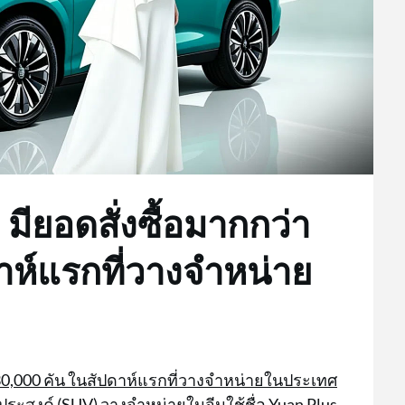
 มียอดสั่งซื้อมากกว่า
าห์แรกที่วางจำหน่าย
่า 30,000 คัน ในสัปดาห์แรกที่วางจำหน่ายในประเทศ
ระสงค์ (SUV) วางจำหน่ายในจีนใช้ชื่อ Yuan Plus