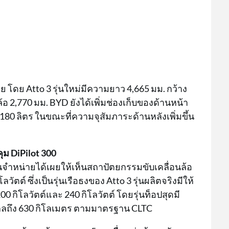
วย โดย Atto 3 รุ่นใหม่มีความยาว 4,665 มม. กว้าง
อ 2,770 มม. BYD ยังได้เพิ่มช่องเก็บของด้านหน้า
ง 180 ลิตร ในขณะที่ความจุสัมภาระด้านหลังเพิ่มขึ้น
ม DiPilot 300
จำหน่ายได้เผยให้เห็นสถาปัตยกรรมขับเคลื่อนล้อ
ต์ ซึ่งเป็นรุ่นเรือธงของ Atto 3 รุ่นผลิตจริงมีให้
00 กิโลวัตต์และ 240 กิโลวัตต์ โดยรุ่นท็อปสุดมี
ด้ไกลถึง 630 กิโลเมตร ตามมาตรฐาน CLTC