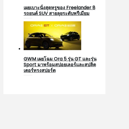
เผยเบาะนั่งสุดหรูของ Freelander 8
รถยนต์ SUV สายลุยระดับพรีเมียม
GWM เผยโฉม Ora 5 รุ่น GT และรุ่น
Sport มาพร้อมสปอยเลอร์และสปลิต
เตอร์ทรงสปอร์ต