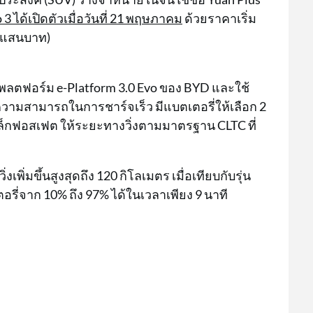
ได้เปิดตัวเมื่อวันที่ 21 พฤษภาคม
ด้วยราคาเริ่ม
7 แสนบาท)
บนแพลตฟอร์ม e-Platform 3.0 Evo ของ BYD และใช้
มความสามารถในการชาร์จเร็ว มีแบตเตอรี่ให้เลือก 2
ล็กฟอสเฟต ให้ระยะทางวิ่งตามมาตรฐาน CLTC ที่
งเพิ่มขึ้นสูงสุดถึง 120 กิโลเมตร เมื่อเทียบกับรุ่น
ี่จาก 10% ถึง 97% ได้ในเวลาเพียง 9 นาที