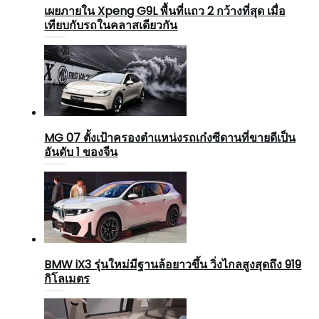
เผยภายใน Xpeng G9L พื้นที่แถว 2 กว้างที่สุด เมื่อ
เทียบกับรถในคลาสเดียวกัน
MG 07 ตั้งเป้าครองตำแหน่งรถเก๋งซีดานที่ขายดีเป็น
อันดับ 1 ของจีน
BMW iX3 รุ่นใหม่มีฐานล้อยาวขึ้น วิ่งไกลสูงสุดถึง 919
กิโลเมตร