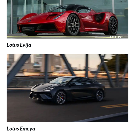
Lotus Evija
Lotus Emeya