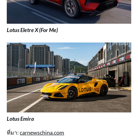
Lotus Eletre X (For Me)
Lotus Emira
ที่มา:
carnewschina.com