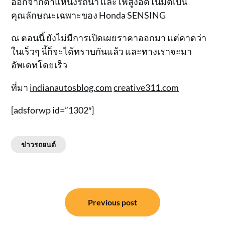
ออกจากตำแหน่งรถนำ และไฟสูงอัตโนมัติเป็น
คุณลักษณะเฉพาะของ Honda SENSING
ณ ตอนนี้ ยังไม่มีการเปิดเผยราคาออกมา แต่คาดว่า
ในเร็วๆ นี้ก็จะได้ทราบกันแล้ว และทางเราจะมา
อัพเดทโดยเร็ว
ที่มา
indianautosblog.com
creative311.com
[adsforwp id=”1302″]
ข่าวรถยนต์
แนะแนว
Previous post
เรื่อง