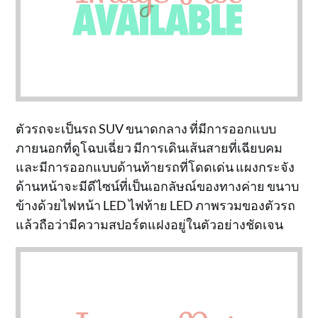
ตัวรถจะเป็นรถ SUV ขนาดกลาง ที่มีการออกแบบ
ภายนอกที่ดูโฉบเฉี่ยว มีการเดินเส้นสายที่เฉียบคม
และมีการออกแบบด้านท้ายรถที่โดดเด่น แผงกระจัง
ด้านหน้าจะมีดีไซน์ที่เป็นเอกลัษณ์ของทางค่าย ขนาบ
ข้างด้วยไฟหน้า LED ไฟท้าย LED ภาพรวมของตัวรถ
แล้วถือว่ามีความสปอร์ตแฝงอยู่ในตัวอย่างชัดเจน