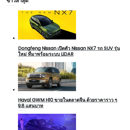
ข่าวล่าสุด
Dongfeng Nissan เปิดตัว Nissan NX7 รถ SUV รุ่น
ใหม่ ที่มาพร้อมระบบ LiDAR
Haval GWM H10 ขายในตลาดจีน ด้วยราคาราว ๆ
9.8 แสนบาท