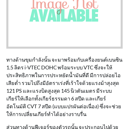
ทางด้านขุมกำลังนั้น จะมาพร้อมกับเครื่องยนต์เบนซิน
1.5 ลิตร i-VTEC DOHC พร้อมระบบ VTC ซึ่งจะให้
ประสิทธิภาพในการประหยัดน้ำมันที่ดี มีการปล่อยไอ
เสียต่ำ รวมไปถึงมีอัตราเร่งที่เร้าใจด้วยแรงม้าสุงสุด
121 PS และแรงบิดสูงสุด 145 นิวตันเมตร มีระบบ
เกียร์ให้เลือกทั้งเกียร์ธรรมดา 6 สปีด และเกียร์
อัตโนมัติ CVT 7 สปีด (แบบแปรผันต่อเนื่อง) ซึ่งจะช่วย
ให้การเปลี่ยนเกียร์ทำได้อย่างราบรื่น
ส่วนทางด้านฟีเจอร์ของตัวรถนั้น จะประกอบไปด้วย