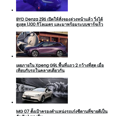
BYD Denza Z9S เปิดให้สั่งจองล่วงหน้าแล้ว วิ่งได้
สูงสุด 1,100 กิโลเมตร และมาพร้อมระบบชาร์จเร็ว
เผยภายใน Xpeng G9L พื้นที่แถว 2 กว้างที่สุด เมื่อ
เทียบกับรถในคลาสเดียวกัน
MG 07 ตั้งเป้าครองตำแหน่งรถเก๋งซีดานที่ขายดีเป็น