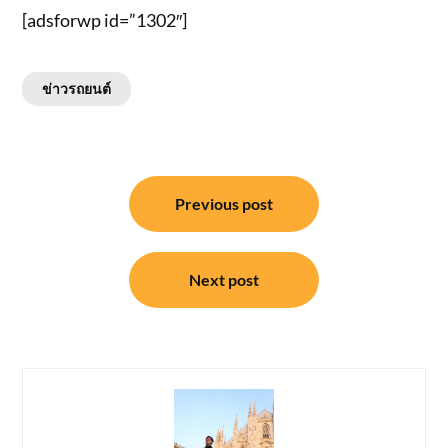
[adsforwp id=”1302″]
ข่าวรถยนต์
แนะแนว
Previous post
เรื่อง
Next post