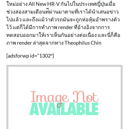
ใหม่อย่าง All New HR-V กันไปในประเทศญี่ปุ่นเมื่อ
ช่วงสองสามเดือนท่ีผ่านมาตามที่เราได้นำเสนอข่าว
ไปแล้ว และถึงแม้ว่าตัวรถมันจะถูกห่อหุ้มอำพรางตัว
ไว้ แต่ก็ได้มีการทำภาพ render ที่อ้างอิงจากการ
ทดสอบออกมาให้เราเห็นกันอย่างต่อเนื่อง และนี่ก็คือ
ภาพ render ล่าสุดจากทาง Theophilus Chin
[adsforwp id=”1302″]