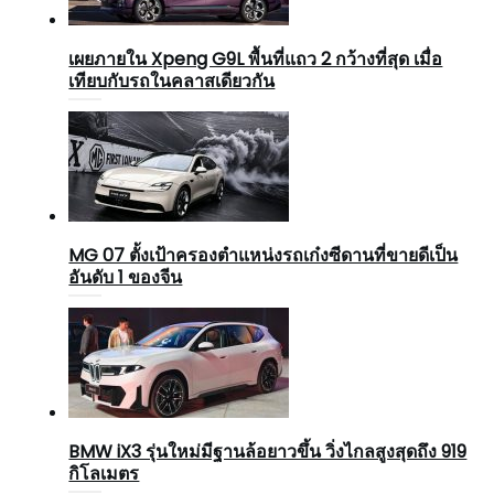
เผยภายใน Xpeng G9L พื้นที่แถว 2 กว้างที่สุด เมื่อ
เทียบกับรถในคลาสเดียวกัน
MG 07 ตั้งเป้าครองตำแหน่งรถเก๋งซีดานที่ขายดีเป็น
อันดับ 1 ของจีน
BMW iX3 รุ่นใหม่มีฐานล้อยาวขึ้น วิ่งไกลสูงสุดถึง 919
กิโลเมตร