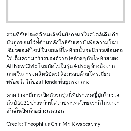
ส่วนที่จับประตูด้านหลังนั้นยังคงมาในสไตล์เดิม คือ
มันถูกซ่อนไว้ท่ีด้านหลังใกล้กับเสา C เพื่อความโฉบ
เฉี่ยวของดีไซน์ ในขณะที่ไฟท้ายนั้นจะมีการเชื่อมต่อ
ให้เต็มความกว้างของตัวรถ (คล้ายๆ กับไฟท้ายของ
All New Civic โฉมถัดไปในรุ่น 4 ประตู อ้างอิงจาก
ภาพในการจดสิทธิบัตร) ล้อมรอบด้วยโครเมียม
พร้อมโลโก้ของ Honda ที่อยู่ตรงกลาง
คาดว่าจะมีการเปิดตัวรถรุ่นนี้ที่ประเทศญี่ปุ่นในช่วง
ต้นปี 2021 ข้างหน้านี้ ส่วนประเทศไทยเราก็ไม่น่าจะ
เกินสิ้นปีหน้าอย่างแน่นอน
Credit : Theophilus Chin Mr. K
wapcar.my