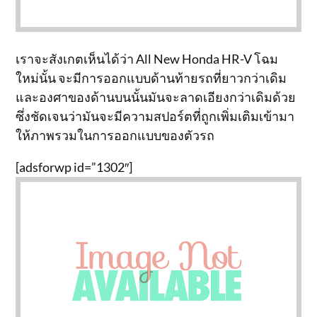
เราจะสังเกตเห็นได้ว่า All New Honda HR-V โฉม
ใหม่นั้น จะมีการออกแบบด้านท้ายรถที่ยาวกว่าเดิม
และองศาของด้านบนนั้นมันจะลาดเอียงกว่าเดิมด้วย
ซึ่งชัดเจนว่ามันจะมีความสปอร์ตที่ถูกเพิ่มเติมเข้ามา
ให้ภาพรวมในการออกแบบของตัวรถ
[adsforwp id=”1302″]