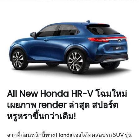
All New Honda HR-V โฉมใหม่
เผยภาพ render ล่าสุด สปอร์ต
หรูหราขึ้นกว่าเดิม!
จากที่ก่อนหน้านี้ทาง Honda เองได้ทดสอบรถ SUV รุ่น