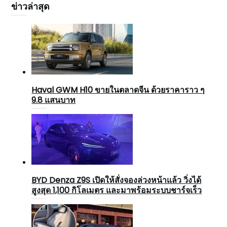
ข่าวล่าสุด
Haval GWM H10 ขายในตลาดจีน ด้วยราคาราว ๆ
9.8 แสนบาท
BYD Denza Z9S เปิดให้สั่งจองล่วงหน้าแล้ว วิ่งได้
สูงสุด 1,100 กิโลเมตร และมาพร้อมระบบชาร์จเร็ว