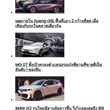
เผยภายใน Xpeng G9L พื้นที่แถว 2 กว้างที่สุด เมื่อ
เทียบกับรถในคลาสเดียวกัน
MG 07 ตั้งเป้าครองตำแหน่งรถเก๋งซีดานที่ขายดีเป็น
อันดับ 1 ของจีน
BMW iX3 รุ่นใหม่มีฐานล้อยาวขึ้น วิ่งไกลสูงสุดถึง 919