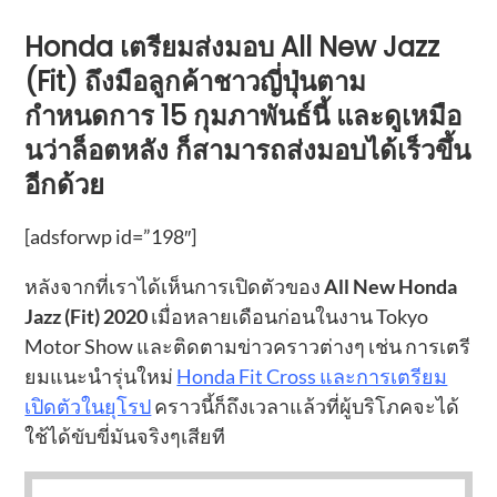
Honda เตรียมส่งมอบ All New Jazz
(Fit) ถึงมือลูกค้าชาวญี่ปุ่นตาม
กำหนดการ 15 กุมภาพันธ์นี้ และดูเหมือ
นว่าล็อตหลัง ก็สามารถส่งมอบได้เร็วขึ้น
อีกด้วย
[adsforwp id=”198″]
หลังจากที่เราได้เห็นการเปิดตัวของ
All New Honda
Jazz (Fit) 2020
เมื่อหลายเดือนก่อนในงาน Tokyo
Motor Show และติดตามข่าวคราวต่างๆ เช่น การเตรี
ยมแนะนำรุ่นใหม่
Honda Fit Cross และการเตรียม
เปิดตัวในยุโรป
คราวนี้ก็ถึงเวลาแล้วที่ผู้บริโภคจะได้
ใช้ได้ขับขี่มันจริงๆเสียที