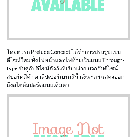
โดยตัวรถ Prelude Concept ได้ทำการปรับรูปแบบ
ดีไซน์ใหม่ ทั้งไฟหน้าและไฟท้ายเป็นแบบ Through-
type จับคู่กับดีไซน์ตัวถังที่เรียบง่าย บวกกับดีไซน์
สปอร์ตสีดำ คาลิปเปอร์เบรกสีน้ำเงิน ฯลฯ แสดงออก
ถึงสไตล์สปอร์ตแบบเต็มตัว