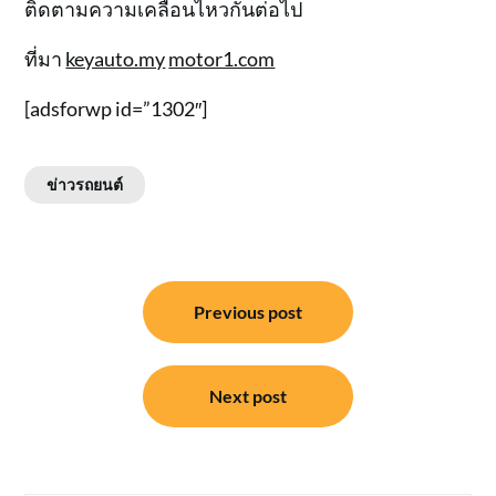
ติดตามความเคลื่อนไหวกันต่อไป
ที่มา
keyauto.my
motor1.com
[adsforwp id=”1302″]
ข่าวรถยนต์
แนะแนว
Previous post
เรื่อง
Next post