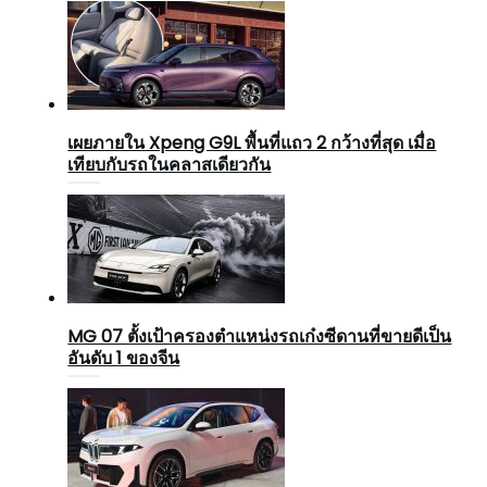
เผยภายใน Xpeng G9L พื้นที่แถว 2 กว้างที่สุด เมื่อ
เทียบกับรถในคลาสเดียวกัน
MG 07 ตั้งเป้าครองตำแหน่งรถเก๋งซีดานที่ขายดีเป็น
อันดับ 1 ของจีน