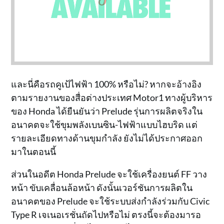
และนี่คือรถคูเป้ไฟฟ้า 100% หรือไม่? หากจะอ้างอิง
ตามรายงานของสื่อต่างประเทศ Motor1 ทางผู้บริหาร
ของ Honda ได้ยืนยันว่า Prelude รุ่นการผลิตจริงใน
อนาคตจะใช้ขุมพลังเบนซิน-ไฟฟ้าแบบไฮบริด แต่
รายละเอียดทางด้านขุมกำลัง ยังไม่ได้ประกาศออก
มาในตอนนี้
ส่วนในอดีต Honda Prelude จะใช้เครื่องยนต์ FF วาง
หน้า ขับเคลื่อนล้อหน้า ดังนั้นเวอร์ชันการผลิตใน
อนาคตของ Prelude จะใช้ระบบส่งกำลังร่วมกับ Civic
Type R เจเนอเรชั่นถัดไปหรือไม่ ตรงนี้จะต้องมารอ