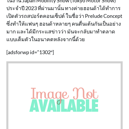
ในงาน Japan Mobility Show (Tokyo Motor Show)
ประจำปี 2023 ที่ผ่านมานั้น ทางค่ายฮอนด้าได้ทำการ
เปิดตัวรถสปอร์ตคอนเซ็ปต์ ในชื่อว่า Prelude Concept
ซึ่งทำให้แฟนๆ ฮอนด้าหลายๆ คนตื่นเต้นกันเป็นอย่าง
มาก และได้มีกระแสข่าวว่า มันจะกลับมาทำตลาด
แบบเต็มตัวในอนาคตหลังจากนี้ด้วย
[adsforwp id=”1302″]