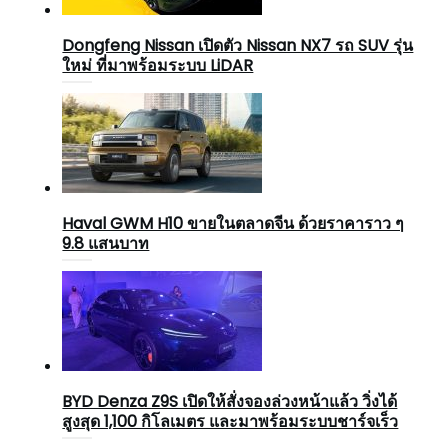
Dongfeng Nissan เปิดตัว Nissan NX7 รถ SUV รุ่น
ใหม่ ที่มาพร้อมระบบ LiDAR
Haval GWM H10 ขายในตลาดจีน ด้วยราคาราว ๆ
9.8 แสนบาท
BYD Denza Z9S เปิดให้สั่งจองล่วงหน้าแล้ว วิ่งได้
สูงสุด 1,100 กิโลเมตร และมาพร้อมระบบชาร์จเร็ว