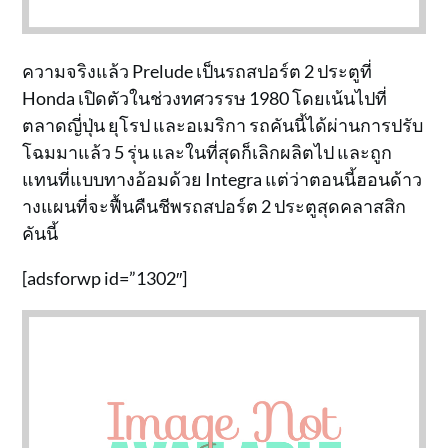
ความจริงแล้ว Prelude เป็นรถสปอร์ต 2 ประตูที่
Honda เปิดตัวในช่วงทศวรรษ 1980 โดยเน้นไปที่
ตลาดญี่ปุ่น ยุโรป และอเมริกา รถคันนี้ได้ผ่านการปรับ
โฉมมาแล้ว 5 รุ่น และในที่สุดก็เลิกผลิตไป และถูก
แทนที่แบบทางอ้อมด้วย Integra แต่ว่าตอนนี้ฮอนด้าว
างแผนที่จะฟื้นคืนชีพรถสปอร์ต 2 ประตูสุดคลาสสิก
คันนี้
[adsforwp id=”1302″]