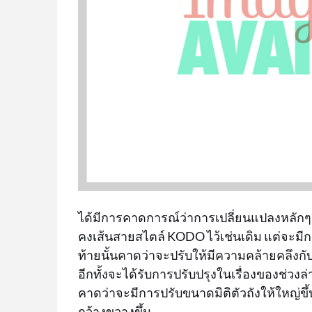
ได้มีการคาดการณ์ว่าการเปลี่ยนแปลงหลักๆ ข
คงเส้นสายสไตล์ KODO ไว้เช่นเดิม แต่จะมี
ท้ายนั้นคาดว่าจะปรับให้มีความคล้ายคลึงกับ
อีกทั้งจะได้รับการปรับปรุงในเรื่องของช่วง
คาดว่าจะมีการปรับขนาดมิติตัวถังให้ใหญ่ขึ
กว้างขวางขึ้น