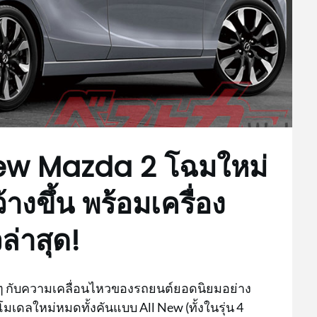
 New Mazda 2 โฉมใหม่
างขึ้น พร้อมเครื่อง
ล่าสุด!
ากๆ กับความเคลื่อนไหวของรถยนต์ยอดนิยมอย่าง
เดลใหม่หมดทั้งคันแบบ All New (ทั้งในรุ่น 4