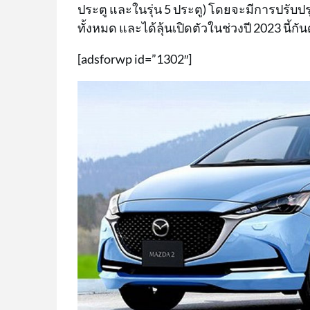
ประตู และในรุ่น 5 ประตู) โดยจะมีการปรับป
ทั้งหมด และได้ลุ้นเปิดตัวในช่วงปี 2023 นี้กัน
[adsforwp id=”1302″]