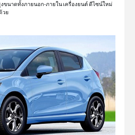
รุงขนาดทั้งภายนอก-ภายใน เครื่องยนต์ ดีไซน์ใหม่
ด้วย