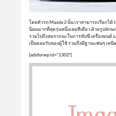
โดยตัวรถ Mazda 2 นั้น เราสามารถเรียกได้ว่า
นิยมมากที่สุดรุ่นหนึ่งเลยทีเดียว ด้วยรูปลั
รวมไปถึงสมรรถนะในการขับขี่ เครื่องยนต์ 
เป็นยอมรับของผู้ใช้ รวมถึงมีฐานแฟนๆ เหนี
[adsforwp id=”1302″]