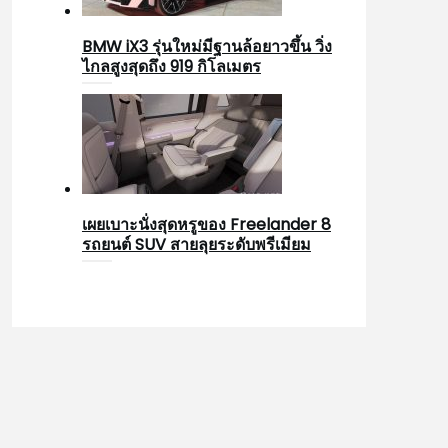
BMW iX3 รุ่นใหม่มีฐานล้อยาวขึ้น วิ่ง
ไกลสูงสุดถึง 919 กิโลเมตร
เผยเบาะนั่งสุดหรูของ Freelander 8
รถยนต์ SUV สายลุยระดับพรีเมียม