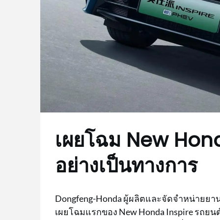
เผยโฉม New Honda 
อย่างเป็นทางการ
Dongfeng-Honda ผู้ผลิตและจัดจำหน่ายยาน
เผยโฉมแรกของ New Honda Inspire รถยนต์ซีด