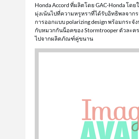
Honda Accord ที่ผลิตโดย GAC-Honda โดยใน
มุ่งเน้นไปที่ความหรูหราที่ได้รับอิทธิพลจากร
การออกแบบ polarizing design พร้อมกระจังห
กับหมวกกันน็อคของ Stormtrooper ตัวละค
ไปจากผลิตภัณฑ์คู่ขนาน