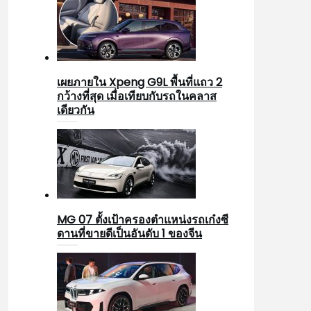
เผยภายใน Xpeng G9L พื้นที่แถว 2
กว้างที่สุด เมื่อเทียบกับรถในคลาส
เดียวกัน
MG 07 ตั้งเป้าครองตำแหน่งรถเก๋งซี
ดานที่ขายดีเป็นอันดับ 1 ของจีน