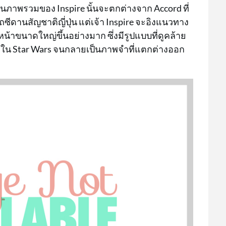
ภาพรวมของ Inspire นั้นจะตกต่างจาก Accord ที่
ถซีดานสัญชาติญี่ปุ่น แต่เจ้า Inspire จะอิงแนวทาง
น้าขนาดใหญ่ขึ้นอย่างมาก ซึ่งมีรูปแบบที่ดูคล้าย
รใน Star Wars จนกลายเป็นภาพจำที่แตกต่างออก