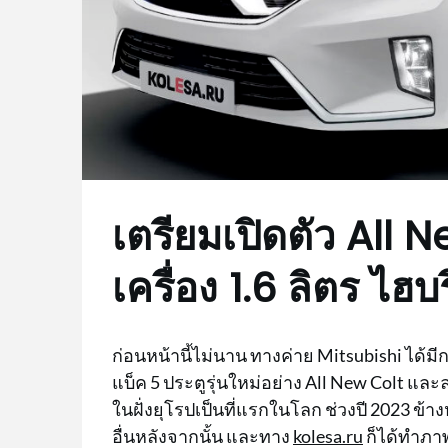
เตรียมเปิดตัว All 
เครื่อง 1.6 ลิตร ไฮ
ก่อนหน้านี้ไม่นาน ทางค่าย Mitsubishi ได
แบ็ค 5 ประตูรุ่นใหม่อย่าง All New Colt และ
ในฝั่งยุโรปเป็นที่แรกในโลก ช่วงปี 2023 ข
อื่นหลังจากนั้น และทาง
kolesa.ru
ก็ได้ทำภาพ