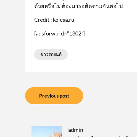
ด้วยหรือไม่ ต้องมารอติดตามกันต่อไป
Credit :
kolesa.ru
[adsforwp id=”1302″]
ข่าวรถยนต์
แนะแนว
Previous post
เรื่อง
admin