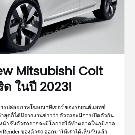
New Mitsubishi Colt
บริด ในปี 2023!
้มีการปล่อยภาพโฆษณาทีเซอร์ ของรถยนต์แฮทช์
ล่าสุดก็ได้มีรายงานข่าวว่า ตัวรถจะมีการเปิดตัวกัน
้างหน้า ซึ่งตัวรถอาจจะมีโอกาสได้ทำตลาดในภูมิภาค
 Render ของตัวรถ ออกมาให้เราได้เห็นกันแล้ว