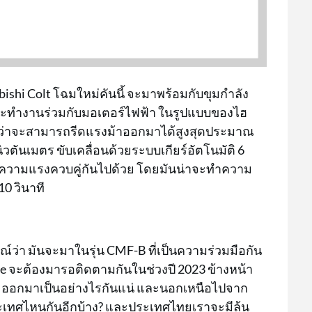
ubishi Colt โฉมใหม่คันนี้ จะมาพร้อมกับขุมกำลัง
 ที่จะทำงานร่วมกับมอเตอร์ไฟฟ้า ในรูปแบบของไฮ
าดว่าจะสามารถรีดแรงม้าออกมาได้สูงสุดประมาณ
ิวตันเมตร ขับเคลื่อนด้วยระบบเกียร์อัตโนมัติ 6
้านความแรงควบคู่กันไปด้วย โดยมันน่าจะทำความ
10 วินาที
่า มันจะมาในรุ่น CMF-B ที่เป็นความร่วมมือกัน
ce จะต้องมารอติดตามกันในช่วงปี 2023 ข้างหน้า
นจะออกมาเป็นอย่างไรกันแน่ และนอกเหนือไปจาก
ะเทศไหนกันอีกบ้าง? และประเทศไทยเราจะมีลุ้น