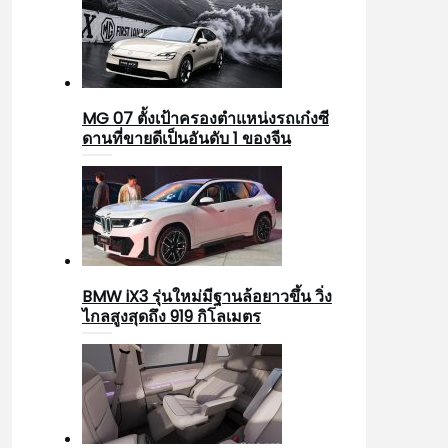
MG 07 ตั้งเป้าครองตำแหน่งรถเก๋งซี
ดานที่ขายดีเป็นอันดับ 1 ของจีน
BMW iX3 รุ่นใหม่มีฐานล้อยาวขึ้น วิ่ง
ไกลสูงสุดถึง 919 กิโลเมตร