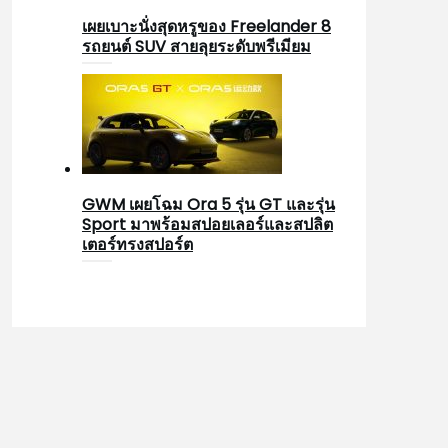
เผยเบาะนั่งสุดหรูของ Freelander 8
รถยนต์ SUV สายลุยระดับพรีเมียม
GWM เผยโฉม Ora 5 รุ่น GT และรุ่น
Sport มาพร้อมสปอยเลอร์และสปลิต
เตอร์ทรงสปอร์ต