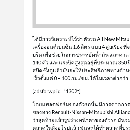
ได้มีการวิเคราะห์ไว้ว่า ตัวรถ All New Mits
เครื่องยนต์เบนซิน 1.6 ลิตร แบบ 4 สูบเรียง
บริด เพื่อช่วยในการประหยัดน้ำมัน และค
140 ตัว และแรงบิดสูงสุดอยู่ที่ประมาณ 350 น
สปีด ซึ่งดูแล้วมันจะให้ประสิทธิภาพทางด
เร็วตั้งแต่ 0 – 100 กม./ชม. ได้ในเวลาต่ำกว่า 
[adsforwp id=”1302″]
โดยแพลตฟอร์มของตัวรถนั้น มีการคาดการณ์ว
ของทาง Renault-Nissan-Mitsubishi Allian
ว่าสุดท้ายแล้วรูปร่างหน้าตาของตัวรถ มั
ตลาดในฝั่งยุโรปแล้ว มันจะได้ทำตลาดที่ปร