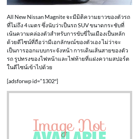
All New Nissan Magnite จะมีมิติความยาวของตัวรถ
ที่ไม่ถึง 4 เมตร ซึ่งนับว่าเป็นรถ SUV ขนาดกระชับที่
เน้นความคล่องตัวสำหรับการขับขี่ในเมืองเป็นหลัก
ด้วยดีไซน์ที่ถือว่ามีเอกลักษณ์ของตัวเอง ไม่ว่าจะ
เป็นการออกแบบกระจังหน้า การเดินเส้นสายของตัว
รถ รูปทรงของไฟหน้าและไฟท้ายที่แฝงความสปอร์ต
ในดีไซน์เข้าไปด้วย
[adsforwp id=”1302″]