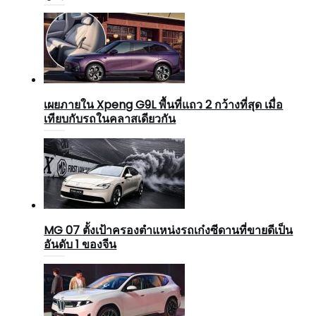
เผยภายใน Xpeng G9L พื้นที่แถว 2 กว้างที่สุด เมื่อ
เทียบกับรถในคลาสเดียวกัน
MG 07 ตั้งเป้าครองตำแหน่งรถเก๋งซีดานที่ขายดีเป็น
อันดับ 1 ของจีน