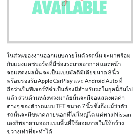
ในส่วนของงานออกแบบภายในตัวรถนั้น จะมาพร้อม
กับแผงแดชบอร์ดที่มีช่องระบายอากาศ และหน้า
จอแสดงผลนั้น จะเป็นแบบมัลติมีเดียขนาด 8 นิ้ว
พร้อมรองรับ Apple CarPlay และ Android Auto ที่
ถือว่าเป็นฟีเจอร์ที่จำเป็นต้องมีสำหรับรถในยุคนี้กันไป
แล้ว ส่วนด้านหลังพวงมาลัยนั้นจะมีจอแสดงผลค่า
ต่างๆ ของตัวรถแบบ TFT ขนาด 7 นิ้ว ซึ่งถึงแม้ว่าตัว
รถนั้นจะมีขนาดภายนอกที่ไม่ใหญ่โต แต่ทาง Nissan
เองก็พยายามออกแบบพื้นที่ใช้สอยภายในให้กว้าง
ขวางเท่าที่จะทำได้