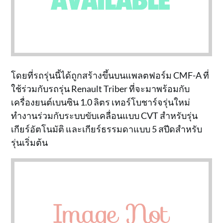
โดยที่รถรุ่นนี้ได้ถูกสร้างขึ้นบนแพลตฟอร์ม CMF-A ที่
ใช้ร่วมกับรถรุ่น Renault Triber ที่จะมาพร้อมกับ
เครื่องยนต์เบนซิน 1.0 ลิตร เทอร์โบชาร์จรุ่นใหม่
ทำงานร่วมกับระบบขับเคลื่อนแบบ CVT สำหรับรุ่น
เกียร์อัตโนมัติ และเกียร์ธรรมดาแบบ 5 สปีดสำหรับ
รุ่นเริ่มต้น