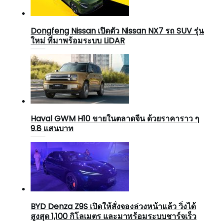
Dongfeng Nissan เปิดตัว Nissan NX7 รถ SUV รุ่น
ใหม่ ที่มาพร้อมระบบ LiDAR
Haval GWM H10 ขายในตลาดจีน ด้วยราคาราว ๆ
9.8 แสนบาท
BYD Denza Z9S เปิดให้สั่งจองล่วงหน้าแล้ว วิ่งได้
สูงสุด 1,100 กิโลเมตร และมาพร้อมระบบชาร์จเร็ว