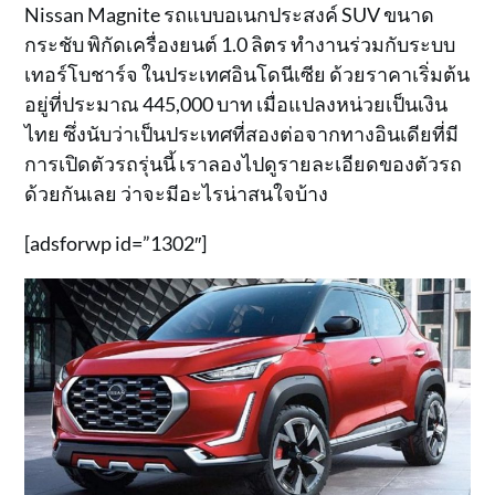
Nissan Magnite รถแบบอเนกประสงค์ SUV ขนาด
กระชับ พิกัดเครื่องยนต์ 1.0 ลิตร ทำงานร่วมกับระบบ
เทอร์โบชาร์จ ในประเทศอินโดนีเซีย ด้วยราคาเริ่มต้น
อยู่ที่ประมาณ 445,000 บาท เมื่อแปลงหน่วยเป็นเงิน
ไทย ซึ่งนับว่าเป็นประเทศที่สองต่อจากทางอินเดียที่มี
การเปิดตัวรถรุ่นนี้ เราลองไปดูรายละเอียดของตัวรถ
ด้วยกันเลย ว่าจะมีอะไรน่าสนใจบ้าง
[adsforwp id=”1302″]