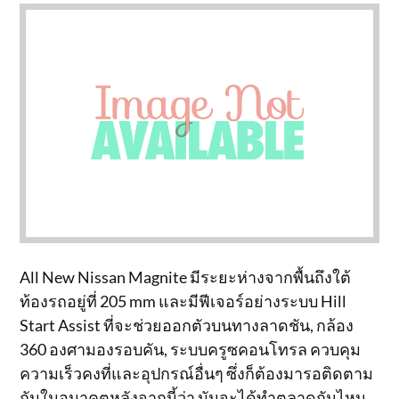
All New Nissan Magnite มีระยะห่างจากพื้นถึงใต้
ท้องรถอยู่ที่ 205 mm และมีฟีเจอร์อย่างระบบ Hill
Start Assist ที่จะช่วยออกตัวบนทางลาดชัน, กล้อง
360 องศามองรอบคัน, ระบบครูซคอนโทรล ควบคุม
ความเร็วคงที่และอุปกรณ์อื่นๆ ซึ่งก็ต้องมารอติดตาม
กันในอนาคตหลังจากนี้ว่า มันจะได้ทำตลาดกันไหน