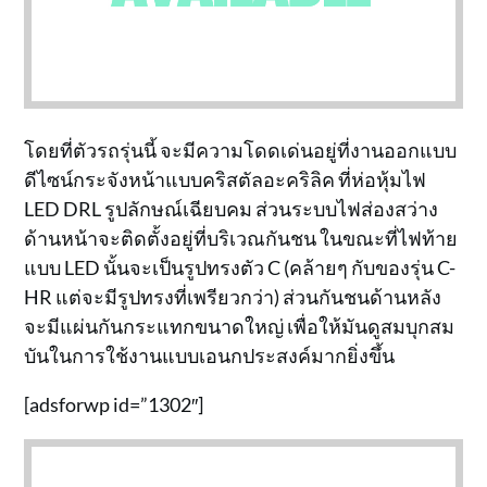
โดยที่ตัวรถรุ่นนี้ จะมีความโดดเด่นอยู่ที่งานออกแบบ
ดีไซน์กระจังหน้าแบบคริสตัลอะคริลิค ที่ห่อหุ้มไฟ
LED DRL รูปลักษณ์เฉียบคม ส่วนระบบไฟส่องสว่าง
ด้านหน้าจะติดตั้งอยู่ที่บริเวณกันชน ในขณะที่ไฟท้าย
แบบ LED นั้นจะเป็นรูปทรงตัว C (คล้ายๆ กับของรุ่น C-
HR แต่จะมีรูปทรงที่เพรียวกว่า) ส่วนกันชนด้านหลัง
จะมีแผ่นกันกระแทกขนาดใหญ่ เพื่อให้มันดูสมบุกสม
บันในการใช้งานแบบเอนกประสงค์มากยิ่งขึ้น
[adsforwp id=”1302″]