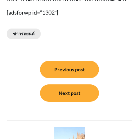
[adsforwp id=”1302″]
ข่าวรถยนต์
แนะแนว
Previous post
เรื่อง
Next post