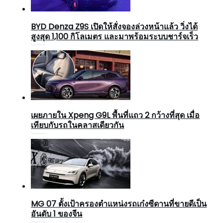
BYD Denza Z9S เปิดให้สั่งจองล่วงหน้าแล้ว วิ่งได้
สูงสุด 1,100 กิโลเมตร และมาพร้อมระบบชาร์จเร็ว
เผยภายใน Xpeng G9L พื้นที่แถว 2 กว้างที่สุด เมื่อ
เทียบกับรถในคลาสเดียวกัน
MG 07 ตั้งเป้าครองตำแหน่งรถเก๋งซีดานที่ขายดีเป็น
อันดับ 1 ของจีน