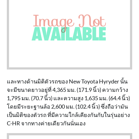
และทางด้านมิติตัวรถของ New Toyota Hyryder นั้น
จะมีขนาดยาวอยู่ที่ 4,365 มม. (171.9 นิ้ว) ความกว้าง
1,795 มม. (70.7 นิ้ว) และความสูง 1,635 มม. (64.4 นิ้ว)
โดยมีระยะฐานล้อ 2,600 มม. (102.4 นิ้ว) ซึ่งถือว่ามัน
เป็นมิติของตัวรถ ที่มีความใกล้เคียงกันกับในรุ่นอย่าง
C-HR จากทางค่ายเดียวกันนั่นเอง