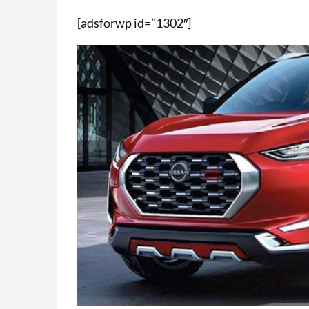
[adsforwp id=”1302″]