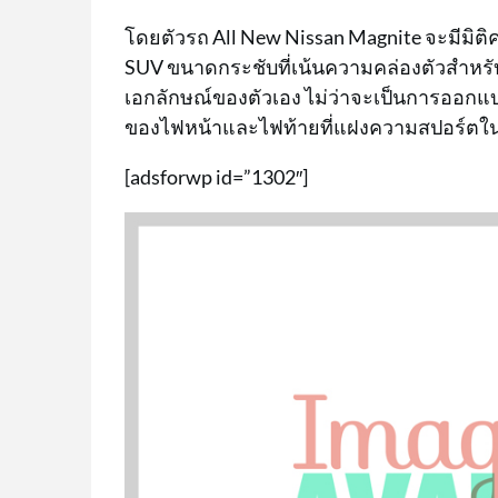
โดยตัวรถ All New Nissan Magnite จะมีมิติคว
SUV ขนาดกระชับที่เน้นความคล่องตัวสำหรับการ
เอกลักษณ์ของตัวเอง ไม่ว่าจะเป็นการออกแ
ของไฟหน้าและไฟท้ายที่แฝงความสปอร์ตในด
[adsforwp id=”1302″]