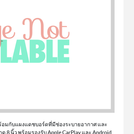
้อมกับแผงแดชบอร์ดที่มีช่องระบายอากาศ และ
ด 8 นิ้ว พร้อมรองรับ Apple CarPlay และ Android