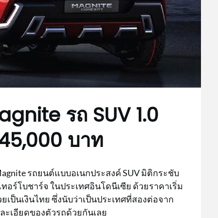
agnite รถ SUV 1.0
 445,000 บาท
n Magnite รถยนต์แบบอเนกประสงค์ SUV มิติกระชับ
บเทอร์โบชาร์จ ในประเทศอินโดนีเซีย ด้วยราคาเริ่ม
ยเป็นเงินไทย ซึ่งนับว่าเป็นประเทศที่สองต่อจาก
รายละเอียดของตัวรถด้วยกันเลย