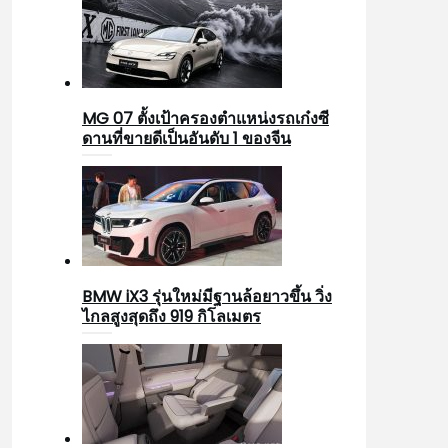
MG 07 ตั้งเป้าครองตำแหน่งรถเก๋งซี
ดานที่ขายดีเป็นอันดับ 1 ของจีน
BMW iX3 รุ่นใหม่มีฐานล้อยาวขึ้น วิ่ง
ไกลสูงสุดถึง 919 กิโลเมตร