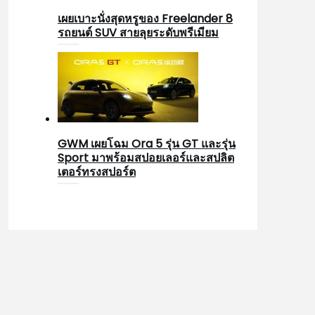
เผยเบาะนั่งสุดหรูของ Freelander 8
รถยนต์ SUV สายลุยระดับพรีเมียม
GWM เผยโฉม Ora 5 รุ่น GT และรุ่น
Sport มาพร้อมสปอยเลอร์และสปลิต
เตอร์ทรงสปอร์ต