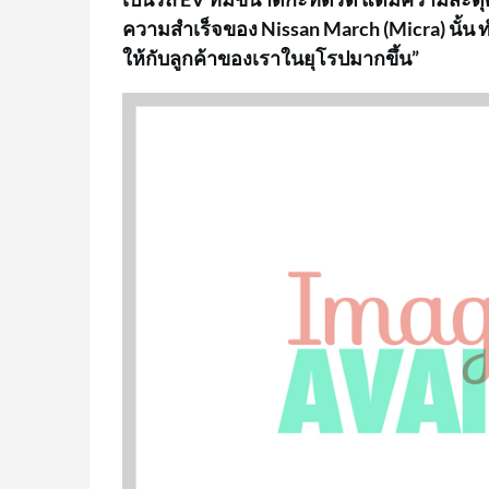
ความสำเร็จของ Nissan March (Micra) นั้น ทำ
ให้กับลูกค้าของเราในยุโรปมากขึ้น”