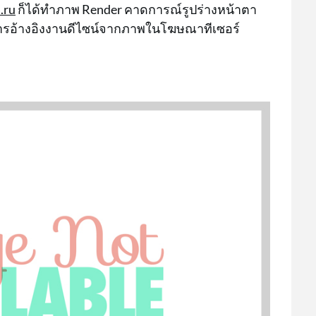
.ru
ก็ได้ทำภาพ Render คาดการณ์รูปร่างหน้าตา
นการอ้างอิงงานดีไซน์จากภาพในโฆษณาทีเซอร์