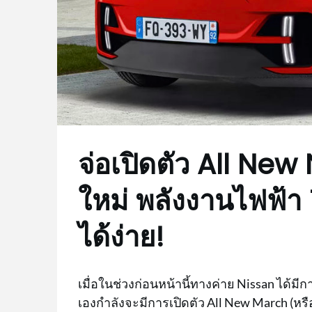
จ่อเปิดตัว All Ne
ใหม่ พลังงานไฟฟ้า 
ได้ง่าย!
เมื่อในช่วงก่อนหน้านี้ทางค่าย Nissan ได
เองกำลังจะมีการเปิดตัว All New March (หร