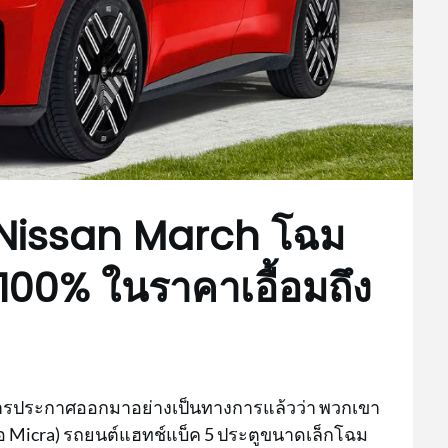
w Nissan March โฉม
100% ในราคาเอื้อมถึง
้มีการประกาศออกมาอย่างเป็นทางการแล้วว่า พวกเขา
ือ Micra) รถยนต์แฮทช์แบ็ค 5 ประตูขนาดเล็กโฉม