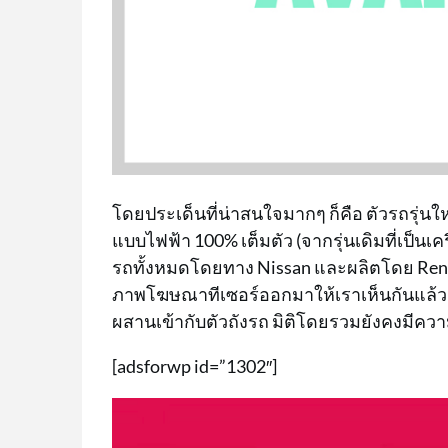
โดยประเด็นที่น่าสนใจมากๆ ก็คือ ตัวรถรุ่นให
แบบไฟฟ้า 100% เต็มตัว (จากรุ่นเดิมที่เป็น
รถทั้งหมดโดยทาง Nissan และผลิตโดย Ren
ภาพโฆษณาทีเซอร์ออกมาให้เราเห็นกันแล้ว 
ผสานเข้ากับตัวถังรถ มิติโดยรวมยังคงมีค
[adsforwp id=”1302″]