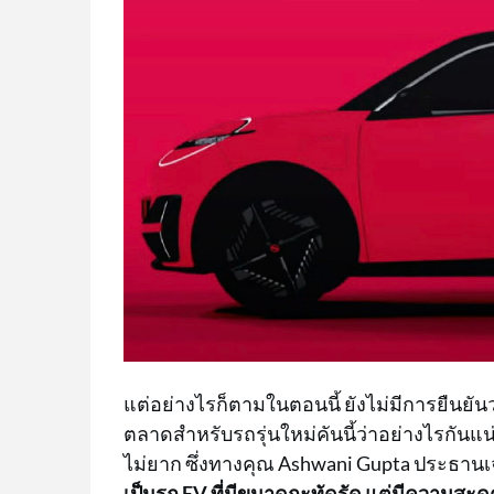
แต่อย่างไรก็ตามในตอนนี้ ยังไม่มีการยืนยั
ตลาดสำหรับรถรุ่นใหม่คันนี้ว่าอย่างไรกันแน่
ไม่ยาก ซึ่งทางคุณ Ashwani Gupta ประธานเจ้
เป็นรถ EV ที่มีขนาดกะทัดรัด แต่มีความสะด