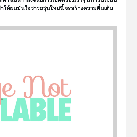
ให้ผมมั่นใจว่ารถรุ่นใหม่นี้ จะสร้างความตื่นเต้น