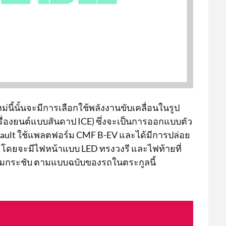
ม่นี้นั้นจะมีการเลือกใช้พลังงานขับเคลื่อนในรูป
เครื่องยนต์แบบสันดาป ICE) ซึ่งจะเป็นการออกแบบตัว
ault ใช้แพลตฟอร์ม CMF B-EV และได้มีการปล่อย
โดยจะมีไฟหน้าแบบ LED ทรงวงรี และไฟท้ายที่
วามกระชับ ตามแบบฉบับของรถในตระกูลนี้