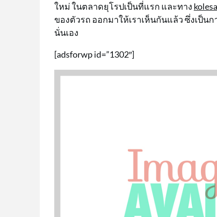
ใหม่ ในตลาดยุโรปเป็นที่แรก และทาง
kolesa
ของตัวรถ ออกมาให้เราเห็นกันแล้ว ซึ่งเป็
นั่นเอง
[adsforwp id=”1302″]