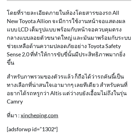
โดยที่รายละเอียดภายในห้องโดยสารของรถ All
New Toyota Allion จะมีการใช้งานหน้าจอแสดงผล
แบบ LCD เต็มรูปแบบ พร้อมกับหน้าจอควบคุมตรง
กลางแบบลอยตัวขนาดใหญ่ และมันมาพร้อมกับระบบ
ช่วยเหลือด้านความปลอดภัยอย่าง Toyota Safety
Sense 2.0 ที่ทำให้การขับขี่นั้นมีประสิทธิภาพมากยิ่ง
ขึ้น
สำหรับภาพรวมของตัวรแล้ว ก็ถือได้ว่ารถคันนี้เป็น
ทางเลือกที่น่าสนใจเอามากๆ เลยทีเดียว สำหรับคนที่
อยากได้รถหรูกว่า Altis แต่ว่างบยังเอื้อมไม่ถึงในรุ่น
Camry
ที่มา :
xincheping.com
[adsforwp id=”1302″]