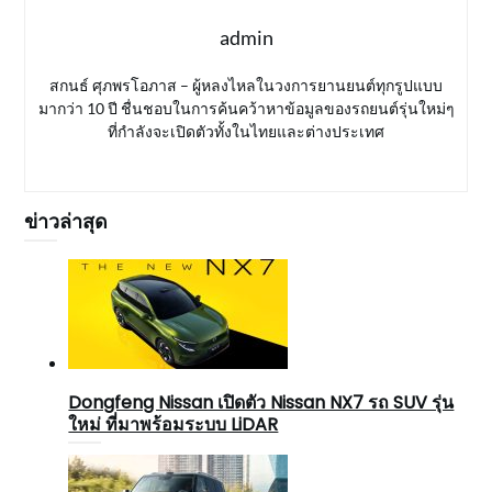
admin
สกนธ์ ศุภพรโอภาส – ผู้หลงไหลในวงการยานยนต์ทุกรูปแบบ
มากว่า 10 ปี ชื่นชอบในการค้นคว้าหาข้อมูลของรถยนต์รุ่นใหม่ๆ
ที่กำลังจะเปิดตัวทั้งในไทยและต่างประเทศ
ข่าวล่าสุด
Dongfeng Nissan เปิดตัว Nissan NX7 รถ SUV รุ่น
ใหม่ ที่มาพร้อมระบบ LiDAR