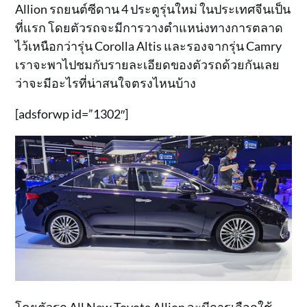
Allion รถยนต์ซีดาน 4 ประตูรุ่นใหม่ ในประเทศจีนเป็น
ที่แรก โดยตัวรถจะมีการวางตำแหน่งทางการตลาด
ไว้เหนือกว่ารุ่น Corolla Altis และรองจากรุ่น Camry
เราจะพาไปชมกับรายละเอียดของตัวรถด้วยกันเลย
ว่าจะมีอะไรที่น่าสนใจตรงไหนบ้าง
[adsforwp id=”1302″]