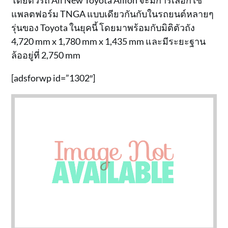
โดยตัวรถ All New Toyota Allion จะมีการเลือกใช้
แพลตฟอร์ม TNGA แบบเดียวกันกับในรถยนต์หลายๆ
รุ่นของ Toyota ในยุคนี้ โดยมาพร้อมกับมิติตัวถัง
4,720 mm x 1,780 mm x 1,435 mm และมีระยะฐาน
ล้ออยู่ที่ 2,750 mm
[adsforwp id=”1302″]