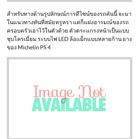
สำหรับทางด้านรูปลักษณ์การดีไซน์ของรถคันนี้ จะมา
ในแนวทางทันที่สมัยหรูหรา แต่ก็แฝงอารมณ์ของรถ
ครอบครัวเอาไว้ในตัวด้วย ตัวตระแกรงหน้าเป็นแบบ
ชุบโครเมี่ยม ระบบไฟ LED ล้อแม็กแบบหลายก้าน ยาง
ของ Michelin PS 4