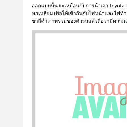
ออกแบบนั้น จะเหมือนกับการนำเอา Toyota
หกเหลี่ยม เพื่อให้เข้ากันกับไฟหน้าและไฟท้
ขาสีดำ ภาพรวมของตัวรถแล้วถือว่ามีความเป