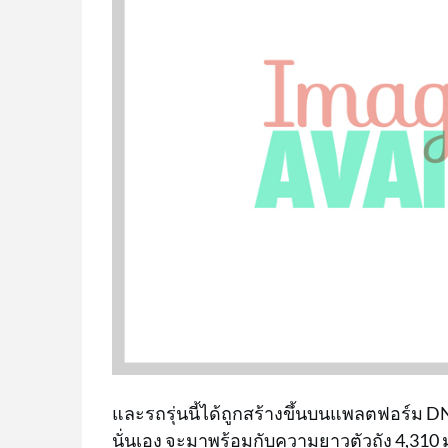
และรถรุ่นนี้ได้ถูกสร้างขึ้นบนแพลตฟอร์ม DN
นั่นเอง จะมาพร้อมกับความยาวตัวถัง 4,310