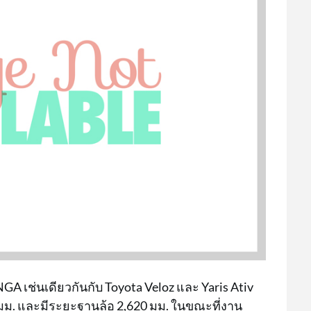
GA เช่นเดียวกันกับ Toyota Veloz และ Yaris Ativ
 มม. และมีระยะฐานล้อ 2,620 มม. ในขณะที่งาน