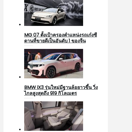
MG 07 ตั้งเป้าครองตำแหน่งรถเก๋งซี
ดานที่ขายดีเป็นอันดับ 1 ของจีน
BMW iX3 รุ่นใหม่มีฐานล้อยาวขึ้น วิ่ง
ไกลสูงสุดถึง 919 กิโลเมตร