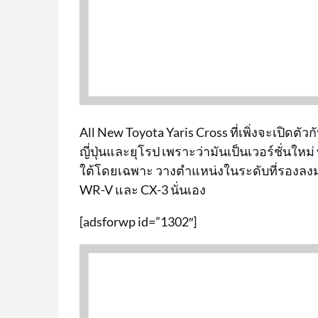
All New Toyota Yaris Cross ที่เพิ่งจะเปิดตั
ญี่ปุ่นและยุโรป เพราะว่ามันเป็นเวอร์ชั่นใหม
ใต้โดยเฉพาะ วางตำแหน่งในระดับที่รองลงม
WR-V และ CX-3 นั่นเอง
[adsforwp id=”1302″]