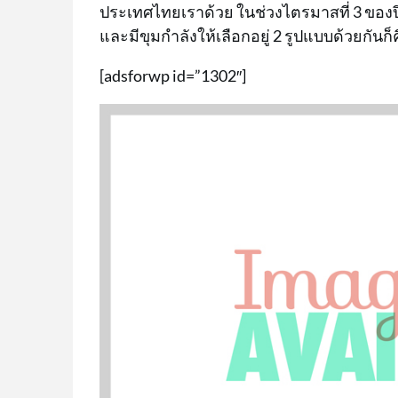
ประเทศไทยเราด้วย ในช่วงไตรมาสที่ 3 ของป
และมีขุมกำลังให้เลือกอยู่ 2 รูปแบบด้วยกันก็
[adsforwp id=”1302″]