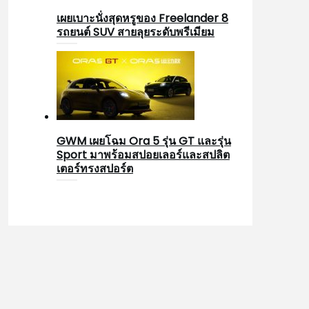
เผยเบาะนั่งสุดหรูของ Freelander 8
รถยนต์ SUV สายลุยระดับพรีเมียม
GWM เผยโฉม Ora 5 รุ่น GT และรุ่น
Sport มาพร้อมสปอยเลอร์และสปลิต
เตอร์ทรงสปอร์ต