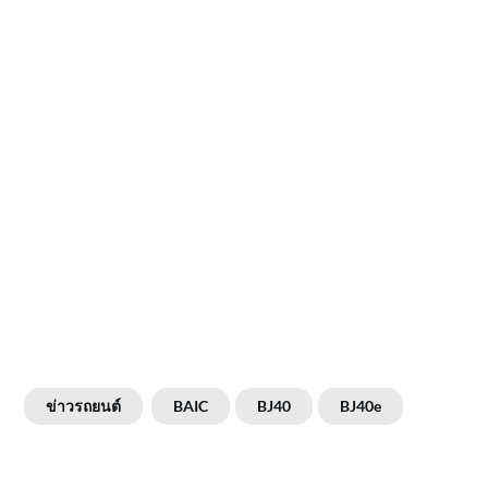
ข่าวรถยนต์
BAIC
BJ40
BJ40e