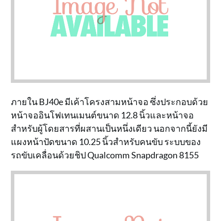
ภายใน BJ40e มีเค้าโครงสามหน้าจอ ซึ่งประกอบด้วย
หน้าจออินโฟเทนเมนต์ขนาด 12.8 นิ้วและหน้าจอ
สำหรับผู้โดยสารที่ผสานเป็นหนึ่งเดียว นอกจากนี้ยังมี
แผงหน้าปัดขนาด 10.25 นิ้วสำหรับคนขับ ระบบของ
รถขับเคลื่อนด้วยชิป Qualcomm Snapdragon 8155