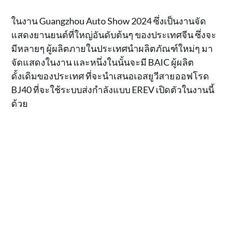
ในงาน Guangzhou Auto Show 2024 ซึ่งเป็นงานจัด
แสดงยานยนต์ที่ใหญ่อันดับต้นๆ ของประเทศจีน ซึ่งจะ
มีหลายๆ ผู้ผลิตภายในประเทศนำผลิตภัณฑ์ใหม่ๆ มา
จัดแสดงในงาน และหนึ่งในนั้นจะมี BAIC ผู้ผลิต
ดั้งเดิมของประเทศ ที่จะนำเสนอเอสยูวีสายออฟโรด
BJ40 ที่จะใช้ระบบส่งกำลังแบบ EREV เปิดตัวในงานนี้
ด้วย