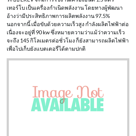
เทอร์โบ เป็นเครื่องกำเนิดพลังงาน โดยทางผู้พัฒนา
อ้างว่ามีประสิทธิภาพการผลิตพลังงาน 97.5%
นอกจากนี้ เมื่อขับด้วยความเร็วสูง กำลังผลิตไฟฟ้าต่อ
เนื่องจะอยู่ที่ 90 kw ซึ่งหมายความว่าแม้ว่าความเร็ว
จะถึง 145 กิโลเมตรต่อชั่วโมง ก็ยังสามารถผลิตไฟฟ้า
เพื่อไปเก็บยังแบตเตอรี่ได้ตามปกติ