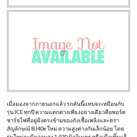
เมื่อมองจากภายนอกแล้ว รถคันนี้แทบจะเหมือนกับ
รุ่น ICE ทุกปี ความแตกต่างเพียงอย่างเดียวคือพอร์ต
ชาร์จไฟที่อยู่ฝั่งตรงข้ามของถังเชื้อเพลิงและตรา
สัญลักษณ์ BJ40e ใหม่ ความสูงต่างกันเล็กน้อย โดย
รุ่นใหม่จะมีความสูง 1,930 มิลลิเมตร หรือเมื่อเพิ้มแร็