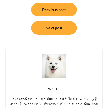
แนะแนว
Previous post
เรื่อง
Next post
writer
เกียรติศักดิ์ งามขำ – นักเขียนประจำเว็บไซต์ Thai Driving ผู้
ทำงานในวงการยานยนต์มากว่า 10 ปี ชื่นชอบรถยนต์และยาน