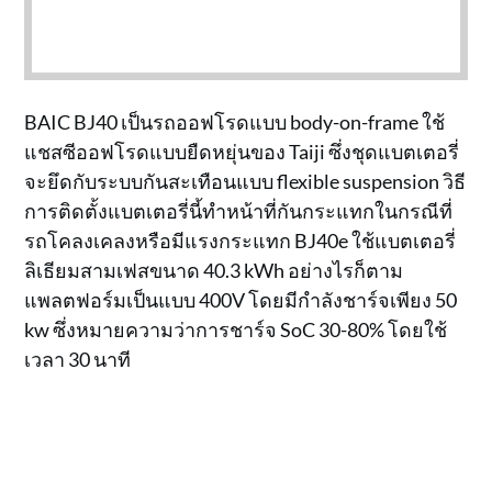
BAIC BJ40 เป็นรถออฟโรดแบบ body-on-frame ใช้
แชสซีออฟโรดแบบยืดหยุ่นของ Taiji ซึ่งชุดแบตเตอรี่
จะยึดกับระบบกันสะเทือนแบบ flexible suspension วิธี
การติดตั้งแบตเตอรี่นี้ทำหน้าที่กันกระแทกในกรณีที่
รถโคลงเคลงหรือมีแรงกระแทก BJ40e ใช้แบตเตอรี่
ลิเธียมสามเฟสขนาด 40.3 kWh อย่างไรก็ตาม
แพลตฟอร์มเป็นแบบ 400V โดยมีกำลังชาร์จเพียง 50
kw ซึ่งหมายความว่าการชาร์จ SoC 30-80% โดยใช้
เวลา 30 นาที