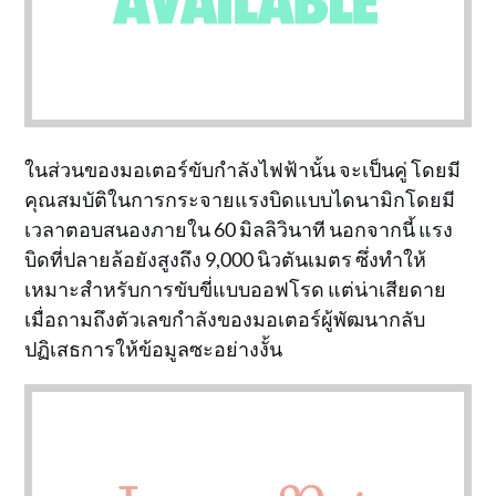
ในส่วนของมอเตอร์ขับกำลังไฟฟ้านั้น จะเป็นคู่ โดยมี
คุณสมบัติในการกระจายแรงบิดแบบไดนามิกโดยมี
เวลาตอบสนองภายใน 60 มิลลิวินาที นอกจากนี้ แรง
บิดที่ปลายล้อยังสูงถึง 9,000 นิวตันเมตร ซึ่งทำให้
เหมาะสำหรับการขับขี่แบบออฟโรด แต่น่าเสียดาย
เมื่อถามถึงตัวเลขกำลังของมอเตอร์ผู้พัฒนากลับ
ปฏิเสธการให้ข้อมูลซะอย่างงั้น