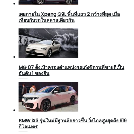
เผยภายใน Xpeng G9L พื้นที่แถว 2 กว้างที่สุด เมื่อ
เทียบกับรถในคลาสเดียวกัน
MG 07 ตั้งเป้าครองตำแหน่งรถเก๋งซีดานที่ขายดีเป็น
อันดับ 1 ของจีน
BMW iX3 รุ่นใหม่มีฐานล้อยาวขึ้น วิ่งไกลสูงสุดถึง 919
กิโลเมตร