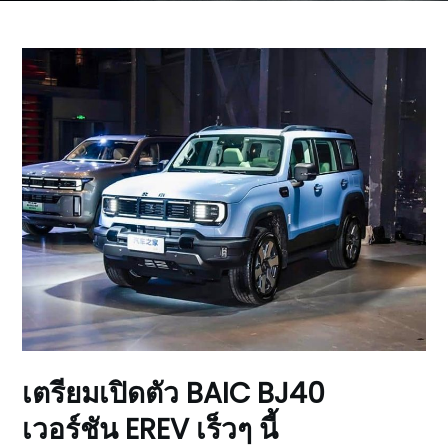
เตรียมเปิดตัว BAIC BJ40
เวอร์ชัน EREV เร็วๆ นี้