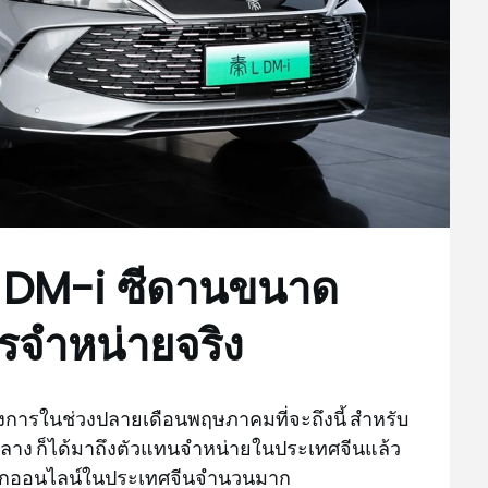
 DM-i ซีดานขนาด
รจำหน่ายจริง
การในช่วงปลายเดือนพฤษภาคมที่จะถึงนี้ สำหรับ
าง ก็ได้มาถึงตัวแทนจำหน่ายในประเทศจีนแล้ว
่โลกออนไลน์ในประเทศจีนจำนวนมาก