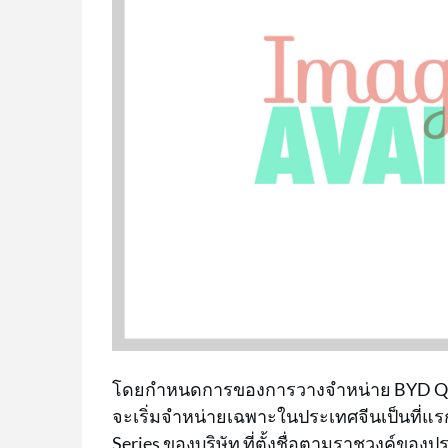
โดยกำหนดการของการวางจำหน่าย BYD Qin L 
จะเริ่มจำหน่ายเฉพาะในประเทศจีนเป็นที่แรก 
Series ของบริษัท ที่ตั้งชื่อตามราชวงค์ของ