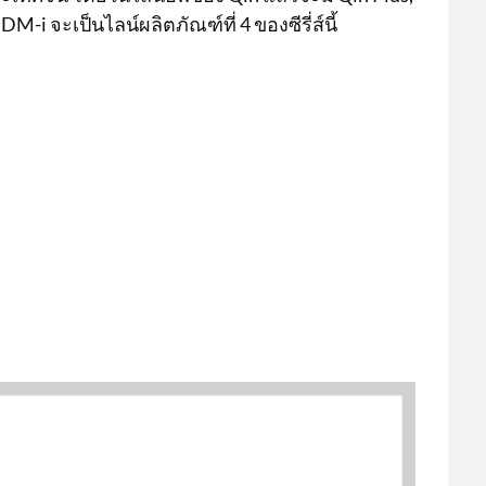
DM-i จะเป็นไลน์ผลิตภัณฑ์ที่ 4 ของซีรี่ส์นี้