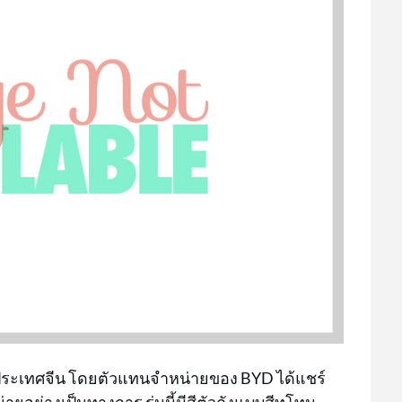
งประเทศจีน โดยตัวแทนจำหน่ายของ BYD ได้แชร์
ยอย่างเป็นทางการ รุ่นนี้มีสีตัวถังแบบสีทูโทน