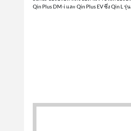
Qin Plus DM-i และ Qin Plus EV ซึ่ง Qin L รุ่น 