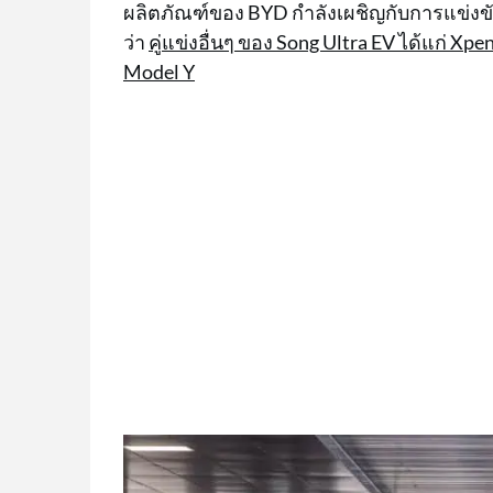
ผลิตภัณฑ์ของ BYD กำลังเผชิญกับการแข่งข
ว่า
คู่แข่งอื่นๆ ของ Song Ultra EV ได้แก่ X
Model Y