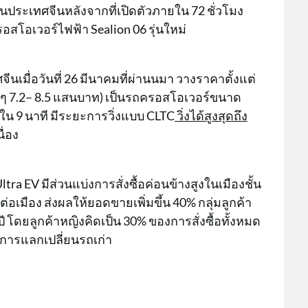
าในประเทศจีนหลังจากที่เปิดตัวภายใน 72 ชั่วโมง
สโอเวอร์ไฟฟ้า Sealion 06 รุ่นใหม่
นเมื่อวันที่ 26 มีนาคมที่ผ่านนมา วางราคาตั้งแต่
ๆ 7.2– 8.5 แสนบาท) เป็นรถครอสโอเวอร์ขนาด
ใน 9 นาที มีระยะการวิ่งแบบ CLTC
วิ่งได้สูงสุดถึง
ื่อง
ra EV มีส่วนแบ่งการสั่งซื้อค่อนข้างสูงในเมืองชั้น
นต่อเมือง ส่งผลให้ยอดขายเพิ่มขึ้น 40% กลุ่มลูกค้า
5 ปี โดยลูกค้าหญิงคิดเป็น 30% ของการสั่งซื้อทั้งหมด
การแลกเปลี่ยนรถเก่า