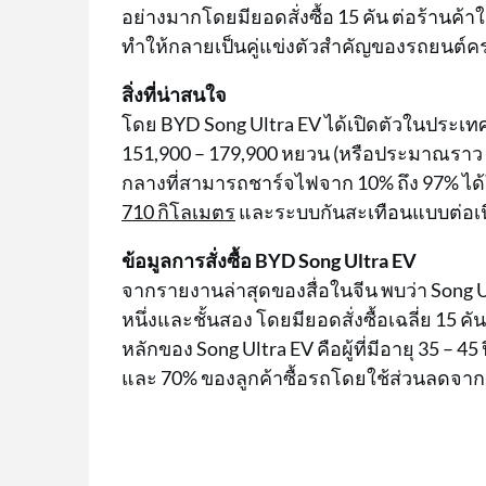
อย่างมากโดยมียอดสั่งซื้อ 15 คัน ต่อร้านค้
ทำให้กลายเป็นคู่แข่งตัวสำคัญของรถยนต์ครอ
สิ่งที่น่าสนใจ
โดย BYD Song Ultra EV ได้เปิดตัวในประเทศจี
151,900 – 179,900 หยวน (หรือประมาณราว 
กลางที่สามารถชาร์จไฟจาก 10% ถึง 97% ได้
710 กิโลเมตร
และระบบกันสะเทือนแบบต่อเน
ข้อมูลการสั่งซื้อ BYD Song Ultra EV
จากรายงานล่าสุดของสื่อในจีน พบว่า Song Ult
หนึ่งและชั้นสอง โดยมียอดสั่งซื้อเฉลี่ย 15 คั
หลักของ Song Ultra EV คือผู้ที่มีอายุ 35 – 4
และ 70% ของลูกค้าซื้อรถโดยใช้ส่วนลดจาก