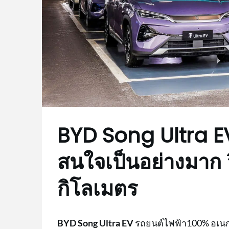
BYD Song Ultra EV
สนใจเป็นอย่างมาก วิ
กิโลเมตร
BYD Song Ultra EV
รถยนต์ไฟฟ้า100% อเนก