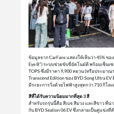
ข้อมูลจาก CarFans แสดงให้เห็นว่า 45% ของลู
Eye B”) ระบบช่วยขับขี่อัตโนมัติ พร้อมเซ็นเ
TOPS ซึ่งมีราคา 9,900 หยวน (หรือประมาณราว
Transcend Edition ของ BYD Song Ultra EV ยิ
มีระยะการวิ่งด้วยไฟฟ้าสูงสุดกว่า 710 กิโ
สีที่ได้รับความนิยมมากที่สุด 3 สี
สำหรับรถรุ่นนี้คือ สีเบจ สีม่วง และสีขาว ที
กับ BYD Sealion 06 EV ซึ่งกลายเป็นคู่แข่งที่ส