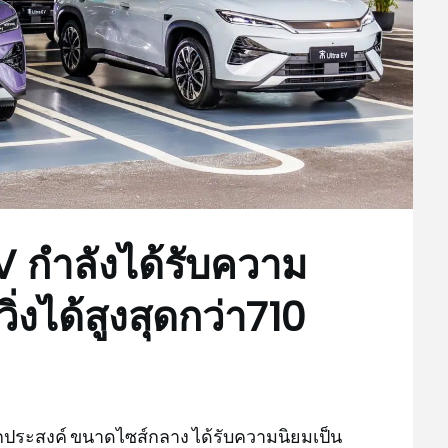
 กำลังได้รับความ
่งได้สูงสุดกว่า710
ประสงค์ ขนาดไซส์กลาง ได้รับความนิยมเป็น