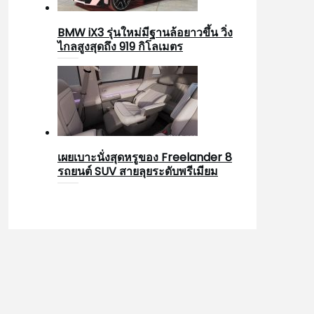
BMW iX3 รุ่นใหม่มีฐานล้อยาวขึ้น วิ่ง
ไกลสูงสุดถึง 919 กิโลเมตร
เผยเบาะนั่งสุดหรูของ Freelander 8
รถยนต์ SUV สายลุยระดับพรีเมียม