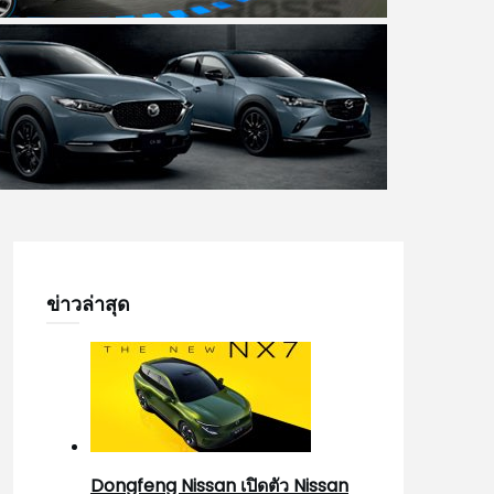
ข่าวล่าสุด
Dongfeng Nissan เปิดตัว Nissan