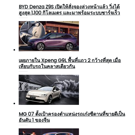
BYD Denza Z9S เปิดให้สั่งจองล่วงหน้าแล้ว วิ่งได้
สูงสุด 1,100 กิโลเมตร และมาพร้อมระบบชาร์จเร็ว
เผยภายใน Xpeng G9L พื้นที่แถว 2 กว้างที่สุด เมื่อ
เทียบกับรถในคลาสเดียวกัน
MG 07 ตั้งเป้าครองตำแหน่งรถเก๋งซีดานที่ขายดีเป็น
อันดับ 1 ของจีน