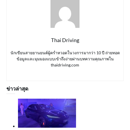
Thai Driving
นักเขียนสายยานยนต์ผู้คร่ำหวอดในวงการมากว่า 10 ปี ถ่ายทอด
ข้อมูลและมุมมองแบบเข้าถึงง่ายผ่านบทความคุณภาพใน
thaidriving.com
ข่าวล่าสุด