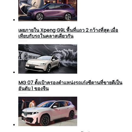
เผยภายใน Xpeng G9L พื้นที่แถว 2 กว้างที่สุด เมื่อ
เทียบกับรถในคลาสเดียวกัน
MG 07 ตั้งเป้าครองตำแหน่งรถเก๋งซีดานที่ขายดีเป็น
อันดับ 1 ของจีน