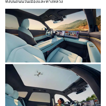
ทั้งบนถนนในเมืองและทางหลวง