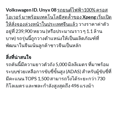
Volkswagen ID. Unyx 08
รถยนต์ไฟฟ้า100% ครอส
โอเวอร์ มาพร้อมเทคโนโลยีสุดล้ำของ
Xpeng
เริ่มเปิด
ให้สั่งจองล่วงหน้าในประเทศจีนแล้ว
วางราคาค่าตัว
อยู่ที่ 239,900 หยวน (หรือประมาณราว ๆ 1.1 ล้าน
บาท) รถรุ่นนี้ถูกวางตำแหน่งให้เป็นผลิตภัณฑ์ที่
พัฒนาในจีนเน้นลูกค้าชาวจีนเป็นหลัก
สิ่งที่น่าสนใจ
รถคันนี้มีความยาวตัวถัง 5,000 มิลลิเมตร ที่มาพร้อม
ระบบช่วยเหลือการขับขี่ขั้นสูง (ADAS) สำหรับผู้ขับขี่ที่
มีคะแนน TOPS 1,500 สามารถวิ่งได้ระยะกว่า 730
กิโลเมตร และพละกำลังสูงสุดถึง 496 แรงม้า