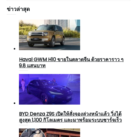
ข่าวล่าสุด
Haval GWM H10 ขายในตลาดจีน ด้วยราคาราว ๆ
9.8 แสนบาท
BYD Denza Z9S เปิดให้สั่งจองล่วงหน้าแล้ว วิ่งได้
สูงสุด 1,100 กิโลเมตร และมาพร้อมระบบชาร์จเร็ว