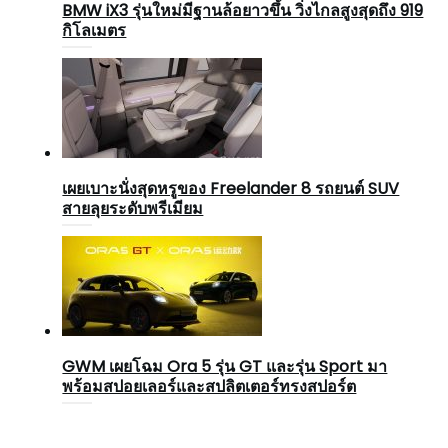
BMW iX3 รุ่นใหม่มีฐานล้อยาวขึ้น วิ่งไกลสูงสุดถึง 919
กิโลเมตร
เผยเบาะนั่งสุดหรูของ Freelander 8 รถยนต์ SUV
สายลุยระดับพรีเมียม
GWM เผยโฉม Ora 5 รุ่น GT และรุ่น Sport มา
พร้อมสปอยเลอร์และสปลิตเตอร์ทรงสปอร์ต