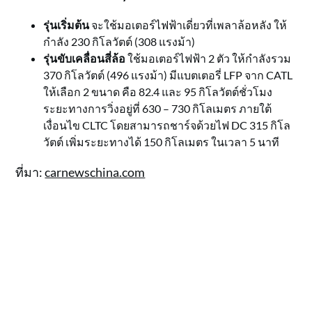
รุ่นเริ่มต้น
จะใช้มอเตอร์ไฟฟ้าเดี่ยวที่เพลาล้อหลัง ให้
กำลัง 230 กิโลวัตต์ (308 แรงม้า)
รุ่นขับเคลื่อนสี่ล้อ
ใช้มอเตอร์ไฟฟ้า 2 ตัว ให้กำลังรวม
370 กิโลวัตต์ (496 แรงม้า) มีแบตเตอรี่ LFP จาก CATL
ให้เลือก 2 ขนาด คือ 82.4 และ 95 กิโลวัตต์ชั่วโมง
ระยะทางการวิ่งอยู่ที่ 630 – 730 กิโลเมตร ภายใต้
เงื่อนไข CLTC โดยสามารถชาร์จด้วยไฟ DC 315 กิโล
วัตต์ เพิ่มระยะทางได้ 150 กิโลเมตร ในเวลา 5 นาที
ที่มา:
carnewschina.com