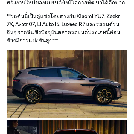
พลังงานใหม่ของแบรนด์ยังมีโอกาสพัฒนาได้อีกมาก
**
รถคันนี้เป็นคู่แข่งโดยตรงกับ Xiaomi YU7, Zeekr
7X, Avatr 07, Li Auto i6, Luxeed R7 และรถยนต์รุ่น
อื่นๆ จากจีน ซึ่งปัจจุบันตลาดรถยนต์ประเภทนี้ค่อน
ข้างมีการแข่งขันสูง
***