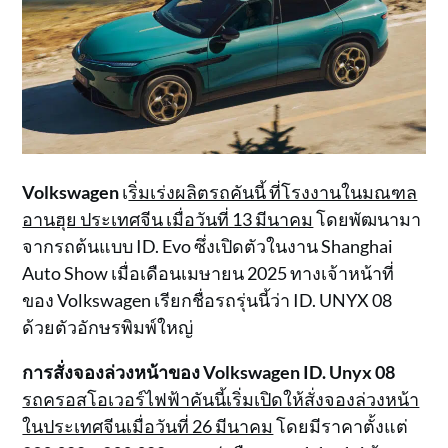
Volkswagen
เ
ริ่มเร่งผลิตรถคันนี้ ที่โรงงานในมณฑล
อานฮุย ประเทศจีน เมื่อวันที่ 13 มีนาคม
โดยพัฒนามา
จากรถต้นแบบ ID. Evo ซึ่งเปิดตัวในงาน Shanghai
Auto Show เมื่อเดือนเมษายน 2025 ทางเจ้าหน้าที่
ของ Volkswagen เรียกชื่อรถรุ่นนี้ว่า ID. UNYX 08
ด้วยตัวอักษรพิมพ์ใหญ่
การสั่งจองล่วงหน้าของ Volkswagen ID. Unyx 08
รถครอสโอเวอร์ไฟฟ้าคันนี้เริ่มเปิดให้สั่งจองล่วงหน้า
ในประเทศจีนเมื่อวันที่ 26 มีนาคม
โดยมีราคาตั้งแต่