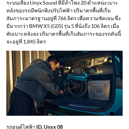
ระบบเสียง Unyx Sound ที่มีลำโพง 20 ตำแหน่ง เบาะ
หลังของรถมีพนักพิงปรับไฟฟ้า ปริมาตรพื้นที่เก็บ
สัมภาระมาตรฐานอยู่ที่ 766 ลิตร เพื่อความชัดเจน ซึ่ง
มีมากกว่า BMW X5 (G05) รุ่น 5 ที่นั่งถึง 106 ลิตร เมื่อ
พับเบาะหลังลง ปริมาตรพื้นที่เก็บสัมภาระของรถคันนี้
จะอยู่ที่ 1,845 ลิตร
รถยนต์ไฟฟ้า
ID. Unyx 08