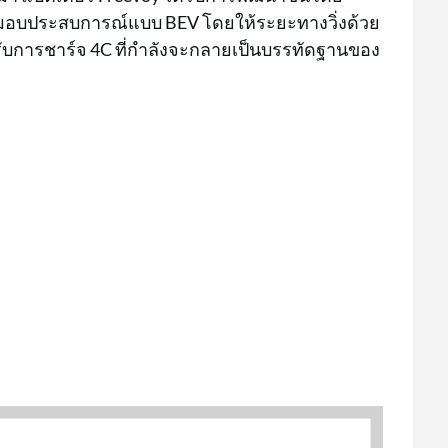
มอบประสบการณ์แบบ BEV โดยให้ระยะทางวิ่งด้วย
รับการชาร์จ 4C ที่กำลังจะกลายเป็นบรรทัดฐานของ