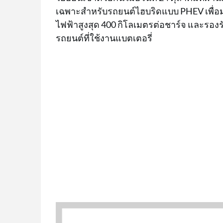
เฉพาะสำหรับรถยนต์ไฮบริดแบบ PHEV เพื่อ
ไฟฟ้าสูงสุด 400 กิโลเมตรต่อชาร์จ และรอง
รถยนต์ที่ใช้งานแบตเตอรี่