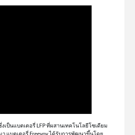
 ซึ่งเป็นแบตเตอรี่ LFP ที่ผสานเทคโนโลยีโซเดียม
านมา แบตเตอรี่ Freevoy ได้รับการพัฒนาขึ้นโดย