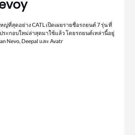
reevoy
หญ่ที่สุดอย่าง CATL เปิดเผยรายชื่อรถยนต์ 7 รุ่น ที่
นประกอบใหม่ล่าสุดมาใช้แล้ว โดยรถยนต์เหล่านี้อยู่
an Nevo, Deepal และ Avatr