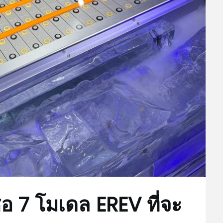
อ 7 โมเดล EREV ที่จะ