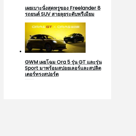
เผยเบาะนั่งสุดหรูของ Freelander 8
รถยนต์ SUV สายลุยระดับพรีเมียม
GWM เผยโฉม Ora 5 รุ่น GT และรุ่น
Sport มาพร้อมสปอยเลอร์และสปลิต
เตอร์ทรงสปอร์ต