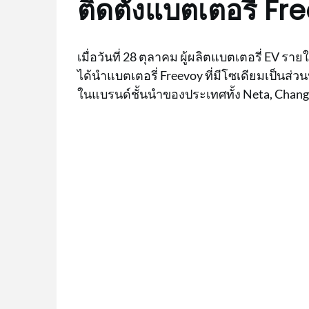
ติดตั้งแบตเตอรี่ F
เมื่อวันที่ 28 ตุลาคม ผู้ผลิตแบตเตอรี่ EV รายใ
ได้นำแบตเตอรี่ Freevoy ที่มีโซเดียมเป็นส่ว
ในแบรนด์ชั้นนำของประเทศทั้ง Neta, Chang