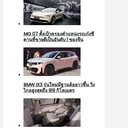
MG 07 ตั้งเป้าครองตำแหน่งรถเก๋งซี
ดานที่ขายดีเป็นอันดับ 1 ของจีน
BMW iX3 รุ่นใหม่มีฐานล้อยาวขึ้น วิ่ง
ไกลสูงสุดถึง 919 กิโลเมตร