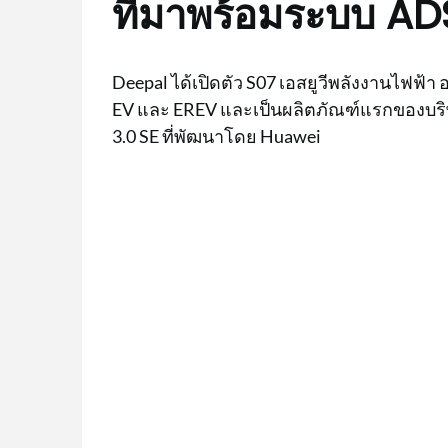
ที่มาพร้อมระบบ A
Deepal ได้เปิดตัว S07 เอสยูวีพลังงานไฟฟ้า 
EV และ EREV และเป็นผลิตภัณฑ์แรกของบริษัท
3.0 SE ที่พัฒนาโดย Huawei