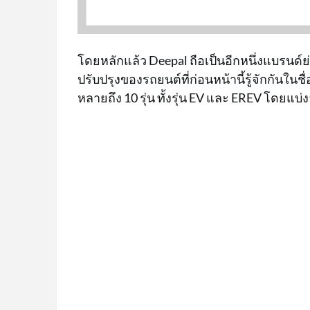
โดยหลักแล้ว Deepal ถือเป็นอีกหนึ่งแบรนด์ย่
ปรับปรุงของรถยนต์ที่ก่อนหน้านี้รู้จักกันในชื่
หลายถึง 10 รุ่น ทั้งรุ่น EV และ EREV โดยแบ่ง