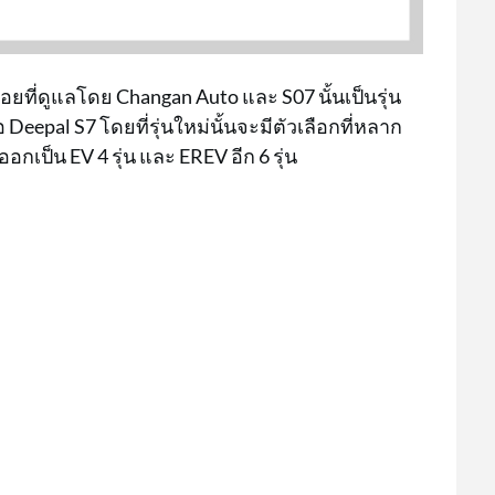
อยที่ดูแลโดย Changan Auto และ S07 นั้นเป็นรุ่น
อ Deepal S7 โดยที่รุ่นใหม่นั้นจะมีตัวเลือกที่หลาก
ออกเป็น EV 4 รุ่น และ EREV อีก 6 รุ่น