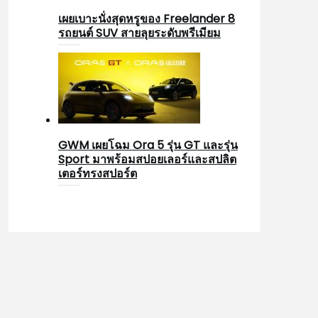
เผยเบาะนั่งสุดหรูของ Freelander 8
รถยนต์ SUV สายลุยระดับพรีเมียม
GWM เผยโฉม Ora 5 รุ่น GT และรุ่น
Sport มาพร้อมสปอยเลอร์และสปลิต
เตอร์ทรงสปอร์ต