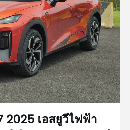
 2025 เอสยูวีไฟฟ้า