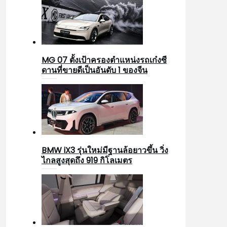
MG 07 ตั้งเป้าครองตำแหน่งรถเก๋งซี
ดานที่ขายดีเป็นอันดับ 1 ของจีน
BMW iX3 รุ่นใหม่มีฐานล้อยาวขึ้น วิ่ง
ไกลสูงสุดถึง 919 กิโลเมตร