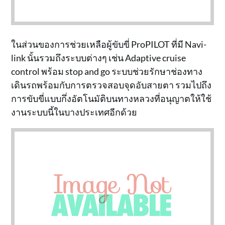
ในส่วนของการช่วยเหลือผู้ขับขี่ ProPILOT ที่มี Navi-
link นั้นรวมถึงระบบต่างๆ เช่น Adaptive cruise
control พร้อม stop and go ระบบช่วยรักษาช่องทาง
เดินรถพร้อมกับการตรวจสอบจุดอับสายตา รวมไปถึง
การขับขี่แบบกึ่งอัตโนมัติบนทางหลวงที่อนุญาตให้ใช้
งานระบบนี้ในบางประเทศอีกด้วย