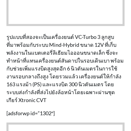
รูปแบบที่สองจะเป็นเครื่องยนต์ VC-Turbo 3 ลูกสูบ
ที่มาพร้อมกับระบบ Mind-Hybrid ขนาด 12V ที่เก็บ
พลังงานในแบตเตอรี่ลิเธียมไอออนขนาดเล็ก ซึ่งจะ
ทำหน้าที่แทนเครื่องยนต์สันดาปในรอบเดินเบา พร้อม
กับช่วยเพิ่มแรงบิดสูงสุดอีก 6 นิวตันเมตรในการใช้
งานรอบกลางถึงสูง โดยรวมแล้ว เครื่องยนต์ให้กำลัง
163 แรงม้า (PS) และแรงบิด 300 นิวตันเมตร โดย
ระบบส่งกำลังที่ส่งไปยังล้อหน้าโดยเฉพาะผ่านชุด
เกียร์ Xtronic CVT
[adsforwp id=”1302″]