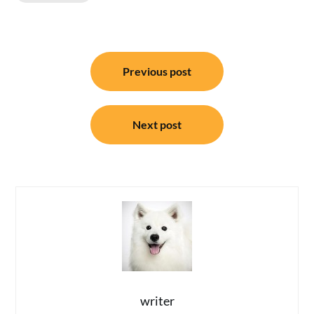
แนะแนว
Previous post
เรื่อง
Next post
writer