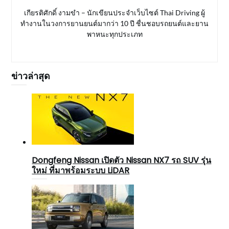
เกียรติศักดิ์ งามขำ – นักเขียนประจำเว็บไซต์ Thai Driving ผู้
ทำงานในวงการยานยนต์มากว่า 10 ปี ชื่นชอบรถยนต์และยาน
พาหนะทุกประเภท
ข่าวล่าสุด
Dongfeng Nissan เปิดตัว Nissan NX7 รถ SUV รุ่น
ใหม่ ที่มาพร้อมระบบ LiDAR