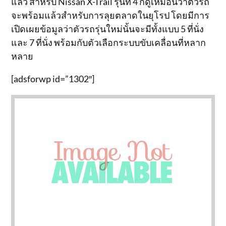
แล้ว สำหรับ Nissan X-Trail รุ่นที่ 4 ก็ดูเหมือนว่าตัวรถ
จะพร้อมแล้วสำหรับการลุยตลาดในยุโรป โดยมีการ
เปิดเผยข้อมูลว่าตัวรถรุ่นใหม่นั้นจะมีทั้งแบบ 5 ที่นั่ง
และ 7 ที่นั่ง พร้อมกับตัวเลือกระบบขับเคลื่อนที่หลาก
หลาย
[adsforwp id=”1302″]