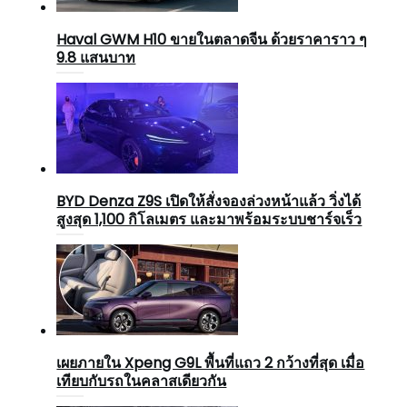
Haval GWM H10 ขายในตลาดจีน ด้วยราคาราว ๆ
9.8 แสนบาท
BYD Denza Z9S เปิดให้สั่งจองล่วงหน้าแล้ว วิ่งได้
สูงสุด 1,100 กิโลเมตร และมาพร้อมระบบชาร์จเร็ว
เผยภายใน Xpeng G9L พื้นที่แถว 2 กว้างที่สุด เมื่อ
เทียบกับรถในคลาสเดียวกัน