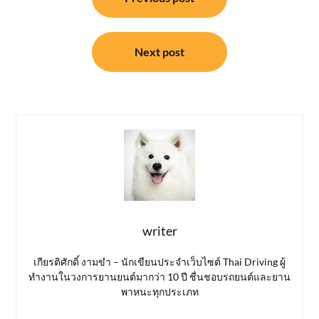
เรื่อง
Next post
writer
เกียรติศักดิ์ งามขำ – นักเขียนประจำเว็บไซต์ Thai Driving ผู้
ทำงานในวงการยานยนต์มากว่า 10 ปี ชื่นชอบรถยนต์และยาน
พาหนะทุกประเภท