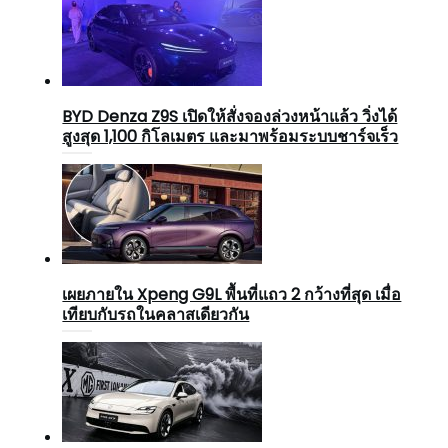
BYD Denza Z9S เปิดให้สั่งจองล่วงหน้าแล้ว วิ่งได้
สูงสุด 1,100 กิโลเมตร และมาพร้อมระบบชาร์จเร็ว
เผยภายใน Xpeng G9L พื้นที่แถว 2 กว้างที่สุด เมื่อ
เทียบกับรถในคลาสเดียวกัน