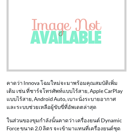
คาดว่า Innova โฉมใหม่จะมาพร้อมคุณสมบัติเพิ่ม
เติม เช่น ที่ชาร์จโทรศัพท์แบบไร้สาย, Apple CarPlay
แบบไร้สาย, Android Auto, เบาะนั่งระบายอากาศ
และระบบช่วยเหลือผู้ขับขี่ที่อัพเดตล่าสุด
ในส่วนของขุมกำลังนั้นคาดว่า เครื่องยนต์ Dynamic
Force ขนาด 2.0 ลิตร จะเข้ามาแทนที่เครื่องยนต์ชุด