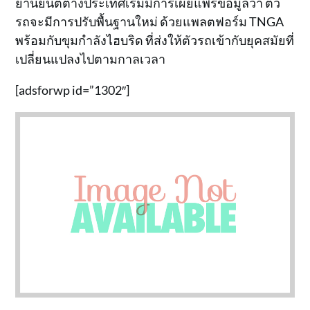
ยานยนต์ต่างประเทศเริ่มมีการเผยแพร่ข้อมูลว่า ตัว
รถจะมีการปรับพื้นฐานใหม่ ด้วยแพลตฟอร์ม TNGA
พร้อมกับขุมกำลังไฮบริด ที่ส่งให้ตัวรถเข้ากับยุคสมัยที่
เปลี่ยนแปลงไปตามกาลเวลา
[adsforwp id=”1302″]