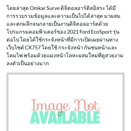
โดยล่าสุด Omkar Surve ดิจิตอลอาร์ติสอิสระ ได้มี
การรวบรวมข้อมูลและความเป็นไปได้ล่าสุด มาผสม
และตกผลึกจนกลายเป็นงานดิจิตอลอาร์ตด้วย
โปรแกรมคอมพิวเตอร์ของ 2021 Ford EcoSport รุ่น
ต่อไป โดยได้ใช้กระจังหน้าที่มีการเปิดเผยผ่านทาง
เว็บไซต์ CX757 โดยใช้ กระจังหน้า กันชนหน้าและ
โคมไฟ พร้อมด้วยแผงหน้าโลหะผสมใหม่ที่ดูสวยงาม
ลงตัวเป็นอย่างมาก