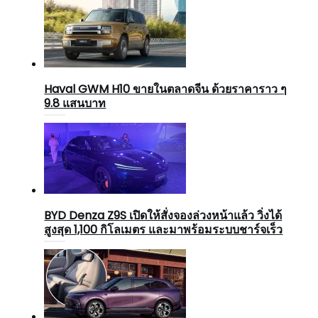
Haval GWM H10 ขายในตลาดจีน ด้วยราคาราว ๆ
9.8 แสนบาท
BYD Denza Z9S เปิดให้สั่งจองล่วงหน้าแล้ว วิ่งได้
สูงสุด 1,100 กิโลเมตร และมาพร้อมระบบชาร์จเร็ว