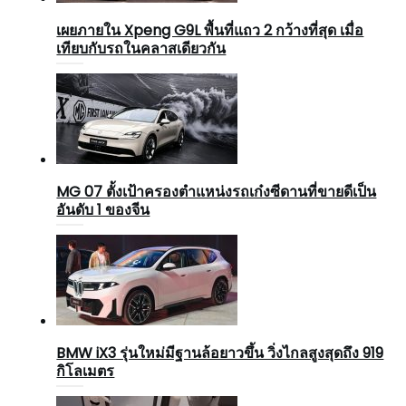
เผยภายใน Xpeng G9L พื้นที่แถว 2 กว้างที่สุด เมื่อ
เทียบกับรถในคลาสเดียวกัน
MG 07 ตั้งเป้าครองตำแหน่งรถเก๋งซีดานที่ขายดีเป็น
อันดับ 1 ของจีน
BMW iX3 รุ่นใหม่มีฐานล้อยาวขึ้น วิ่งไกลสูงสุดถึง 919
กิโลเมตร