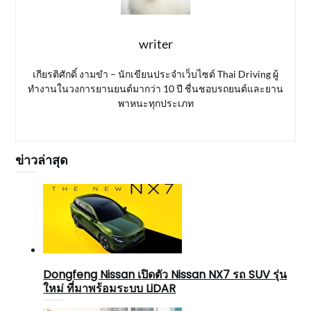
writer
เกียรติศักดิ์ งามขำ – นักเขียนประจำเว็บไซต์ Thai Driving ผู้
ทำงานในวงการยานยนต์มากว่า 10 ปี ชื่นชอบรถยนต์และยาน
พาหนะทุกประเภท
ข่าวล่าสุด
Dongfeng Nissan เปิดตัว Nissan NX7 รถ SUV รุ่น
ใหม่ ที่มาพร้อมระบบ LiDAR