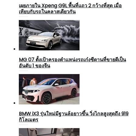
เผยภายใน Xpeng G9L พื้นที่แถว 2 กว้างที่สุด เมื่อ
เทียบกับรถในคลาสเดียวกัน
MG 07 ตั้งเป้าครองตำแหน่งรถเก๋งซีดานที่ขายดีเป็น
อันดับ 1 ของจีน
BMW iX3 รุ่นใหม่มีฐานล้อยาวขึ้น วิ่งไกลสูงสุดถึง 919
กิโลเมตร