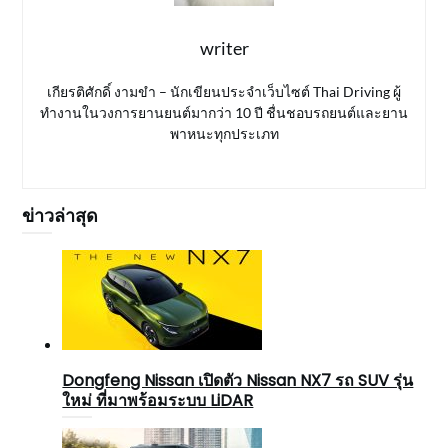
writer
เกียรติศักดิ์ งามขำ – นักเขียนประจำเว็บไซต์ Thai Driving ผู้
ทำงานในวงการยานยนต์มากว่า 10 ปี ชื่นชอบรถยนต์และยาน
พาหนะทุกประเภท
ข่าวล่าสุด
Dongfeng Nissan เปิดตัว Nissan NX7 รถ SUV รุ่น
ใหม่ ที่มาพร้อมระบบ LiDAR