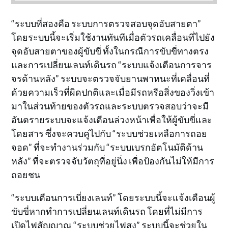
“ระบบที่สองคือ ระบบการตรวจสอบจุดอับสายตา”
โดยระบบนี้จะเริ่มใช้งานทันทีเมื่อตัวรถเคลื่อนที่ไปยัง
จุดอับสายตาของผู้ขับขี่ ทั้งในกรณีการขับขี่ทางตรง
และการเปลี่ยนเลนท์เดินรถ “ระบบแจ้งเตือนการจาร
จรด้านหลัง” ระบบจะตรวจจับยานพาหนะที่เคลื่อนที่
ด้วยความเร็วที่ผิดปกติและเมื่อมีรถหรือสิ่งของวิ่งเข้า
มาในส่วนท้ายของตัวรถและระบบตรวจสอบว่าจะมี
อันตรายระบบจะแจ้งเตือนล่วงหน้าเพื่อให้ผู้ขับขี่และ
โดยสาร ซึ่งจะควบคู่ไปกับ “ระบบช่วยเหลือการถอย
จอด” ที่จะทำงานร่วมกับ “ระบบเบรกอัตโนมัติด้าน
หลัง” ที่จะตรวจจับวัตถุที่อยู่นิ่ง เพื่อป้องกันไม่ให้มีการ
ถอยชน
“ระบบเตือนการเบี่ยงเลนท์” โดยระบบนี้จะแจ้งเตือนผู้
ขับขี่หากทำการเปลี่ยนเลนท์เดินรถ โดยที่ไม่มีการ
เปิดไฟสัญญาณ “ระบบช่วยไฟสูง” ระบบนี้จะช่วยใน