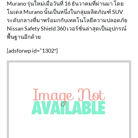
Murano รุ่นใหม่เมื่อวันที่ 16 ธันวาคมที่ผ่านมา โดย
โมเดล Murano นั้นเป็นหนึ่งในกลุ่มผลิตภัณฑ์ SUV
ระดับกลางที่มาพร้อมกกับเทคโนโลยีความปลอดภัย
Nissan Safety Shield 360 เวอร์ชั่นล่าสุดเป็นอุปกรณ์
พื้นฐานอีกด้วย
[adsforwp id=”1302″]