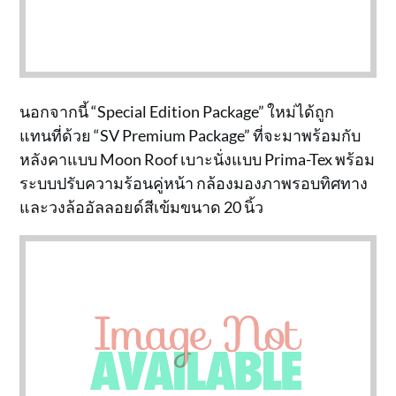
นอกจากนี้ “Special Edition Package” ใหม่ได้ถูก
แทนที่ด้วย “SV Premium Package” ที่จะมาพร้อมกับ
หลังคาแบบ Moon Roof เบาะนั่งแบบ Prima-Tex พร้อม
ระบบปรับความร้อนคู่หน้า กล้องมองภาพรอบทิศทาง
และวงล้ออัลลอยด์สีเข้มขนาด 20 นิ้ว