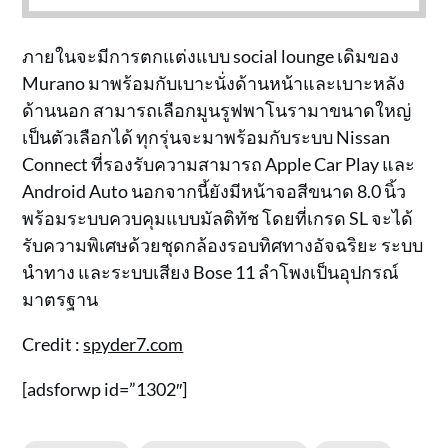
ภายในจะมีการตกแต่งแบบ social lounge เดิมของ
Murano มาพร้อมกับเบาะนั่งด้านหน้าและเบาะหลัง
ด้านนอก สามารถเลือกมูนรูฟพาโนรามาขนาดใหญ่
เป็นตัวเลือกได้ ทุกรุ่นจะมาพร้อมกับระบบ Nissan
Connect ที่รองรับความสามารถ Apple Car Play และ
Android Auto นอกจากนี้ยังมีหน้าจอสีขนาด 8.0 นิ้ว
พร้อมระบบควบคุมแบบมัลติทัช โดยที่เกรด SL จะได้
รับความพิเศษด้วยชุดกล้องรอบทิศทางอัจฉริยะ ระบบ
นำทาง และระบบเสียง Bose 11 ลำโพงเป็นอุปกรณ์
มาตรฐาน
Credit :
spyder7.com
[adsforwp id=”1302″]