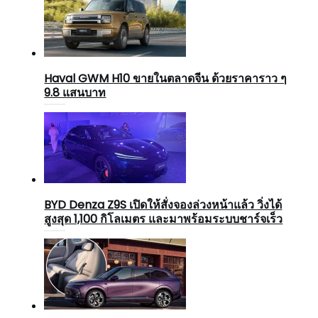
Haval GWM H10 ขายในตลาดจีน ด้วยราคาราว ๆ
9.8 แสนบาท
BYD Denza Z9S เปิดให้สั่งจองล่วงหน้าแล้ว วิ่งได้
สูงสุด 1,100 กิโลเมตร และมาพร้อมระบบชาร์จเร็ว