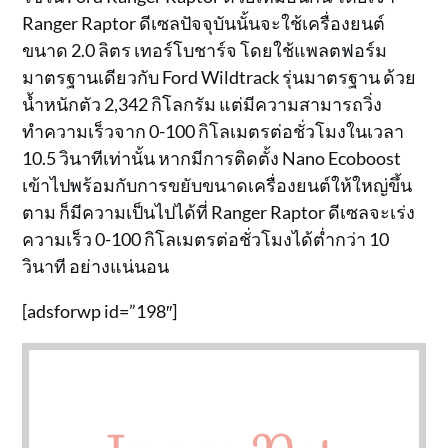
Ranger Raptor ดีเซลปัจจุบันนั้นจะใช้เครื่องยนต์
ขนาด 2.0 ลิตร เทอร์โบชาร์จ โดยใช้แพลตฟอร์ม
มาตรฐานเดียวกับ Ford Wildtrack รุ่นมาตรฐาน ด้วย
น้ำหนักตัว 2,342 กิโลกรัม แต่มีความสามารถวิ่ง
ทำความเร็วจาก 0-100 กิโลเมตรต่อชั่วโมงในเวลา
10.5 วินาทีเท่านั้น หากมีการติดตั้ง Nano Ecoboost
เข้าไปพร้อมกับการขยับขนาดเครื่องยนต์ให้ใหญ่ขึ้น
ตาม ก็มีความเป็นไปได้ที่ Ranger Raptor ดีเซลจะเร่ง
ความเร็ว 0-100 กิโลเมตรต่อชั่วโมงได้ต่ำกว่า 10
วินาที อย่างแน่นอน
[adsforwp id=”198″]