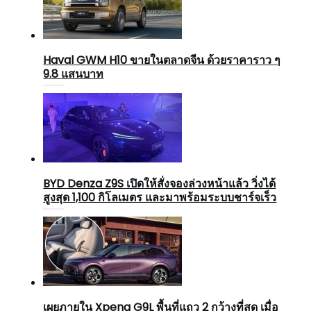
Haval GWM H10 ขายในตลาดจีน ด้วยราคาราว ๆ
9.8 แสนบาท
BYD Denza Z9S เปิดให้สั่งจองล่วงหน้าแล้ว วิ่งได้
สูงสุด 1,100 กิโลเมตร และมาพร้อมระบบชาร์จเร็ว
เผยภายใน Xpeng G9L พื้นที่แถว 2 กว้างที่สุด เมื่อ