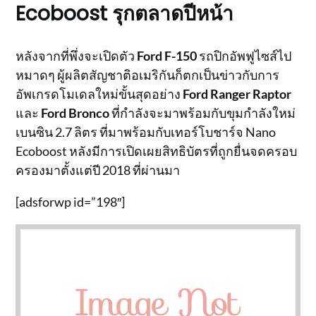
Ecoboost รุกตลาดปีหน้า
หลังจากที่พึ่งจะเปิดตัว
Ford F-150
รถปิกอัพฟูไซส์ไป
หมาดๆ ผู้ผลิตสัญชาติอเมริกันก็ตกเป็นข่าวกับการ
อัพเกรดโมเดลใหม่ขั้นสุดอย่าง
Ford Ranger Raptor
และ
Ford Bronco
ที่กำลังจะมาพร้อมกับขุมกำลังใหม่
เบนซิน 2.7 ลิตร ที่มาพร้อมกับเทอร์โบชาร์จ Nano
Ecoboost หลังมีการเปิดเผยสิทธิบัตรที่ถูกยื่นจดครอบ
ครองมาตั้งแต่ปี 2018 ที่ผ่านมา
[adsforwp id=”198″]