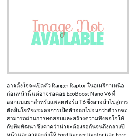
อาจตั้งใจจะเปิดตัว Ranger Raptor ในอเมริกาเหนือ
ก่อนหน้านี้ แต่อาจรอคอย EcoBoost Nano V6 ที่
ออกแบบมาสำหรับแพลตฟอร์ม T6 ซึ่งอาจนำไปสู่การ
ตัดสินใจที่จะชะลอการเปิดตัวออกไปจนกว่าตัวรถจะ
สามารถผ่านการทดสอบและสร้างความพึงพอใจให้
กับทีมพัฒนา ซึ่งคาดว่าน่าจะต้องรอกันจนถึงกลางปี
หน้า และอาจจะส่งให้ Ford Ranger Raptor และ Ford