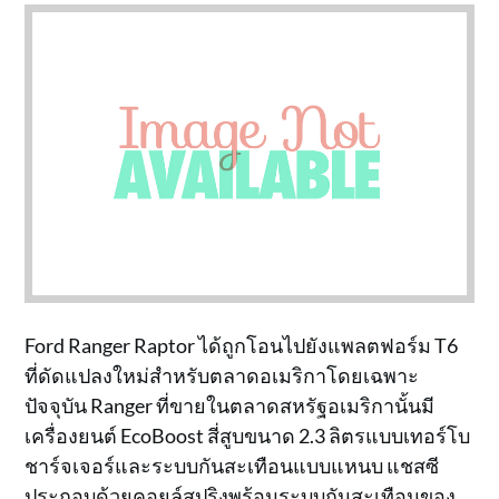
Ford Ranger Raptor ได้ถูกโอนไปยังแพลตฟอร์ม T6
ที่ดัดแปลงใหม่สำหรับตลาดอเมริกาโดยเฉพาะ
ปัจจุบัน Ranger ที่ขายในตลาดสหรัฐอเมริกานั้นมี
เครื่องยนต์ EcoBoost สี่สูบขนาด 2.3 ลิตรแบบเทอร์โบ
ชาร์จเจอร์และระบบกันสะเทือนแบบแหนบ แชสซี
ประกอบด้วยคอยล์สปริงพร้อมระบบกันสะเทือนของ