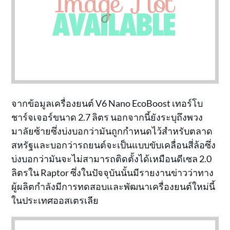
จากข้อมูลเครื่องยนต์ V6 Nano EcoBoost เทอร์โบ
ชาร์จเจอร์ขนาด 2.7 ลิตร นอกจากนี้ยังระบุถึงพวง
มาลัยซ้ายซึ่งบ่งบอกว่ามันถูกกำหนดไว้สำหรับตลาด
สหรัฐและบอกว่ารถยนต์จะเป็นแบบขับเคลื่อนสี่ล้อซึ่ง
บ่งบอกว่ามันจะไม่สามารถติดตั้งได้เหมือนดีเซล 2.0
ลิตรใน Raptor ซึ่งในปัจจุบันนั้นมีรายงานข่าวว่าทาง
ผู้ผลิตกำลังมีการทดสอบและพัฒนาเครื่องยนต์ใหม่นี้
ในประเทศออสเตรเลีย