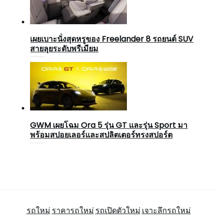
เผยเบาะนั่งสุดหรูของ Freelander 8 รถยนต์ SUV
สายลุยระดับพรีเมียม
GWM เผยโฉม Ora 5 รุ่น GT และรุ่น Sport มา
พร้อมสปอยเลอร์และสปลิตเตอร์ทรงสปอร์ต
รถใหม่
ราคารถใหม่
รถเปิดตัวใหม่
เจาะลึกรถใหม่