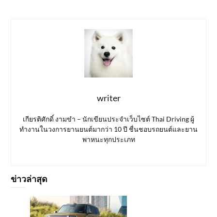
writer
เกียรติศักดิ์ งามขำ – นักเขียนประจำเว็บไซต์ Thai Driving ผู้
ทำงานในวงการยานยนต์มากว่า 10 ปี ชื่นชอบรถยนต์และยาน
พาหนะทุกประเภท
ข่าวล่าสุด