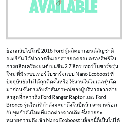
ย้อนกลับไปในปี 2018 Ford ผู้ผลิตยานยนต์สัญชาติ
อเมริกัน ได้ทำการยื่นเอกสารจดครอบครองสิทธิใน
การผลิตเครื่องยนต์เบนซิน 2.7 ลิตร เทอร์โบชาร์จรุ่น
ใหม่ ที่มีระบบเทอร์โบชาร์จแบบ Nano Ecoboost ที่
ปัจจุบันยังไม่ได้ถูกติดตั้งหรือใช้งานในโมเดลรุ่นใด
มาก่อน ซึ่งตรงกับคำสัมภาษณ์ของผู้บริหารจากค่าย
ล่าสุดที่กล่าวถึง Ford Ranger Raptor และ Ford
Bronco รุ่นใหม่ที่กำลังจะมาถึงในปีหน้า จะมาพร้อม
กับขุมกำลังใหม่ที่แตกต่างจากเดิม ซึ่งอาจจะ
หมายความถึงเจ้า Nano Ecoboost บล็อกนี้ก็เป็นไปได้