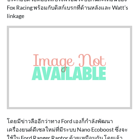
Fox Racing พร้อมกับดิสก์เบรกที่ด้านหลังและ Watt’s
linkage
โดยมีข่าวลืออีกว่าทาง Ford เองก็กำลังพัฒนา
เครื่องยนต์ดีเซลใหม่ที่มีระบบ Nano Ecoboost ซึ่งจะ
ใช้ใน Ford Ranger Raptor ด้วยเหมือนกัน โดยเจ้า