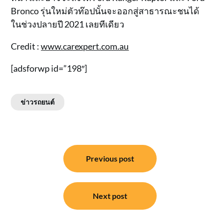
Bronco รุ่นใหม่ตัวท๊อปนั้นจะออกสู่สาธารณะชนได้
ในช่วงปลายปี 2021 เลยทีเดียว
Credit :
www.carexpert.com.au
[adsforwp id=”198″]
ข่าวรถยนต์
แนะแนว
Previous post
เรื่อง
Next post