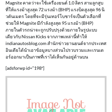
Magnite คาดว่าจะใช้เครื่องยนต์ 1.0 ลิตร สามลูกสูบ
ที่ให้แรงม้าสูงสุด 72 แรงม้า (BHP) แรงบิดสูงสุด 96 นิ
วตันเมตร โดยที่จะมีรุ่นเทอร์โบชาร์จเป็นตัวเลือกที่
ช่วยให้ Magnite มีกำลังสูงสุด 95 แรงม้า (BHP)
ภายในตัวรถน่าจะถูกปรับปรุงด้วยภายในรูปแบบ
เดียวกับ Nissan Kicks จากภาพเหล่านี้ทำให้
indianautosblog.com สำนักข่าวยานยนต์จากประเทศ
อินเดียได้นำเอาข้อมูลบางส่วนไปรวบรวมและเรนเด
อร์ออกมาเป็นภาพที่เราได้เห็นกันอยู่ด้านบน
[adsforwp id=”198″]