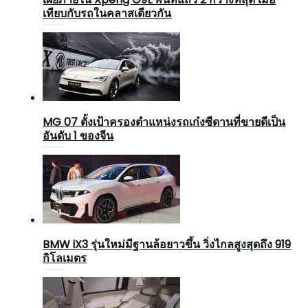
เทียบกับรถในคลาสเดียวกัน
MG 07 ตั้งเป้าครองตำแหน่งรถเก๋งซีดานที่ขายดีเป็น
อันดับ 1 ของจีน
BMW iX3 รุ่นใหม่มีฐานล้อยาวขึ้น วิ่งไกลสูงสุดถึง 919
กิโลเมตร