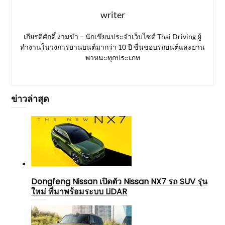
writer
เกียรติศักดิ์ งามขำ – นักเขียนประจำเว็บไซต์ Thai Driving ผู้
ทำงานในวงการยานยนต์มากว่า 10 ปี ชื่นชอบรถยนต์และยาน
พาหนะทุกประเภท
ข่าวล่าสุด
Dongfeng Nissan เปิดตัว Nissan NX7 รถ SUV รุ่น
ใหม่ ที่มาพร้อมระบบ LiDAR