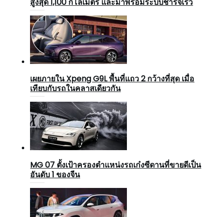
สูงสุด 1,100 กิโลเมตร และมาพร้อมระบบชาร์จเร็ว
เผยภายใน Xpeng G9L พื้นที่แถว 2 กว้างที่สุด เมื่อ
เทียบกับรถในคลาสเดียวกัน
MG 07 ตั้งเป้าครองตำแหน่งรถเก๋งซีดานที่ขายดีเป็น
อันดับ 1 ของจีน