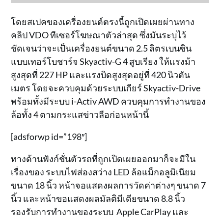
โดยสเปคของเครื่องยนต์ตรงนี้ถูกเปิดเผยผ่านทาง
คลิป VDO ทีเซอร์โฆษณาตัวล่าสุด ซึ่งมันระบุไว้
ชัดเจนว่าจะเป็นเครื่องยนต์ขนาด 2.5 ลิตรเบนซิน
แบบเทอร์โบชาร์จ Skyactiv-G 4 สูบเรียง ให้แรงม้า
สูงสุดที่ 227 HP และแรงบิดสูงสุดอยู่ที่ 420 นิวตัน
เมตร โดยจะควบคุมด้วยระบบเกียร์ Skyactiv-Drive
พร้อมทั้งมีระบบ i-Activ AWD ควบคุมการทำงานของ
ล้อทั้ง 4 ตามกระแสข่าวลือก่อนหน้านี้
[adsforwp id=”198″]
ทางด้านฟังก์ชั่นตัวรถที่ถูกเปิดเผยออกมาก็จะมีใน
เรื่องของ ระบบไฟส่องสว่าง LED ล้อแม็กอลูมิเนียม
ขนาด 18 นิ้ว หน้าจอแสดงผลการวัดค่าต่างๆ ขนาด 7
นิ้ว และหน้าขอแสดงผลมัลติมีเดียขนาด 8.8 นิ้ว
รองรับการทำงานของระบบ Apple CarPlay และ