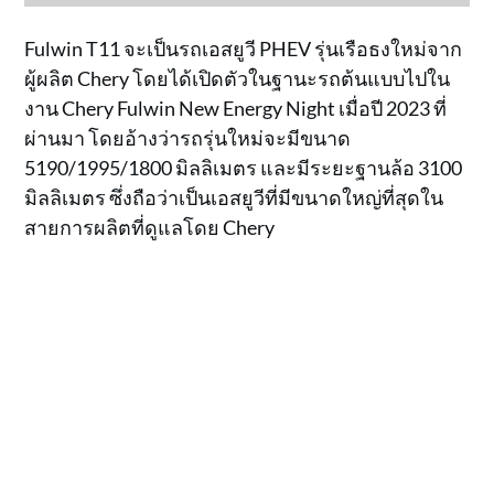
Fulwin T11 จะเป็นรถเอสยูวี PHEV รุ่นเรือธงใหม่จาก
ผู้ผลิต Chery โดยได้เปิดตัวในฐานะรถต้นแบบไปใน
งาน Chery Fulwin New Energy Night เมื่อปี 2023 ที่
ผ่านมา โดยอ้างว่ารถรุ่นใหม่จะมีขนาด
5190/1995/1800 มิลลิเมตร และมีระยะฐานล้อ 3100
มิลลิเมตร ซึ่งถือว่าเป็นเอสยูวีที่มีขนาดใหญ่ที่สุดใน
สายการผลิตที่ดูแลโดย Chery