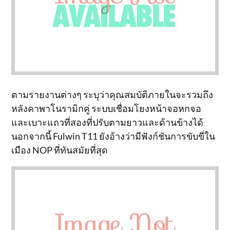
ตามรายงานต่างๆ ระบุว่าคุณสมบัติภายในจะรวมถึง
หลังคาพาโนรามิกคู่ ระบบเชื่อมโยงหน้าจอหกจอ
และเบาะแถวที่สองที่ปรับตามยาวและด้านข้างได้
นอกจากนี้ Fulwin T11 ยังอ้างว่ามีฟังก์ชันการขับขี่ใน
เมือง NOP ที่ทันสมัยที่สุด