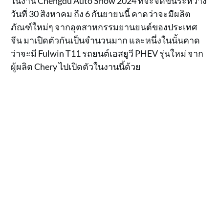
ในงาน Chengdu Auto Show 2024 ที่จะจัดขึ้นระหว่าง
วันที่ 30 สิงหาคม ถึง 6 กันยายนนี้ คาดว่าจะมีผลิต
ภัณฑ์ใหม่ๆ จากอุตสาหกรรมยานยนต์ของประเทศ
จีน มาเปิดตัวกันเป็นจำนวนมาก และหนึ่งในนั้นคาด
ว่าจะมี Fulwin T11 รถยนต์เอสยูวี PHEV รุ่นใหม่ จาก
ผู้ผลิต Chery ไปเปิดตัวในงานนี้ด้วย