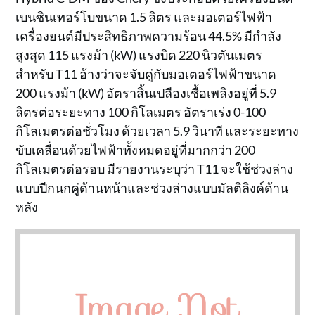
เบนซินเทอร์โบขนาด 1.5 ลิตร และมอเตอร์ไฟฟ้า
เครื่องยนต์มีประสิทธิภาพความร้อน 44.5% มีกำลัง
สูงสุด 115 แรงม้า (kW) แรงบิด 220 นิวตันเมตร
สำหรับ T11 อ้างว่าจะจับคู่กับมอเตอร์ไฟฟ้าขนาด
200 แรงม้า (kW) อัตราสิ้นเปลืองเชื้อเพลิงอยู่ที่ 5.9
ลิตรต่อระยะทาง 100 กิโลเมตร อัตราเร่ง 0-100
กิโลเมตรต่อชั่วโมง ด้วยเวลา 5.9 วินาที และระยะทาง
ขับเคลื่อนด้วยไฟฟ้าทั้งหมดอยู่ที่มากกว่า 200
กิโลเมตรต่อรอบ มีรายงานระบุว่า T11 จะใช้ช่วงล่าง
แบบปีกนกคู่ด้านหน้าและช่วงล่างแบบมัลติลิงค์ด้าน
หลัง