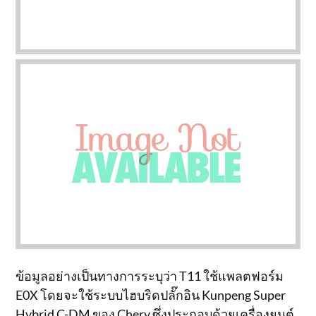
ข้อมูลอย่างเป็นทางการระบุว่า T11 ใช้แพลตฟอร์ม
E0X โดยจะใช้ระบบไฮบริดปลั๊กอิน Kunpeng Super
Hybrid C-DM ของ Chery ซึ่งประกอบด้วยเครื่องยนต์