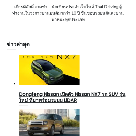
เกียรติศักดิ์ งามขำ – นักเขียนประจำเว็บไซต์ Thai Driving ผู้
ทำงานในวงการยานยนต์มากว่า 10 ปี ชื่นชอบรถยนต์และยาน
พาหนะทุกประเภท
ข่าวล่าสุด
Dongfeng Nissan เปิดตัว Nissan NX7 รถ SUV รุ่น
ใหม่ ที่มาพร้อมระบบ LiDAR