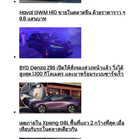
Haval GWM H10 ขายในตลาดจีน ด้วยราคาราว ๆ
9.8 แสนบาท
BYD Denza Z9S เปิดให้สั่งจองล่วงหน้าแล้ว วิ่งได้
สูงสุด 1,100 กิโลเมตร และมาพร้อมระบบชาร์จเร็ว
เผยภายใน Xpeng G9L พื้นที่แถว 2 กว้างที่สุด เมื่อ
เทียบกับรถในคลาสเดียวกัน