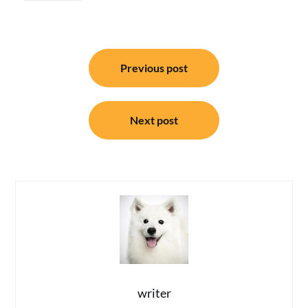
แนะแนว
Previous post
เรื่อง
Next post
writer