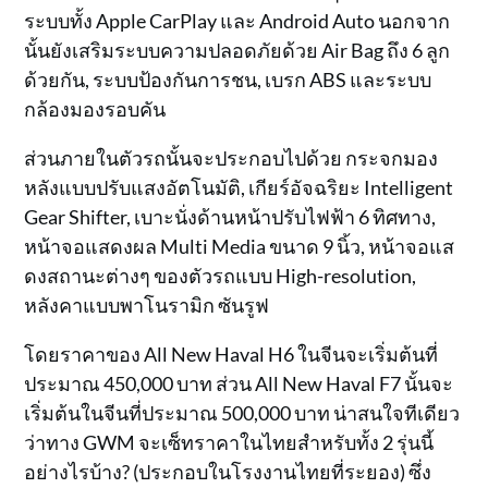
ระบบทั้ง Apple CarPlay และ Android Auto นอกจาก
นั้นยังเสริมระบบความปลอดภัยด้วย Air Bag ถึง 6 ลูก
ด้วยกัน, ระบบป้องกันการชน, เบรก ABS และระบบ
กล้องมองรอบคัน
ส่วนภายในตัวรถนั้นจะประกอบไปด้วย กระจกมอง
หลังแบบปรับแสงอัตโนมัติ, เกียร์อัจฉริยะ Intelligent
Gear Shifter, เบาะนั่งด้านหน้าปรับไฟฟ้า 6 ทิศทาง,
หน้าจอแสดงผล Multi Media ขนาด 9 นิ้ว, หน้าจอแส
ดงสถานะต่างๆ ของตัวรถแบบ High-resolution,
หลังคาแบบพาโนรามิก ซันรูฟ
โดยราคาของ All New Haval H6 ในจีนจะเริ่มต้นที่
ประมาณ 450,000 บาท ส่วน All New Haval F7 นั้นจะ
เริ่มต้นในจีนที่ประมาณ 500,000 บาท น่าสนใจทีเดียว
ว่าทาง GWM จะเซ็ทราคาในไทยสำหรับทั้ง 2 รุ่นนี้
อย่างไรบ้าง? (ประกอบในโรงงานไทยที่ระยอง) ซึ่ง