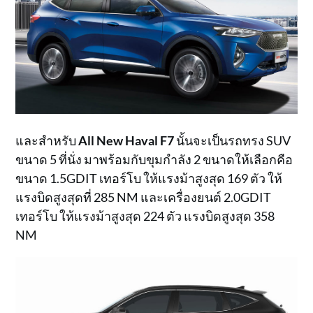
และสำหรับ
All New Haval F7
นั้นจะเป็นรถทรง SUV
ขนาด 5 ที่นั่ง มาพร้อมกับขุมกำลัง 2 ขนาดให้เลือกคือ
ขนาด 1.5GDIT เทอร์โบ ให้แรงม้าสูงสุด 169 ตัว ให้
แรงบิดสูงสุดที่ 285 NM และเครื่องยนต์ 2.0GDIT
เทอร์โบ ให้แรงม้าสูงสุด 224 ตัว แรงบิดสูงสุด 358
NM