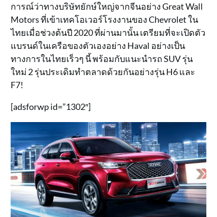
การณ์ว่าทางบริษัทยักษ์ใหญ่จากจีนอย่าง Great Wall
Motors ที่เข้าเทคโอเวอร์โรงงานของ Chevrolet ใน
ไทยเมื่อช่วงต้นปี 2020 ที่ผ่านมานั้น เตรียมที่จะเปิดตัว
แบรนด์ในเครือของตัวเองอย่าง Haval อย่างเป็น
ทางการในไทยเร็วๆ นี้ พร้อมกับแนะนำรถ SUV รุ่น
ใหม่ 2 รุ่นประเดิมทำตลาดด้วยกันอย่างรุ่น H6 และ
F7!
[adsforwp id=”1302″]