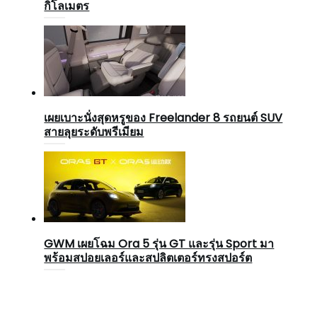
กิโลเมตร
เผยเบาะนั่งสุดหรูของ Freelander 8 รถยนต์ SUV
สายลุยระดับพรีเมียม
GWM เผยโฉม Ora 5 รุ่น GT และรุ่น Sport มา
พร้อมสปอยเลอร์และสปลิตเตอร์ทรงสปอร์ต