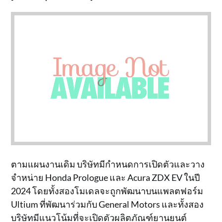
ตามแผนงานเดิม บริษัทมีกำหนดการเปิดตัวและวาง
จำหน่าย Honda Prologue และ Acura ZDX EV ในปี
2024 โดยทั้งสองโมเดลจะถูกพัฒนาบนแพลตฟอร์ม
Ultium ที่พัฒนาร่วมกับ General Motors และทั้งสอง
บริษัทมีแนวโน้มที่จะเปิดตัวผลิตภัณฑ์ยานยนต์