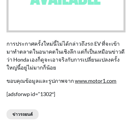
การประกาศครั้งใหม่นี้ไม่ได้กล่าวถึงรถ EV ที่จะเข้า
มาทำตลาดในอนาคตในเชิงลึก แต่ก็เป็นเหมือนข่าวดี
ว่า Honda เองก็ดูจะเอาจริงกับการเปลี่ยนแปลงครั้ง
ใหญ่นี้อยู่ไม่มากก็น้อย
ขอบคุณข้อมูลและรูปภาพจาก
www.motor1.com
[adsforwp id=”1302″]
ข่าวรถยนต์