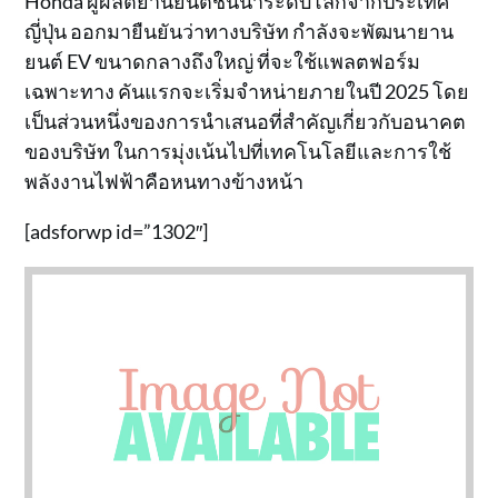
Honda ผู้ผลิตยานยนต์ชั้นนำระดับโลกจากประเทศ
ญี่ปุ่น ออกมายืนยันว่าทางบริษัท กำลังจะพัฒนายาน
ยนต์ EV ขนาดกลางถึงใหญ่ ที่จะใช้แพลตฟอร์ม
เฉพาะทาง คันแรกจะเริ่มจำหน่ายภายในปี 2025 โดย
เป็นส่วนหนึ่งของการนำเสนอที่สำคัญเกี่ยวกับอนาคต
ของบริษัท ในการมุ่งเน้นไปที่เทคโนโลยีและการใช้
พลังงานไฟฟ้าคือหนทางข้างหน้า
[adsforwp id=”1302″]