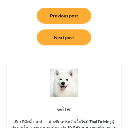
แนะแนว
Previous post
เรื่อง
Next post
writer
เกียรติศักดิ์ งามขำ – นักเขียนประจำเว็บไซต์ Thai Driving ผู้
ทำงานในวงการยานยนต์มากว่า 10 ปี ชื่นชอบรถยนต์และยาน