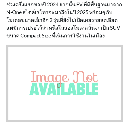
ช่วงครึ่งแรกของปี 2024 จากนั้น EV ที่มีพื้นฐานมาจาก
N-One สไตล์เรโทรจะมาถึงในปี 2025 พร้อมๆ กับ
โมเดลขนาดเล็กอีก 2 รุ่นที่ยังไม่เปิดเผยรายละเอียด
แต่มีการเปรยไว้ว่า หนึ่งในสองโมเดลนั้นจะเป็น SUV
ขนาด Compact Size ที่เน้นการใช้งานในเมือง