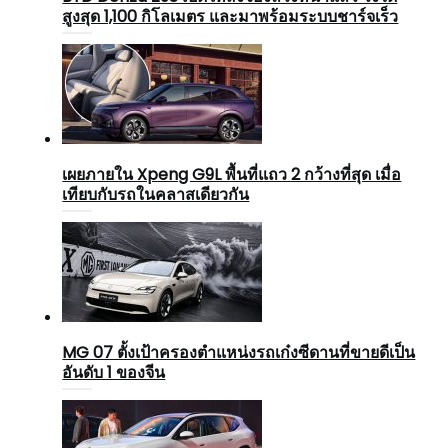
สูงสุด 1,100 กิโลเมตร และมาพร้อมระบบชาร์จเร็ว
เผยภายใน Xpeng G9L พื้นที่แถว 2 กว้างที่สุด เมื่อ
เทียบกับรถในคลาสเดียวกัน
MG 07 ตั้งเป้าครองตำแหน่งรถเก๋งซีดานที่ขายดีเป็น
อันดับ 1 ของจีน