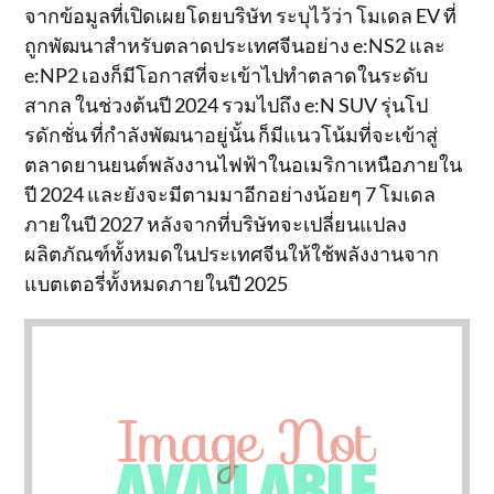
จากข้อมูลที่เปิดเผยโดยบริษัท ระบุไว้ว่า โมเดล EV ที่
ถูกพัฒนาสำหรับตลาดประเทศจีนอย่าง e:NS2 และ
e:NP2 เองก็มีโอกาสที่จะเข้าไปทำตลาดในระดับ
สากล ในช่วงต้นปี 2024 รวมไปถึง e:N SUV รุ่นโป
รดักชั่น ที่กำลังพัฒนาอยู่นั้น ก็มีแนวโน้มที่จะเข้าสู่
ตลาดยานยนต์พลังงานไฟฟ้าในอเมริกาเหนือภายใน
ปี 2024 และยังจะมีตามมาอีกอย่างน้อยๆ 7 โมเดล
ภายในปี 2027 หลังจากที่บริษัทจะเปลี่ยนแปลง
ผลิตภัณฑ์ทั้งหมดในประเทศจีนให้ใช้พลังงานจาก
แบตเตอรี่ทั้งหมดภายในปี 2025