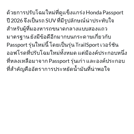
ด้วยการปรับโฉมใหม่ที่ดูแข็งแกร่ง Honda Passport
ปี 2026 จึงเป็นรถ SUV ที่มีรูปลักษณ์น่าประทับใจ
สำหรับผู้ที่มองหารถขนาดกลางแบบสองแถว
มาตรฐาน ยังมีข้อดีอีกมากบนกระดาษเกี่ยวกับ
Passport รุ่นใหม่นี้ โดยเป็นรุ่น TrailSport เวอร์ชัน
ออฟโรดที่ปรับโฉมใหม่ทั้งหมด แต่มีองค์ประกอบหนึ่ง
ที่หลงเหลือมาจาก Passport รุ่นเก่า และองค์ประกอบ
ที่สำคัญคืออัตราการประหยัดน้ำมันที่น่าพอใจ