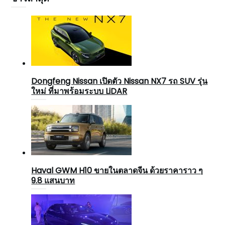
Dongfeng Nissan เปิดตัว Nissan NX7 รถ SUV รุ่น
ใหม่ ที่มาพร้อมระบบ LiDAR
Haval GWM H10 ขายในตลาดจีน ด้วยราคาราว ๆ
9.8 แสนบาท