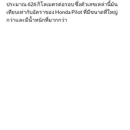
ประมาณ 626 กิโลเมตรต่อรอบ ซึ่งตัวเลขเหล่านี้มัน
เทียบเท่ากับอัตราของ Honda Pilot ที่มีขนาดที่ใหญ่
กว่าและมีน้ำหนักที่มากกว่า