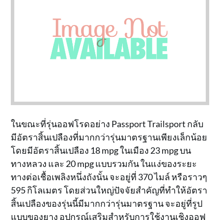
ในขณะที่รุ่นออฟโรดอย่าง Passport Trailsport กลับ
มีอัตราสิ้นเปลืองที่มากกว่ารุ่นมาตรฐานเพียงเล็กน้อย
โดยมีอัตราสิ้นเปลือง 18 mpg ในเมือง 23 mpg บน
ทางหลวง และ 20 mpg แบบรวมกัน ในแง่ของระยะ
ทางต่อเชื้อเพลิงหนึ่งถังนั้น จะอยู่ที่ 370 ไมล์ หรือราวๆ
595 กิโลเมตร โดยส่วนใหญ่ปัจจัยสำคัญที่ทำให้อัตรา
สิ้นเปลืองของรุ่นนี้มีมากกว่ารุ่นมาตรฐาน จะอยู่ที่รูป
แบบของยาง อุปกรณ์เสริมสำหรับการใช้งานเชิงออฟ