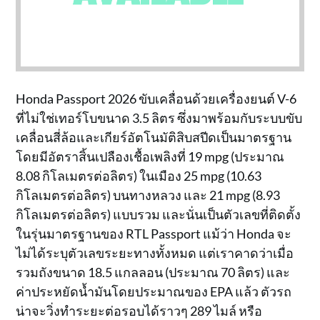
Honda Passport 2026 ขับเคลื่อนด้วยเครื่องยนต์ V-6
ที่ไม่ใช่เทอร์โบขนาด 3.5 ลิตร ซึ่งมาพร้อมกับระบบขับ
เคลื่อนสี่ล้อและเกียร์อัตโนมัติสิบสปีดเป็นมาตรฐาน
โดยมีอัตราสิ้นเปลืองเชื้อเพลิงที่ 19 mpg (ประมาณ
8.08 กิโลเมตรต่อลิตร) ในเมือง 25 mpg (10.63
กิโลเมตรต่อลิตร) บนทางหลวง และ 21 mpg (8.93
กิโลเมตรต่อลิตร) แบบรวม และนั่นเป็นตัวเลขที่ติดตั้ง
ในรุ่นมาตรฐานของ RTL Passport แม้ว่า Honda จะ
ไม่ได้ระบุตัวเลขระยะทางทั้งหมด แต่เราคาดว่าเมื่อ
รวมถังขนาด 18.5 แกลลอน (ประมาณ 70 ลิตร) และ
ค่าประหยัดน้ำมันโดยประมาณของ EPA แล้ว ตัวรถ
น่าจะวิ่งทำระยะต่อรอบได้ราวๆ 289 ไมล์ หรือ