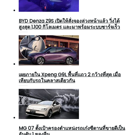
BYD Denza Z9S เปิดให้สั่งจองล่วงหน้าแล้ว วิ่งได้
สูงสุด 1,100 กิโลเมตร และมาพร้อมระบบชาร์จเร็ว
เผยภายใน Xpeng G9L พื้นที่แถว 2 กว้างที่สุด เมื่อ
เทียบกับรถในคลาสเดียวกัน
MG 07 ตั้งเป้าครองตำแหน่งรถเก๋งซีดานที่ขายดีเป็น
อันดับ 1 ของจีน