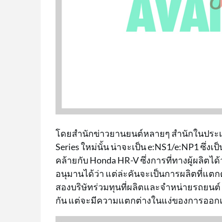
โดยสำนักข่าวยานยนต์หลายๆ สำนักในประเทศจี
Series ใหม่นั้น น่าจะเป็น e:NS1/e:NP1 ซึ่ง
คล้ายกับ Honda HR-V ซึ่งการที่ทางผู้ผลิตไ
อนุมานได้ว่า แต่ล่ะคันจะเป็นการผลิตที่แ
สองบริษัทร่วมทุนที่ผลิตและจำหน่ายรถยนต์ 
กัน แต่จะมีความแตกต่างในแง่ของการออ