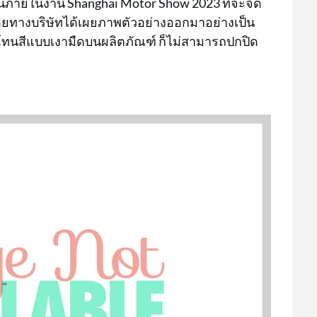
ขึ้นภายในงาน Shanghai Motor Show 2023 ที่จะจัด
 โดยทางบริษัทได้เผยภาพตัวอย่างออกมาอย่างเป็น
้โทนสีแบบเงามืดบนผลิตภัณฑ์ ก็ไม่สามารถปกปิด