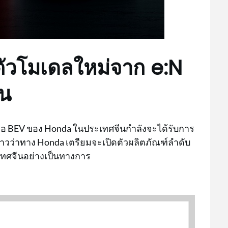
ตัวโมเดลใหม่จาก e:N
ีน
ือ BEV ของ Honda ในประเทศจีนกำลังจะได้รับการ
วว่าทาง Honda เตรียมจะเปิดตัวผลิตภัณฑ์ลำดับ
ะเทศจีนอย่างเป็นทางการ