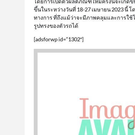
โดยการเปิดตัวผลิตภัณฑ์ใหม่ครั้งนี้จะเกิด
ขึ้นในระหว่างวันที่ 18-27 เมษายน 2023 นี้
ทางการ ที่ถึงแม้ว่าจะมีภาพคลุมและการใช
รูปทรงของตัวรถได้
[adsforwp id=”1302″]