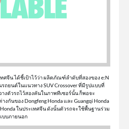
น ได้ชี้เป้าไว้ว่า ผลิตภัณฑ์ลำดับที่สองของ e:N
เป็นรถยนต์ในแนวทาง SUV Crossover ที่มีรูปแบบที่
ด้วางตัวรถไว้สองคันในภาพทีเซอร์นั้น ก็พอจะ
ตกต่างกันของ Dongfeng Honda และ Guangqi Honda
Honda ในประเทศจีน ดังนั้นตัวรถจะใช้พื้นฐานร่วม
กแบบภายนอก