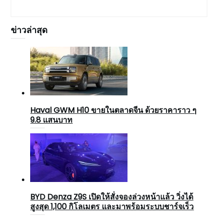
ข่าวล่าสุด
Haval GWM H10 ขายในตลาดจีน ด้วยราคาราว ๆ
9.8 แสนบาท
BYD Denza Z9S เปิดให้สั่งจองล่วงหน้าแล้ว วิ่งได้
สูงสุด 1,100 กิโลเมตร และมาพร้อมระบบชาร์จเร็ว