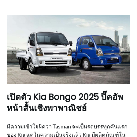
เปิดตัว Kia Bongo 2025 ปิ๊คอัพ
หน้าสั้นเชิงพาพาณิชย์
มีความเข้าใจผิดว่า Tasman จะเป็นรถบรรทุกคันแรก
ของ Kia แต่ในความเป็นจริงแล้ว Kia มีผลิตภัณฑ์ใน