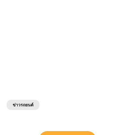
ข่าวรถยนต์
แนะแนว