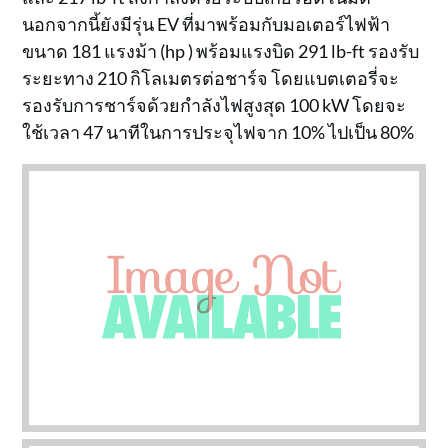
นอกจากนี้ยังมีรุ่น EV ที่มาพร้อมกับมอเตอร์ไฟฟ้า
ขนาด 181 แรงม้า (hp ) พร้อมแรงบิด 291 lb-ft รองรับ
ระยะทาง 210 กิโลเมตรต่อชาร์จ โดยแบตเตอรี่จะ
รองรับการชาร์จด้วยกำลังไฟสูงสุด 100 kW โดยจะ
ใช้เวลา 47 นาทีในการประจุไฟจาก 10% ไปเป็น 80%