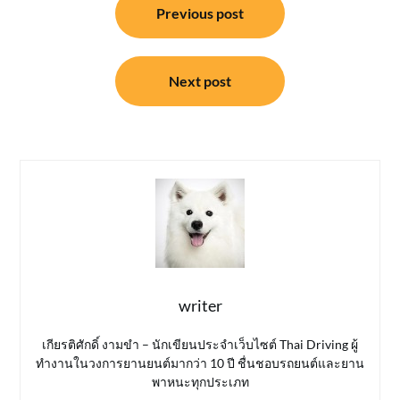
Previous post
เรื่อง
Next post
writer
เกียรติศักดิ์ งามขำ – นักเขียนประจำเว็บไซต์ Thai Driving ผู้
ทำงานในวงการยานยนต์มากว่า 10 ปี ชื่นชอบรถยนต์และยาน
พาหนะทุกประเภท