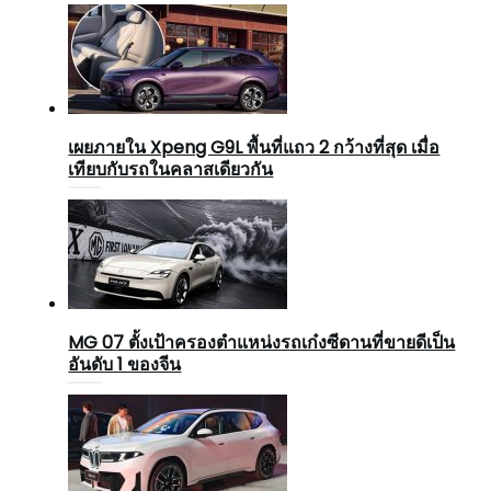
เผยภายใน Xpeng G9L พื้นที่แถว 2 กว้างที่สุด เมื่อ
เทียบกับรถในคลาสเดียวกัน
MG 07 ตั้งเป้าครองตำแหน่งรถเก๋งซีดานที่ขายดีเป็น
อันดับ 1 ของจีน