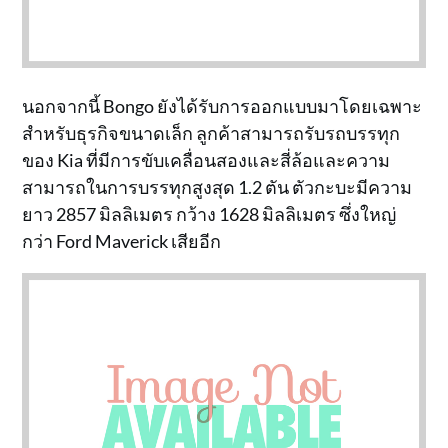
นอกจากนี้ Bongo ยังได้รับการออกแบบมาโดยเฉพาะ
สำหรับธุรกิจขนาดเล็ก ลูกค้าสามารถรับรถบรรทุก
ของ Kia ที่มีการขับเคลื่อนสองและสี่ล้อและความ
สามารถในการบรรทุกสูงสุด 1.2 ตัน ตัวกะบะมีความ
ยาว 2857 มิลลิเมตร กว้าง 1628 มิลลิเมตร ซึ่งใหญ่
กว่า Ford Maverick เสียอีก