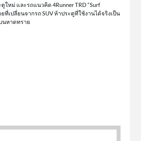
ประตูใหม่ และรถแนวคิด 4Runner TRD “Surf
่เปลี่ยนจากรถ SUV ห้าประตูที่ใช้งานได้จริงเป็น
ี่บนหาดทราย