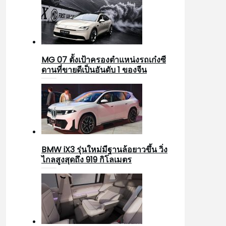
MG 07 ตั้งเป้าครองตำแหน่งรถเก๋งซี
ดานที่ขายดีเป็นอันดับ 1 ของจีน
BMW iX3 รุ่นใหม่มีฐานล้อยาวขึ้น วิ่ง
ไกลสูงสุดถึง 919 กิโลเมตร