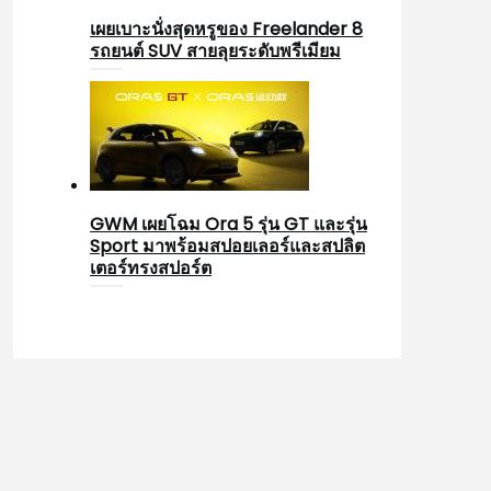
เผยเบาะนั่งสุดหรูของ Freelander 8
รถยนต์ SUV สายลุยระดับพรีเมียม
GWM เผยโฉม Ora 5 รุ่น GT และรุ่น
Sport มาพร้อมสปอยเลอร์และสปลิต
เตอร์ทรงสปอร์ต