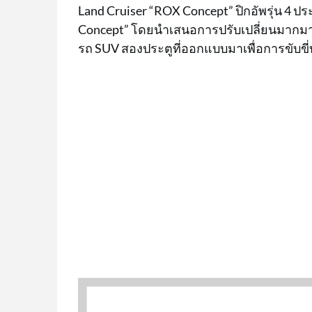
Land Cruiser “ROX Concept” ปิกอัพรุ่น 4 
Concept” โดยนำเสนอการปรับเปลี่ยนมากมายที
รถ SUV สองประตูที่ออกแบบมาเพื่อการขับข