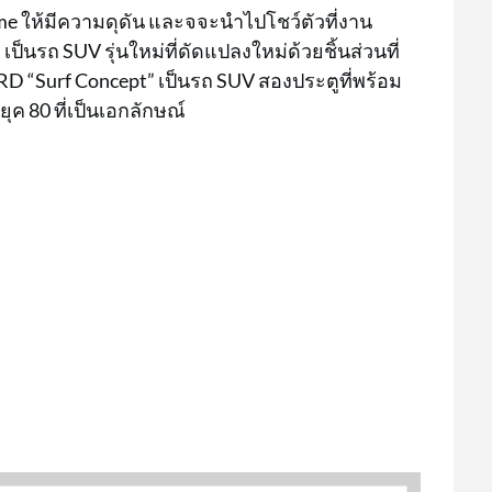
me ให้มีความดุดัน และจจะนำไปโชว์ตัวที่งาน
ป็นรถ SUV รุ่นใหม่ที่ดัดแปลงใหม่ด้วยชิ้นส่วนที่
D “Surf Concept” เป็นรถ SUV สองประตูที่พร้อม
ค 80 ที่เป็นเอกลักษณ์