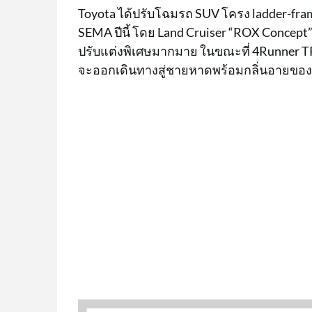
Toyota ได้ปรับโฉมรถ SUV โครง ladder-fra
SEMA ปีนี้ โดย Land Cruiser “ROX Concept” เ
ปรับแต่งพิเศษมากมาย ในขณะที่ 4Runner TR
จะออกเดินทางสู่ชายหาดพร้อมกลิ่นอายของยุ