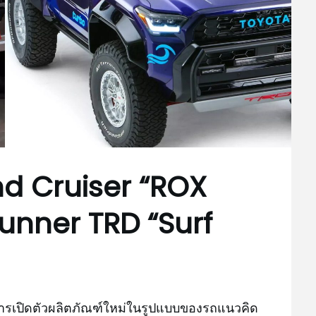
nd Cruiser “ROX
unner TRD “Surf
การเปิดตัวผลิตภัณฑ์ใหม่ในรูปแบบของรถแนวคิด