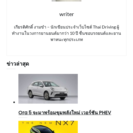
writer
เกียรติศักดิ์ งามขำ – นักเขียนประจำเว็บไซต์ Thai Driving ผู้
ทำงานในวงการยานยนต์มากว่า 10 ปี ชื่นชอบรถยนต์และยาน
พาหนะทุกประเภท
ข่าวล่าสุด
Ora 5 จะมาพร้อมขุมพลังใหม่ เวอร์ชัน PHEV