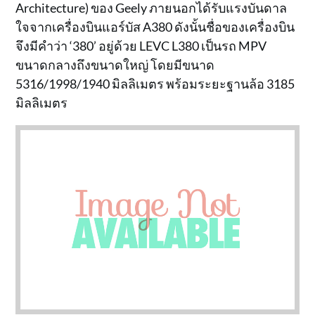
Architecture) ของ Geely ภายนอกได้รับแรงบันดาล
ใจจากเครื่องบินแอร์บัส A380 ดังนั้นชื่อของเครื่องบิน
จึงมีคำว่า ‘380’ อยู่ด้วย LEVC L380 เป็นรถ MPV
ขนาดกลางถึงขนาดใหญ่ โดยมีขนาด
5316/1998/1940 มิลลิเมตร พร้อมระยะฐานล้อ 3185
มิลลิเมตร