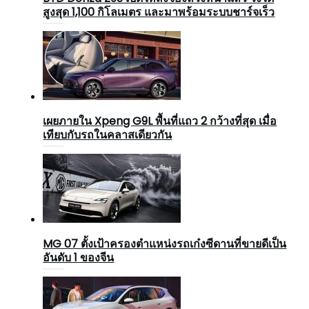
สูงสุด 1,100 กิโลเมตร และมาพร้อมระบบชาร์จเร็ว
เผยภายใน Xpeng G9L พื้นที่แถว 2 กว้างที่สุด เมื่อ
เทียบกับรถในคลาสเดียวกัน
MG 07 ตั้งเป้าครองตำแหน่งรถเก๋งซีดานที่ขายดีเป็น
อันดับ 1 ของจีน