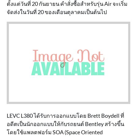
ตั้งแต่วันที่ 20 กันยายน คำสั่งซื้อสำหรับรุ่น Air จะเริ่ม
จัดส่งในวันที่ 20 ของเดือนตุลาคมเป็นต้นไป
LEVC L380 ได้รับการออกแบบโดย Brett Boydell ที่
อดีตเป็นนักออกแบบให้กับรถยนต์ Bentley สร้างขึ้น
โดยใช้แพลตฟอร์ม SOA (Space Oriented