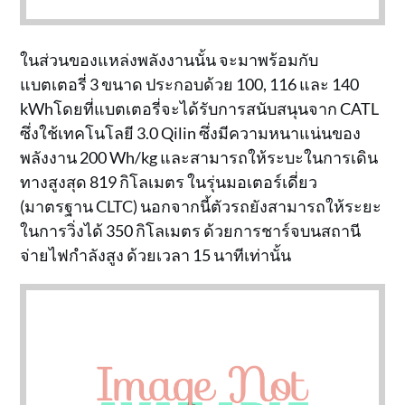
ในส่วนของแหล่งพลังงานนั้น จะมาพร้อมกับ
แบตเตอรี่ 3 ขนาด ประกอบด้วย 100, 116 และ 140
kWhโดยที่แบตเตอรี่จะได้รับการสนับสนุนจาก CATL
ซึ่งใช้เทคโนโลยี 3.0 Qilin ซึ่งมีความหนาแน่นของ
พลังงาน 200 Wh/kg และสามารถให้ระบะในการเดิน
ทางสูงสุด 819 กิโลเมตร ในรุ่นมอเตอร์เดี่ยว
(มาตรฐาน CLTC) นอกจากนี้ตัวรถยังสามารถให้ระยะ
ในการวิ่งได้ 350 กิโลเมตร ด้วยการชาร์จบนสถานี
จ่ายไฟกำลังสูง ด้วยเวลา 15 นาทีเท่านั้น