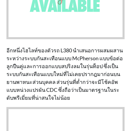
อีกหนึ่งไฮไลท์ของตัวรถ L380 นำเสนอการผสมผสาน
ระหว่างระบบกันสะเทือนแบบ McPherson แบบข้อต่อ
ลูกปืนคู่และการออกแบบสปริงลมในรุ่นท็อป ซึ่งเป็น
ระบบกันสะเทือนแบบใหม่ที่ไม่เคยปรากฎมาก่อนบน
ยานพาหนะส่วนบุคคล ส่วนรุ่นที่ต่ำกว่าจะมีโช้คอัพ
แบบหน่วงแปรผัน CDC ซึ่งถือว่าเป็นมาตรฐานในระ
ดับพรีเมี่ยมที่น่าสนใจไม่น้อย