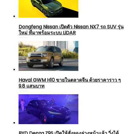
Dongfeng Nissan เปิดตัว Nissan NX7 รถ SUV รุ่น
ใหม่ ที่มาพร้อมระบบ LiDAR
Haval GWM H10 ขายในตลาดจีน ด้วยราคาราว ๆ
9.8 แสนบาท
BYD Denza Z9S เปิดให้สั่งจองล่วงหน้าแล้ว วิ่งได้