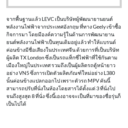
จากพื้นฐานแล้ว LEVC เป็นบริษัทผู้พัฒนายานยนต์
พลังงานไฟฟ้าจากประเทศอังกฤษ ที่ทาง Geely เข้าซื้อ
กิจการมา โดยมีองค์ความรู้ในด้านการพัฒนายาน
ยนต์พลังงานไฟฟ้าเป็นทุนเดิมอยู่แล้ว ทำให้แบรนด์
ค่อนข้างมีชื่อเสียงในประเทศจีน ด้วยการที่เป็นบริษัท
ผู้ผลิต TX London ซึ่งเป็นรถแท็กซี่ไฟฟ้าที่ใช้กันตาม
เมืองใหญ่ในประเทศ รวมถึงเป็นผู้ผลิตรถตู้หน้ายาว
อย่าง VN5 ซึ่งการเปิดตัวผลิตภัณฑ์ใหม่อย่าง L380
นั้นค่อนข้างแปลกออกไป เพราะตัวรถ MPV คันนี้
สามารถปรับที่นั่งในห้องโดยสารได้ตั้งแต่ 3 ที่นั่งไป
จนถึงสูงสุด 8 ที่นั่ง ซึ่งนี้เองอาจจะเป็นที่มาของชื่อรุ่นก็
เป็นไปได้