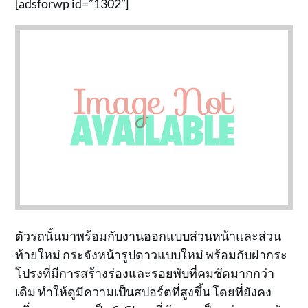
[adsforwp id=”1302″]
ตัวรถนั้นมาพร้อมกับงานออกแบบส่วนหน้าและส่วน
ท้ายใหม่ กระจังหน้ารูปดาวแบบใหม่ พร้อมกับฝากระ
โปรงที่มีการสร้างร่องและรอยพับที่คมชัดมากกว่า
เดิม ทำให้ดูมีความเป็นสปอร์ตที่สูงขึ้น โดยที่ยังคง