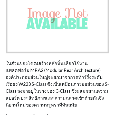
ในส่วนของโครงสร้างหลักนั้น เลือกใช้งาน
แพลตฟอร์ม MRA2 (Modular Rear Architecture)
องค์ประกอบส่วนใหญ่จะยกมาจากรถทัวร์ริ่งระดับ
เรือธง W223 S-Class ซึ่งเป็นเหมือนการย่อส่วนของ S-
Class ลงมาอยู่ในร่างของ C-Class ซึ่งผสมผสานความ
สปอร์ต ประสิทธิภาพและความฉลาดเข้าด้วยกันจึง
นิยามใหม่ของความหรูหราที่ทันสมัย