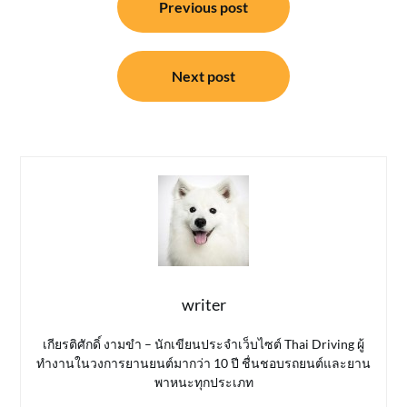
Previous post
เรื่อง
Next post
writer
เกียรติศักดิ์ งามขำ – นักเขียนประจำเว็บไซต์ Thai Driving ผู้
ทำงานในวงการยานยนต์มากว่า 10 ปี ชื่นชอบรถยนต์และยาน
พาหนะทุกประเภท