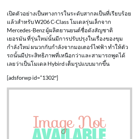
เปิดตัวอย่างเป็นทางการในระดับสากลเป็นที่เรียบร้อย
แล้วสำหรับ W206 C-Class โมเดลรุ่นเล็กจาก
Mercedes-Benz ผู้ผลิตยานยนต์ชื่อดังสัญชาติ
เยอรมัน ที่รุ่นใหม่นั้นมีการปรับปรุงในเรื่องของขุม
กำลังใหม่ ผนวกกับกำลังจากมอเตอร์ไฟฟ้า ทำให้ตัว
รถนั้นมีประสิทธิภาพที่เหนือกว่าและสามารถพูดได้
เลยว่าเป็นโมเดล Hybird เต็มรูปแบบมากขึ้น
[adsforwp id=”1302″]