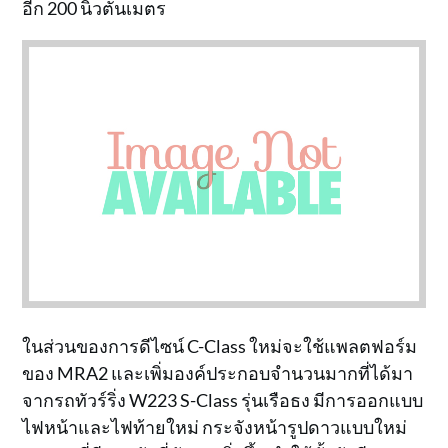
อีก 200 นิวตันเมตร
ในส่วนของการดีไซน์ C-Class ใหม่จะใช้แพลตฟอร์ม
ของ MRA2 และเพิ่มองค์ประกอบจำนวนมากที่ได้มา
จากรถทัวร์ริ่ง W223 S-Class รุ่นเรือธง มีการออกแบบ
ไฟหน้าและไฟท้ายใหม่ กระจังหน้ารูปดาวแบบใหม่