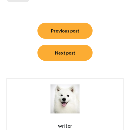
แนะแนว
Previous post
เรื่อง
Next post
writer