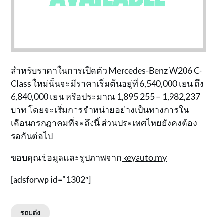
สำหรับราคาในการเปิดตัว Mercedes-Benz W206 C-
Class ใหม่นั้นจะมีราคาเริ่มต้นอยู่ที่ 6,540,000 เยน ถึง
6,840,000 เยน หรือประมาณ 1,895,255 – 1,982,237
บาท โดยจะเริ่มการจำหน่ายอย่างเป็นทางการใน
เดือนกรกฎาคมที่จะถึงนี้ ส่วนประเทศไทยยังคงต้อง
รอกันต่อไป
ขอบคุณข้อมูลและรูปภาพจาก
keyauto.my
[adsforwp id=”1302″]
รถแต่ง