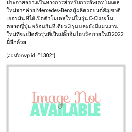
ประกาศอย่างเป็นทางการสำหรับการอัพเดทโมเดล
ใหม่จากค่าย Mercedes-Benz ผู้ผลิตรถยนต์สัญชาติ
เยอรมัน ที่ได้เปิดตัวโมเดลใหม่ในรุ่น C-Class ใน
ตลาดญี่ปุ่น พร้อมกันทีเดียว 3 รุ่น และยังมีแผนงาน
ใหม่ที่จะเปิดตัวรุ่นที่เป็นปลั๊กอินไฮบริคภายในปี 2022
นี้อีกด้วย
[adsforwp id=”1302″]