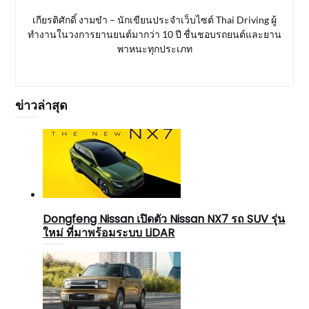
เกียรติศักดิ์ งามขำ – นักเขียนประจำเว็บไซต์ Thai Driving ผู้
ทำงานในวงการยานยนต์มากว่า 10 ปี ชื่นชอบรถยนต์และยาน
พาหนะทุกประเภท
ข่าวล่าสุด
Dongfeng Nissan เปิดตัว Nissan NX7 รถ SUV รุ่น
ใหม่ ที่มาพร้อมระบบ LiDAR