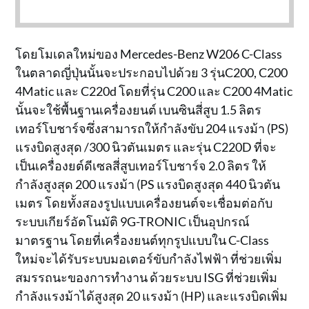
โดยโมเดลใหม่ของ Mercedes-Benz W206 C-Class
ในตลาดญี่ปุ่นนั้นจะประกอบไปด้วย 3 รุ่นC200, C200
4Matic และ C220d โดยที่รุ่น C200 และ C200 4Matic
นั้นจะใช้พื้นฐานเครื่องยนต์ เบนซินสี่สูบ 1.5 ลิตร
เทอร์โบชาร์จซึ่งสามารถให้กำลังขับ 204 แรงม้า (PS)
แรงบิดสูงสุด /300 นิวตันเมตร และรุ่น C220D ที่จะ
เป็นเครื่องยต์ดีเซลสี่สูบเทอร์โบชาร์จ 2.0 ลิตร ให้
กำลังสูงสุด 200 แรงม้า (PS แรงบิดสูงสุด 440 นิวตัน
เมตร โดยทั้งสองรูปแบบเครื่องยนต์จะเชื่อมต่อกับ
ระบบเกียร์อัตโนมัติ 9G-TRONIC เป็นอุปกรณ์
มาตรฐาน โดยที่เครื่องยนต์ทุกรูปแบบใน C-Class
ใหม่จะได้รับระบบมอเตอร์ขับกำลังไฟฟ้า ที่ช่วยเพิ่ม
สมรรถนะของการทำงาน ด้วยระบบ ISG ที่ช่วยเพิ่ม
กำลังแรงม้าได้สูงสุด 20 แรงม้า (HP) และแรงบิดเพิ่ม