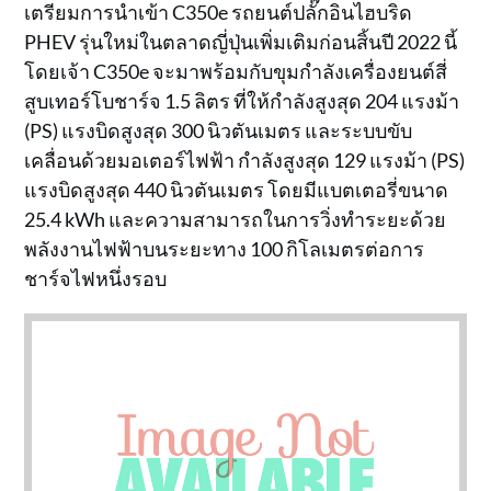
เตรียมการนำเข้า C350e รถยนต์ปลั๊กอินไฮบริด
PHEV รุ่นใหม่ในตลาดญี่ปุ่นเพิ่มเติมก่อนสิ้นปี 2022 นี้
โดยเจ้า C350e จะมาพร้อมกับขุมกำลังเครื่องยนต์สี่
สูบเทอร์โบชาร์จ 1.5 ลิตร ที่ให้กำลังสูงสุด 204 แรงม้า
(PS) แรงบิดสูงสุด 300 นิวตันเมตร และระบบขับ
เคลื่อนด้วยมอเตอร์ไฟฟ้า กำลังสูงสุด 129 แรงม้า (PS)
แรงบิดสูงสุด 440 นิวตันเมตร โดยมีแบตเตอรี่ขนาด
25.4 kWh และความสามารถในการวิ่งทำระยะด้วย
พลังงานไฟฟ้าบนระยะทาง 100 กิโลเมตรต่อการ
ชาร์จไฟหนึ่งรอบ