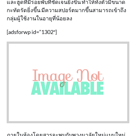
และฮูดที่มีรอยพับที่ชัดเจนยิ่งขึ้น ทำให้ทั้งตัวมีขนาด
กะทัดรัดยิ่งขึ้น มีความสปอร์ตมากขึ้นสามารถเข้าถึง
กลุ่มผู้ใช้งานในอายุที่น้อยลง
[adsforwp id=”1302″]
ภายในห้องโดยสารจะพบกับพวงมาลัยใหม่แบบใหม่