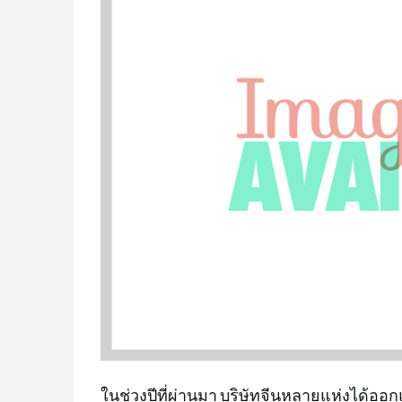
ในช่วงปีที่ผ่านมา บริษัทจีนหลายแห่งได้ออก