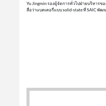
Yu Jingmin รองผู้จัดการทั่วไปฝ่ายบริหารข
สื่อว่าแบตเตอรี่แบบ solid-state ที่ SAIC พั