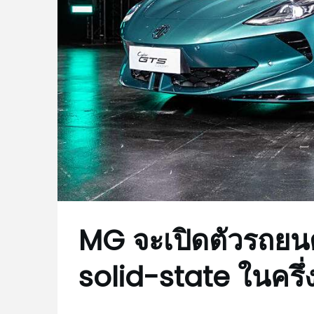
MG จะเปิดตัวรถยนต์
solid-state ในครึ