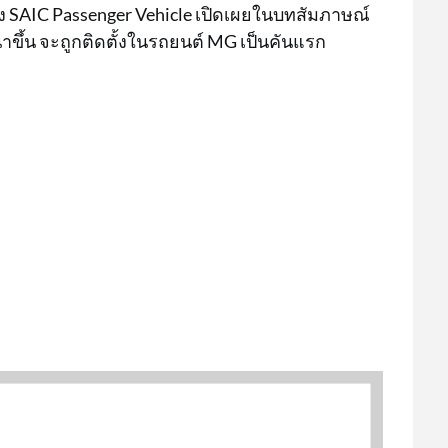
อง SAIC Passenger Vehicle เปิดเผยในบทสัมภาษณ์
ฒนาขึ้น จะถูกติดตั้งในรถยนต์ MG เป็นคันแรก