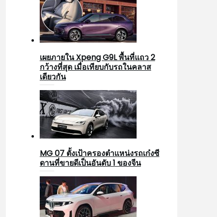
เผยภายใน Xpeng G9L พื้นที่แถว 2
กว้างที่สุด เมื่อเทียบกับรถในคลาส
เดียวกัน
MG 07 ตั้งเป้าครองตำแหน่งรถเก๋งซี
ดานที่ขายดีเป็นอันดับ 1 ของจีน