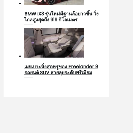
BMW iX3 รุ่นใหม่มีฐานล้อยาวขึ้น วิ่ง
ไกลสูงสุดถึง 919 กิโลเมตร
เผยเบาะนั่งสุดหรูของ Freelander 8
รถยนต์ SUV สายลุยระดับพรีเมียม