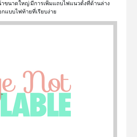
าขนาดใหญ่ มีการเพิ่มแถบไฟแนวตั้งที่ด้านล่าง
อกแบบไฟท้ายที่เรียบง่าย