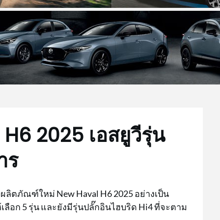
H6 2025 เอสยูวีรุ่น
าร
ผลิตภัณฑ์ใหม่ New Haval H6 2025 อย่างเป็น
ก 5 รุ่น และยังมีรุ่นปลั๊กอินไฮบริด Hi4 ที่จะตาม