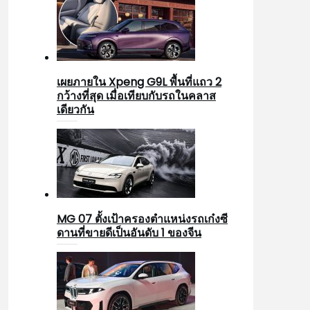
เผยภายใน Xpeng G9L พื้นที่แถว 2
กว้างที่สุด เมื่อเทียบกับรถในคลาส
เดียวกัน
MG 07 ตั้งเป้าครองตำแหน่งรถเก๋งซี
ดานที่ขายดีเป็นอันดับ 1 ของจีน