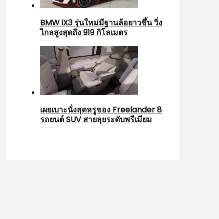
BMW iX3 รุ่นใหม่มีฐานล้อยาวขึ้น วิ่ง
ไกลสูงสุดถึง 919 กิโลเมตร
เผยเบาะนั่งสุดหรูของ Freelander 8
รถยนต์ SUV สายลุยระดับพรีเมียม