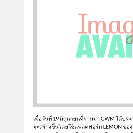
เมื่อวันที่ 19 มิถุนายนที่ผ่านมา GWM ได้ปร
จะสร้างขึ้นโดยใช้แพลตฟอร์ม LEMON ของ 