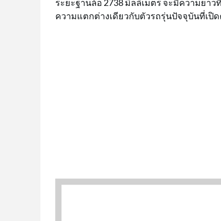
ระยะฐานล้อ 2738 มิลลิเมตร จะมีความยาวที่มา
ความแตกต่างเดียวกับตัวรถรุ่นปัจจุบันที่เปิด