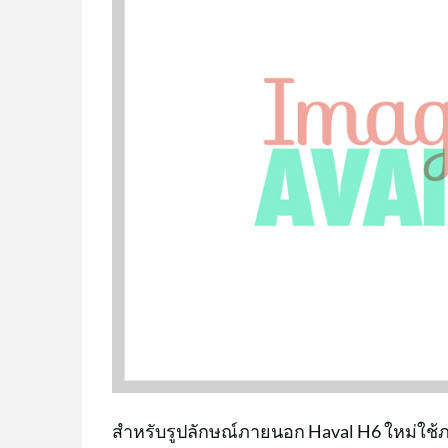
สำหรับรูปลักษณ์ภายนอก Haval H6 ใหม่ใช้ภ