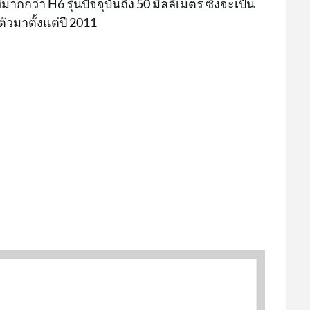
กกว่า H6 รุ่นปัจจุบันถึง 50 มิลลิเมตร ซึ่งจะเป็น
ตัวมาตั้งแต่ปี 2011