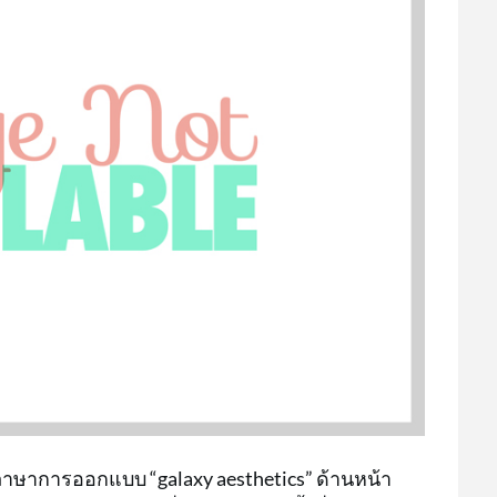
าษาการออกแบบ “galaxy aesthetics” ด้านหน้า