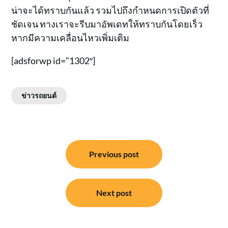
น่าจะได้ทราบกันแล้ว รวมไปถึงกำหนดการเปิดตัวที่
ชัดเจน ทางเราจะรีบมาอัพเดทให้ทราบกันโดยเร็ว
หากมีความเคลื่อนไหวเพิ่มเติม
[adsforwp id=”1302″]
ข่าวรถยนต์
แนะแนว
Previous post
เรื่อง
Next post