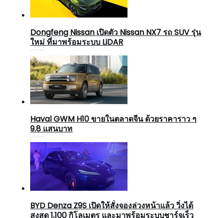
Dongfeng Nissan เปิดตัว Nissan NX7 รถ SUV รุ่น
ใหม่ ที่มาพร้อมระบบ LiDAR
Haval GWM H10 ขายในตลาดจีน ด้วยราคาราว ๆ
9.8 แสนบาท
BYD Denza Z9S เปิดให้สั่งจองล่วงหน้าแล้ว วิ่งได้
สูงสุด 1,100 กิโลเมตร และมาพร้อมระบบชาร์จเร็ว