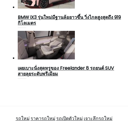
BMW iX3 รุ่นใหม่มีฐานล้อยาวขึ้น วิ่งไกลสูงสุดถึง 919
กิโลเมตร
เผยเบาะนั่งสุดหรูของ Freelander 8 รถยนต์ SUV
สายลุยระดับพรีเมียม
รถใหม่
ราคารถใหม่
รถเปิดตัวใหม่
เจาะลึกรถใหม่