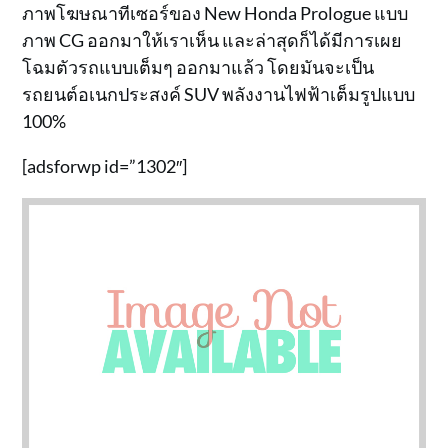
ภาพโฆษณาทีเซอร์ของ New Honda Prologue แบบ
ภาพ CG ออกมาให้เราเห็น และล่าสุดก็ได้มีการเผย
โฉมตัวรถแบบเต็มๆ ออกมาแล้ว โดยมันจะเป็น
รถยนต์อเนกประสงค์ SUV พลังงานไฟฟ้าเต็มรูปแบบ
100%
[adsforwp id=”1302″]