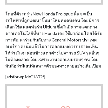
โดยที่ตัวรถรุ่น New Honda Prologue นั้น จะเป็น
รถไฟฟ้าที่ถูกพัฒนาขึ้นมาใหม่หมดทั้งคัน โดยมีการ
เลือกใช้แพลตฟอร์ม Ultium ซึ่งมันมีความแตกต่าง
จากเทคโนโลยีที่ทาง Honda เคยใช้มาก่อน โดยได้รับ
การพัฒนาร่วมกันกับทาง General Motors ประเทศ
อเมริกา ดังนั้นแล้วในการออกแบบตัวรถ เราจะเห็น
ได้ว่า มันจะค่อนข้างแตกต่างไปจากรถ SUV รุ่นอื่นๆ
ในท้องตลาด โดยเฉพาะงานออกแบบรอบๆ คัน โดย
มันถือว่ามีเสน่ห์เฉพาะตัวของทางค่ายอย่างเต็มเปี่ยม
[adsforwp id=”1302″]