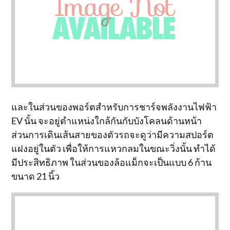
และในส่วนของพอร์ตสำหรับการชาร์จพลังงานไฟฟ้า
EV นั้น จะอยู่ตำแหน่งใกล้กันกับบังโคลนด้านหน้า
ส่วนการเดินเส้นสายของตัวรถจะดูว่ามีความสปอร์ต
แฝงอยู่ในตัว เพื่อให้การแหวกลมในขณะวิ่งนั้น ทำได้
มีประสิทธิภาพ ในส่วนของล้อแม็กจะเป็นแบบ 6 ก้าน
ขนาด 21 นิ้ว