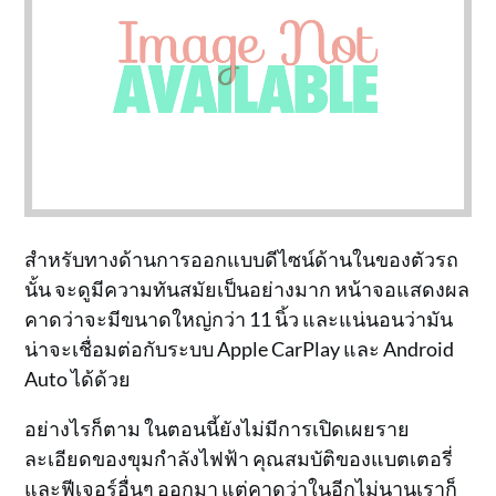
สำหรับทางด้านการออกแบบดีไซน์ด้านในของตัวรถ
นั้น จะดูมีความทันสมัยเป็นอย่างมาก หน้าจอแสดงผล
คาดว่าจะมีขนาดใหญ่กว่า 11 นิ้ว และแน่นอนว่ามัน
น่าจะเชื่อมต่อกับระบบ Apple CarPlay และ Android
Auto ได้ด้วย
อย่างไรก็ตาม ในตอนนี้ยังไม่มีการเปิดเผยราย
ละเอียดของขุมกำลังไฟฟ้า คุณสมบัติของแบตเตอรี่
และฟีเจอร์อื่นๆ ออกมา แต่คาดว่าในอีกไม่นานเราก็