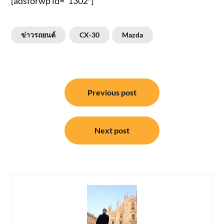
[adsforwp id=”1302″]
ข่าวรถยนต์
CX-30
Mazda
แนะแนว
Previous post
เรื่อง
Next post