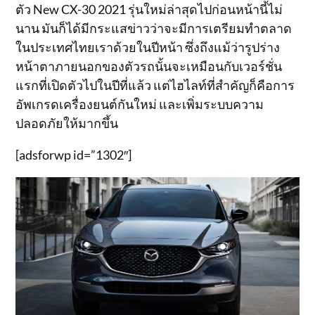
ตัว New CX-30 2021 รุ่นใหม่ล่าสุดไปก่อนหน้านี้ไม่
นาน มันก็ได้มีกระแสข่าวว่าจะมีการเตรียมทำตลาด
ในประเทศไทยเราด้วยในปีหน้า ซึ่งถึงแม้ว่ารูปร่าง
หน้าตาภายนอกของตัวรถนั้นจะเหมือนกับเวอร์ชั่น
แรกที่เปิดตัวไปในปีที่แล้ว แต่ไฮไลท์ที่สำคัญก็คือการ
อัพเกรดเครื่องยนต์กันใหม่ และเพิ่มระบบความ
ปลอดภัยให้มากขึ้น
[adsforwp id=”1302″]