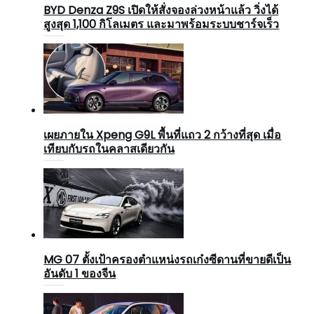
BYD Denza Z9S เปิดให้สั่งจองล่วงหน้าแล้ว วิ่งได้
สูงสุด 1,100 กิโลเมตร และมาพร้อมระบบชาร์จเร็ว
เผยภายใน Xpeng G9L พื้นที่แถว 2 กว้างที่สุด เมื่อ
เทียบกับรถในคลาสเดียวกัน
MG 07 ตั้งเป้าครองตำแหน่งรถเก๋งซีดานที่ขายดีเป็น
อันดับ 1 ของจีน