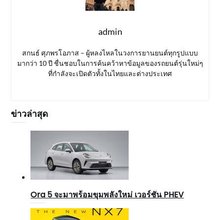
admin
สกนธ์ ศุภพรโอภาส – ผู้หลงไหลในวงการยานยนต์ทุกรูปแบบ
มากว่า 10 ปี ชื่นชอบในการค้นคว้าหาข้อมูลของรถยนต์รุ่นใหม่ๆ
ที่กำลังจะเปิดตัวทั้งในไทยและต่างประเทศ
ข่าวล่าสุด
Ora 5 จะมาพร้อมขุมพลังใหม่ เวอร์ชัน PHEV