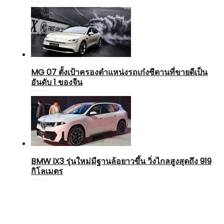
MG 07 ตั้งเป้าครองตำแหน่งรถเก๋งซีดานที่ขายดีเป็น
อันดับ 1 ของจีน
BMW iX3 รุ่นใหม่มีฐานล้อยาวขึ้น วิ่งไกลสูงสุดถึง 919
กิโลเมตร