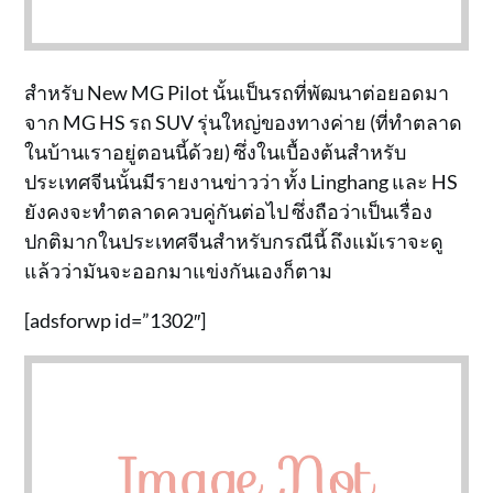
สำหรับ New MG Pilot นั้นเป็นรถที่พัฒนาต่อยอดมา
จาก MG HS รถ SUV รุ่นใหญ่ของทางค่าย (ที่ทำตลาด
ในบ้านเราอยู่ตอนนี้ด้วย) ซึ่งในเบื้องต้นสำหรับ
ประเทศจีนนั้นมีรายงานข่าวว่า ทั้ง Linghang และ HS
ยังคงจะทำตลาดควบคู่กันต่อไป ซึ่งถือว่าเป็นเรื่อง
ปกติมากในประเทศจีนสำหรับกรณีนี้ ถึงแม้เราจะดู
แล้วว่ามันจะออกมาแข่งกันเองก็ตาม
[adsforwp id=”1302″]