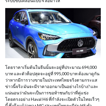
ระบบขับเคลื่อนแบบ 4 ล้อมาให้
โดยราคาเริ่มต้นในจีนนั้นจะอยู่ที่ประมาณ 694,000
บาท และตัวท็อปสุดจะอยู่ที่ 995,000 บาท ต้องมาดูกัน
ว่าหากมีการวางขายในประเทศไทยจริงตามกระแส
ข่าวนี้จริง มันจะมีราคาออกมาเป็นอย่างไรบ้าง? และ
แน่นอนว่ามันจะเป็นการขอท้าชนกับว่าที่คู่แข่ง
โดยตรงอย่าง Haval H6 ที่กำลังจะเปิดตัวในไทยเร็วๆ
นี้ ซึ่งถึงแม้ว่าทาง MG ประเทศไทยจะมีรุ่น HS ทำ