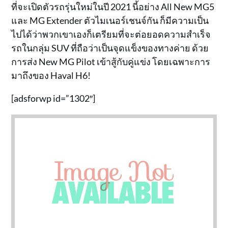
ที่จะเปิดตัวรถรุ่นใหม่ในปี 2021 นี้อย่าง All New MG5
และ MG Extender ตัวไมเนอร์เชนจ์กัน ก็มีความเป็น
ไปได้ว่าพวกเขาเองก็เตรียมที่จะต่อยอดความสำเร็จ
รถในกลุ่ม SUV ที่ถือว่าเป็นจุดแข็งของทางค่าย ด้วย
การส่ง New MG Pilot เข้าสู้กับคู่แข่ง โดยเฉพาะการ
มาถึงของ Haval H6!
[adsforwp id=”1302″]