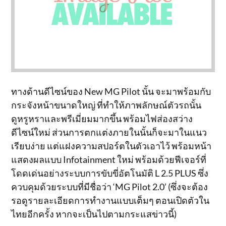
ทางด้านดีไซน์ของ New MG Pilot นั้น จะมาพร้อมกับ
กระจังหน้าขนาดใหญ่ ที่ทำให้ภาพลักษณ์ตัวรถนั้น
ดูหรูหราและพรีเมี่ยมมากขึ้น พร้อมไฟส่องสว่าง
ดีไซน์ใหม่ ส่วนการตกแต่งภายในนั้นก็จะมาในแนว
เรียบง่าย แต่แฝงความสปอร์ตในตัวเอาไว้ พร้อมหน้า
แสดงผลแบบ Infotainment ใหม่ พร้อมด้วยฟีเจอร์ที่
โดดเด่นอย่างระบบการขับขี่อัตโนมัติ L 2.5 PLUS ซึ่ง
ควบคุมด้วยระบบที่มีชื่อว่า ‘MG Pilot 2.0’ (ซึ่งจะต้อง
รอดูรายละเอียดการทำงานแบบเต็มๆ ตอนเปิดตัวใน
ไทยอีกครั้ง หากจะเป็นไปตามกระแสข่าวนี้)