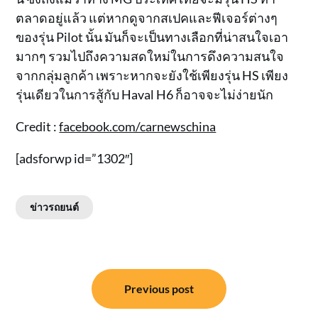
ตลาดอยู่แล้ว แต่หากดูจากสเปคและฟีเจอร์ต่างๆ
ของรุ่น Pilot นั้น มันก็จะเป็นทางเลือกที่น่าสนใจเอา
มากๆ รวมไปถึงความสดใหม่ในการดึงความสนใจ
จากกลุ่มลูกค้า เพราะหากจะยังใช้เพียงรุ่น HS เพียง
รุ่นเดียวในการสู้กับ Haval H6 ก็อาจจะไม่ง่ายนัก
Credit :
facebook.com/carnewschina
[adsforwp id=”1302″]
ข่าวรถยนต์
แนะแนว
Previous post
เรื่อง