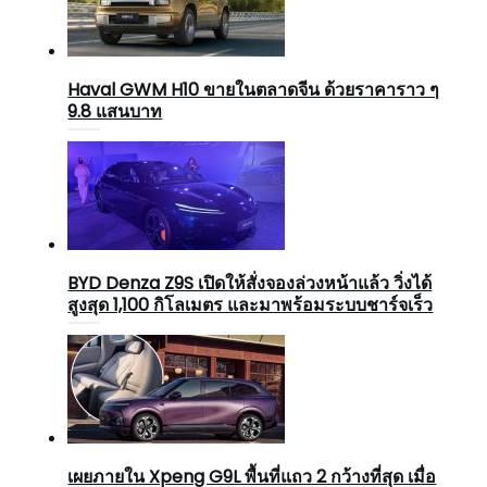
Haval GWM H10 ขายในตลาดจีน ด้วยราคาราว ๆ
9.8 แสนบาท
BYD Denza Z9S เปิดให้สั่งจองล่วงหน้าแล้ว วิ่งได้
สูงสุด 1,100 กิโลเมตร และมาพร้อมระบบชาร์จเร็ว
เผยภายใน Xpeng G9L พื้นที่แถว 2 กว้างที่สุด เมื่อ