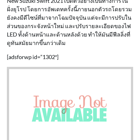
New Suzuki Swift 2021 เปิดตัวอย่างเป็นทางการใน
ฝั่งยุโรป โดยการอัพเดทครั้งนี้ภายนอกตัวรถโดยรวม
ยังคงมีดีไซน์ที่มาจากโฉมปัจจุบัน แต่จะมีการปรับใน
ส่วนของกระจังหน้าใหม่ และปรับรายละเอียดของไฟ
LED ทั้งด้านหน้าและด้านหลังด้วย ทำให้มันมีฟีลลิ่งที่
ดูทันสมัยมากขึ้นกว่าเดิม
[adsforwp id=”1302″]