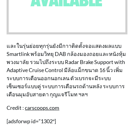
และในรุ่นย่อยทุกรุ่นยังมีกาาติดตั้งจอแสดงผลแบบ
Smartlink พร้อมวิทยุ DAB กล้องมองถอยและหนังหุ้ม
พวงมาลัย รวมไปถึงระบบ Radar Brake Support with
Adaptive Cruise Control มีล้อแม็กขนาด 16 นิ้ว เพิ่ม
ระบบการเตือนออกนอกเลน ตัวเบรกจะมีระบบ
เซ็นเซอร์แบบคู่ ระบบการเตือนรถด้านหลัง ระบบการ
เตือนมุมอับสายตา กุญแจรีโมท ฯลฯ
Credit :
carscoops.com
[adsforwp id=”1302″]