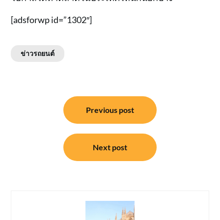
[adsforwp id=”1302″]
ข่าวรถยนต์
แนะแนว
Previous post
เรื่อง
Next post