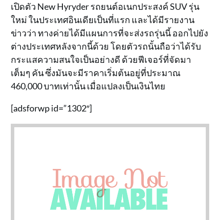
เปิดตัว New Hyryder รถยนต์อเนกประสงค์ SUV รุ่น
ใหม่ ในประเทศอินเดียเป็นที่แรก และได้มีรายงาน
ข่าวว่า ทางค่ายได้มีแผนการที่จะส่งรถรุ่นนี้ ออกไปยัง
ต่างประเทศหลังจากนี้ด้วย โดยตัวรถนั้นถือว่าได้รับ
กระแสความสนใจเป็นอย่างดี ด้วยฟีเจอร์ที่จัดมา
เต็มๆ คัน ซึ่งมันจะมีราคาเริ่มต้นอยู่ที่ประมาณ
460,000 บาทเท่านั้น เมื่อแปลงเป็นเงินไทย
[adsforwp id=”1302″]