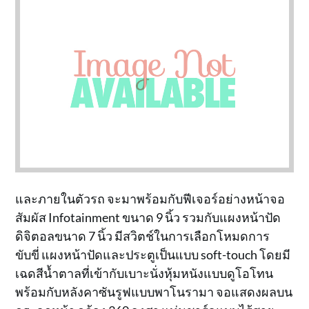
และภายในตัวรถ จะมาพร้อมกับฟีเจอร์อย่างหน้าจอ
สัมผัส Infotainment ขนาด 9 นิ้ว รวมกับแผงหน้าปัด
ดิจิตอลขนาด 7 นิ้ว มีสวิตช์ในการเลือกโหมดการ
ขับขี่ แผงหน้าปัดและประตูเป็นแบบ soft-touch โดยมี
เฉดสีน้ำตาลที่เข้ากับเบาะนั่งหุ้มหนังแบบดูโอโทน
พร้อมกับหลังคาซันรูฟแบบพาโนรามา จอแสดงผลบน