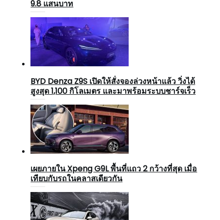
9.8 แสนบาท
BYD Denza Z9S เปิดให้สั่งจองล่วงหน้าแล้ว วิ่งได้
สูงสุด 1,100 กิโลเมตร และมาพร้อมระบบชาร์จเร็ว
เผยภายใน Xpeng G9L พื้นที่แถว 2 กว้างที่สุด เมื่อ
เทียบกับรถในคลาสเดียวกัน