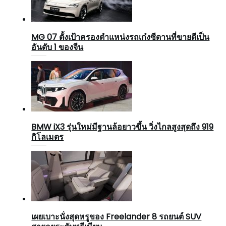
MG 07 ตั้งเป้าครองตำแหน่งรถเก๋งซีดานที่ขายดีเป็น
อันดับ 1 ของจีน
BMW iX3 รุ่นใหม่มีฐานล้อยาวขึ้น วิ่งไกลสูงสุดถึง 919
กิโลเมตร
เผยเบาะนั่งสุดหรูของ Freelander 8 รถยนต์ SUV