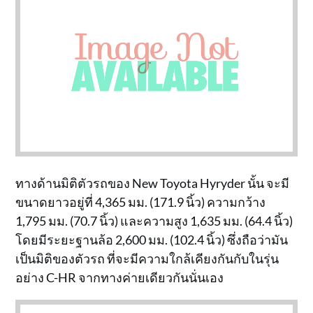
ทางด้านมิติตัวรถของ New Toyota Hyryder นั้น จะมี
ขนาดยาวอยู่ที่ 4,365 มม. (171.9 นิ้ว) ความกว้าง
1,795 มม. (70.7 นิ้ว) และความสูง 1,635 มม. (64.4 นิ้ว)
โดยมีระยะฐานล้อ 2,600 มม. (102.4 นิ้ว) ซึ่งถือว่ามัน
เป็นมิติของตัวรถ ที่จะมีความใกล้เคียงกันกับในรุ่น
อย่าง C-HR จากทางค่ายเดียวกันนั่นเอง