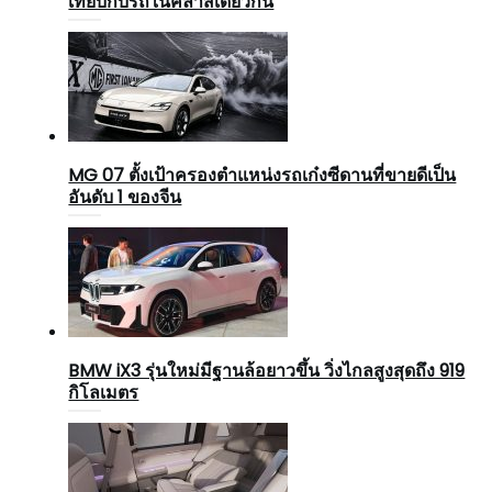
เทียบกับรถในคลาสเดียวกัน
MG 07 ตั้งเป้าครองตำแหน่งรถเก๋งซีดานที่ขายดีเป็น
อันดับ 1 ของจีน
BMW iX3 รุ่นใหม่มีฐานล้อยาวขึ้น วิ่งไกลสูงสุดถึง 919
กิโลเมตร