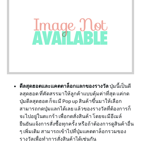
ดีลสุดฮอตและแคตตาล็อกแลกของรางวัล
ปุ่มนี้เป็นดี
ลสุดฮอต ที่คัดสรรมาให้ลูกค้าแบบคุ้มค่าที่สุด แค่กด
ปุ่มดีลสุดฮอต ก็จะมี Pop up สินค้าขึ้นมาให้เลือก
สามารถกดปุ่มแลกได้เลย แล้วของรางวัลที่ต้องการก็
จะไปอยู่ในตะกร้า เพื่อกดสั่งสินค้า โดยจะมีอีเมล์
ยืนยันแจ้งการสั่งซื้อทุกครั้ง หรือถ้าต้องการดูสินค้าอื่น
ๆ เพิ่มเติม สามารถเข้าไปที่ปุ่มแคตตาล็อกรวมของ
รางวัลเพื่อทำการสั่งสินค้าได้เช่นกัน