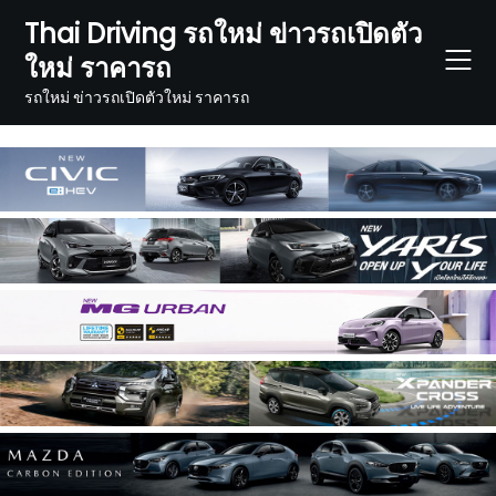
Skip
Thai Driving รถใหม่ ข่าวรถเปิดตัว
to
ใหม่ ราคารถ
content
รถใหม่ ข่าวรถเปิดตัวใหม่ ราคารถ