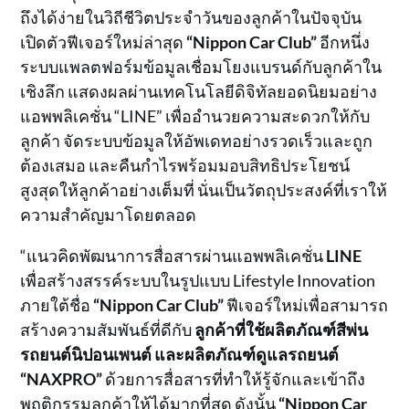
ถึงได้ง่ายในวิถีชีวิตประจำวันของลูกค้าในปัจจุบัน
เปิดตัวฟีเจอร์ใหม่ล่าสุด
“Nippon Car Club”
อีกหนึ่ง
ระบบแพลตฟอร์มข้อมูลเชื่อมโยงแบรนด์กับลูกค้าใน
เชิงลึก แสดงผลผ่านเทคโนโลยีดิจิทัลยอดนิยมอย่าง
แอพพลิเคชั่น “LINE” เพื่ออำนวยความสะดวกให้กับ
ลูกค้า จัดระบบข้อมูลให้อัพเดทอย่างรวดเร็วและถูก
ต้องเสมอ และคืนกำไรพร้อมมอบสิทธิประโยชน์
สูงสุดให้ลูกค้าอย่างเต็มที่ นั่นเป็นวัตถุประสงค์ที่เราให้
ความสำคัญมาโดยตลอด
“แนวคิดพัฒนาการสื่อสารผ่านแอพพลิเคชั่น
LINE
เพื่อสร้างสรรค์ระบบในรูปแบบ Lifestyle Innovation
ภายใต้ชื่อ
“Nippon Car Club”
ฟีเจอร์ใหม่เพื่อสามารถ
สร้างความสัมพันธ์ที่ดีกับ
ลูกค้าที่ใช้ผลิตภัณฑ์สีพ่น
รถยนต์นิปอนเพนต์ และผลิตภัณฑ์ดูแลรถยนต์
“NAXPRO”
ด้วยการสื่อสารที่ทำให้รู้จักและเข้าถึง
พฤติกรรมลูกค้าให้ได้มากที่สุด ดังนั้น
“Nippon Car