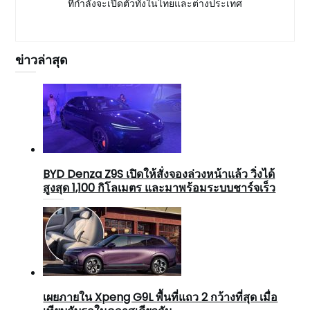
ที่กำลังจะเปิดตัวทั้งในไทยและต่างประเทศ
ข่าวล่าสุด
BYD Denza Z9S เปิดให้สั่งจองล่วงหน้าแล้ว วิ่งได้
สูงสุด 1,100 กิโลเมตร และมาพร้อมระบบชาร์จเร็ว
เผยภายใน Xpeng G9L พื้นที่แถว 2 กว้างที่สุด เมื่อ