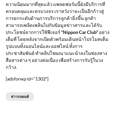
ความนิยมมากที่สุดแล้ว แพลตฟอร์มนี้ยังมีบริการที่
ครอบคลุมและครบวงจร เราหวังว่าจะเป็นอีกก้าวสู่
การยกระดับด้านการบริการลูกค้ายิ่งขึ้น ลูกค้า
สามารถเพลิดเพลินไปกับข้อมูลข่าวสารและได้รับ
ประโยชน์จากการใช้ฟีเจอร์
“Nippon Car Club”
อย่าง
เต็มที่ โดยหลังจากเปิดตัวพร้อมเดินหน้าโปรโมทเต็ม
รูปแบบทั้งออนไลน์และออฟไลน์ ทั้งการ
ประชาสัมพันธ์ ทำคลิปโฆษณาแนะนำลงในช่องทาง
สื่อสารต่าง ๆ อย่างต่อเนื่อง เพื่อสร้างการรับรู้ในวง
กว้าง.
[adsforwp id=”1302″]
ข่าวรถยนต์