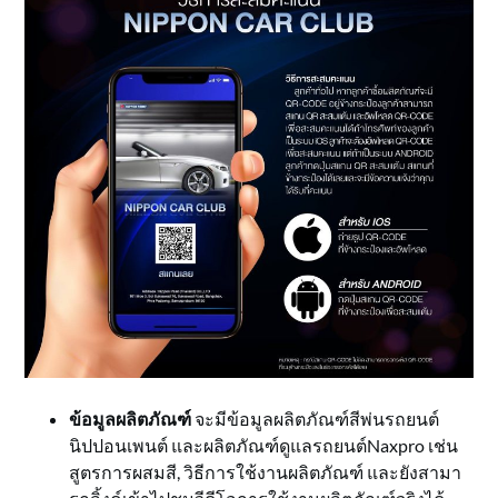
ข้อมูลผลิตภัณฑ์
จะมีข้อมูลผลิตภัณฑ์สีพ่นรถยนต์
นิปปอนเพนต์ และผลิตภัณฑ์ดูแลรถยนต์Naxpro เช่น
สูตรการผสมสี, วิธีการใช้งานผลิตภัณฑ์ และยังสามา