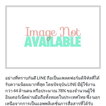
อย่างที่ทราบกันดี LINE ถือเป็นแพลตฟอร์มดิจิทัลที่ได้
รับความนิยมมากที่สุด โดยปัจจุบัน LINE มีผู้ใช้งาน
กว่า 44 ล้านคน หรือประมาณ 78% ของจำนวนผู้ใช้
อินเตอร์เน็ตผ่านมือถือทั้งหมดในประเทศไทย ซึ่ง นอก
เหนือจากการเป็นแอพพลิเคชั่นการสื่อสารที่ได้รับ