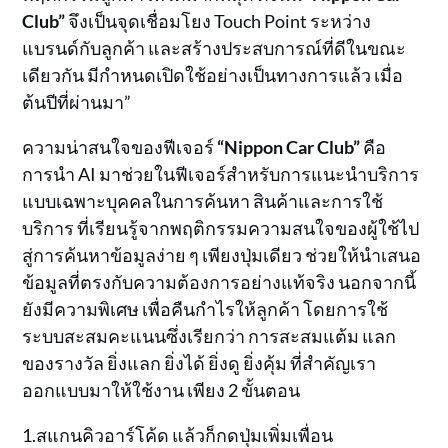
Club”
จึงเป็นจุดเชื่อมโยง Touch Point ระหว่าง
แบรนด์กับลูกค้า และสร้างประสบการณ์ที่ดีในขณะ
เดียวกัน มีกำหนดเปิดใช้อย่างเป็นทางการแล้ว เมื่อ
ต้นปีที่ผ่านมา”
ความน่าสนใจของฟีเจอร์
“Nippon Car Club”
คือ
การนำ AI มาช่วยในฟีเจอร์สำหรับการแนะนำบริการ
แบบเฉพาะบุคคลในการค้นหา สินค้าและการใช้
บริการ ที่เรียนรู้จากพฤติกรรมความสนใจของผู้ใช้ไป
สู่การค้นหาข้อมูลง่าย ๆ เพียงปุ่มเดียว ช่วยให้นำเสนอ
ข้อมูลที่ตรงกับความต้องการอย่างแท้จริง นอกจากนี้
ยังมีความพิเศษ เพื่อคืนกำไรให้ลูกค้า โดยการใช้
ระบบสะสมคะแนนซึ่งเรียกว่า การสะสมแต้ม แลก
ของรางวัล ยิ่งแลก ยิ่งได้ ยิ่งดู ยิ่งคุ้ม ที่สำคัญเรา
ออกแบบมาให้ใช้งาน เพียง 2 ขั้นตอน
1.สแกนคิวอาร์โค้ด แล้วก็กดปุ่มเพิ่มเพื่อน