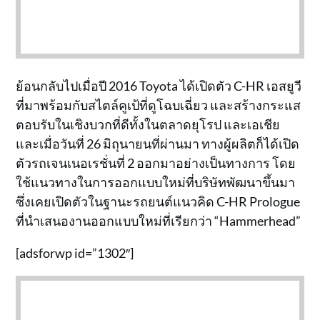
ย้อนกลับไปเมื่อปี 2016 Toyota ได้เปิดตัว C-HR เอสยูวี
ที่มาพร้อมกับสไตล์คูเป้ที่ดูโฉบเฉี่ยว และสร้างกระแส
ตอบรับในเชิงบวกที่ดีทั้งในตลาดยุโรป และเอเชีย
และเมื่อวันที่ 26 มิถุนายนที่ผ่านมา ทางผู้ผลิตก็ได้เปิด
ตัวรถเจนเนอเรชั่นที่ 2 ออกมาอย่างเป็นทางการ โดย
ใช้แนวทางในการออกแบบใหม่ที่บริษัทพัฒนาขึ้นมา
ซึ่งเคยเปิดตัวในฐานะรถยนต์แนวคิด C-HR Prologue
ที่นำเสนองานออกแบบใหม่ที่เรียกว่า “Hammerhead”
[adsforwp id=”1302″]