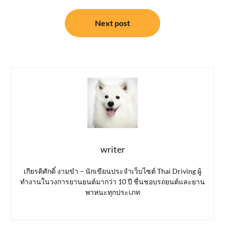
Next post
writer
เกียรติศักดิ์ งามขำ – นักเขียนประจำเว็บไซต์ Thai Driving ผู้
ทำงานในวงการยานยนต์มากว่า 10 ปี ชื่นชอบรถยนต์และยาน
พาหนะทุกประเภท