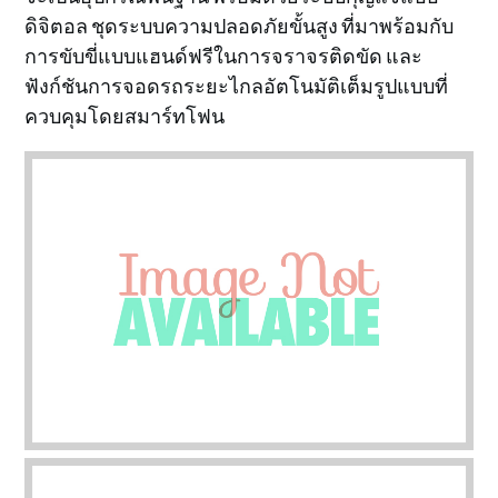
ดิจิตอล ชุดระบบความปลอดภัยขั้นสูง ที่มาพร้อมกับ
การขับขี่แบบแฮนด์ฟรีในการจราจรติดขัด และ
ฟังก์ชันการจอดรถระยะไกลอัตโนมัติเต็มรูปแบบที่
ควบคุมโดยสมาร์ทโฟน