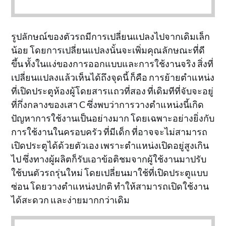
รูปลักษณ์ของตัวรถมีการเปลี่ยนแปลงไปจากเดิมเล็ก
น้อย โดยการเปลี่ยนแปลงนั้นจะเพิ่มคุณลักษณะที่ดี
ขึ้น ทั้งในแง่ของการออกแบบและการใช้งานจริง สิ่งที่
เปลี่ยนแปลงแล้วเห็นได้ถึงจุดนี้ ก็คือ การย้ายตำแหน่ง
ที่เปิดประตูห้องผู้โดยสารแถวที่สอง ที่เดิมทีที่จับจะอยู่
ที่กึ่งกลางของเสา C ซึ่งพบว่าการวางตำแหน่งนี้เกิด
ปัญหาการใช้งานเป็นอย่างมาก โดยเฉพาะอย่างยิ่งกับ
การใช้งานในครอบครัว ที่มีเด็ก ที่อาจจะไม่สามารถ
เปิดประตูได้ด้วยตัวเอง เพราะตำแหน่งเปิดอยู่สูงเกิน
ไป ซึ่งทางผู้ผลิตก็รับเอาข้อติชมจากผู้ใช้งานมาปรับ
ใช้บนตัวรถรุ่นใหม่ โดยเปลี่ยนมาใช้ที่เปิดประตูแบบ
ซ่อน โดยวางตำแหน่งปกติ ทำให้สามารถเปิดใช้งาน
ได้สะดวก และง่ายมากกว่าเดิม