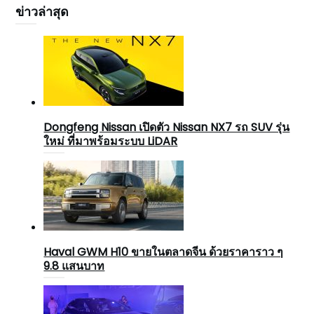
ข่าวล่าสุด
Dongfeng Nissan เปิดตัว Nissan NX7 รถ SUV รุ่น
ใหม่ ที่มาพร้อมระบบ LiDAR
Haval GWM H10 ขายในตลาดจีน ด้วยราคาราว ๆ
9.8 แสนบาท