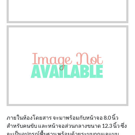
ภายในห้องโดยสาร จะมาพร้อมกับหน้าจอ 8.0 นิ้ว
สำหรับคนขับ และหน้าจอส่วนกลางขนาด 12.3 นิ้ว ซึ่ง
จะเป็นอุปกรณ์พื้นฐาน พร้อมด้วยระบบกุญแจแบบ