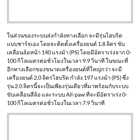
ในส่วนของระบบส่งกำลังทางเลือก จะมีรุ่นไฮบริด
แบบชาร์จเอง โดยจะติดตั้งเครื่องยนต์ 1.8 ลิตร ขับ
เคลื่อนล้อหน้า 140 แรงม้า (PS) โดยมีอัตราเร่งจาก 0-
100 กิโลเมตรต่อชั่วโมงในเวลา 9.9 วินาที ในขณะที่
อีกทางเลือกของขนาดเครื่องยนต์ที่ใหญ่กว่า จะมี
เครื่องยนต์ 2.0 ลิตรไฮบริด กำลัง 197 แรงม้า (PS) ซึ่ง
รุ่น 2.0 ลิตรนี้จะเป็นเพียงรุ่นเดียวที่มาพร้อมกับระบบ
ขับเคลื่อนสี่ล้อ และระบบ All-paw ที่จะมีอัตราเร่ง 0-
100 กิโลเมตรต่อชั่วโมงในเวลา 7.9 วินาที