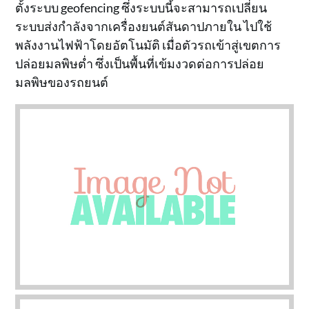
ตั้งระบบ geofencing ซึ่งระบบนี้จะสามารถเปลี่ยน
ระบบส่งกำลังจากเครื่องยนต์สันดาปภายใน ไปใช้
พลังงานไฟฟ้าโดยอัตโนมัติ เมื่อตัวรถเข้าสู่เขตการ
ปล่อยมลพิษต่ำ ซึ่งเป็นพื้นที่เข้มงวดต่อการปล่อย
มลพิษของรถยนต์