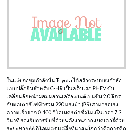
ในแง่ของขุมกำลังนั้น Toyota ได้สร้างระบบส่งกำลัง
แบบปลั๊กอินสำหรับ C-HR เป็นครั้งแรก PHEV ขับ
เคลื่อนล้อหน้าผสมผสานเครื่องยนต์เบนซิน 2.0 ลิตร
กับมอเตอร์ไฟฟ้ารวม 220 แรงม้า (PS) สามารถเร่ง
ความเร็วจาก 0-100 กิโลเมตรต่อชั่วโมงในเวลา 7.3
วินาที รองรับการขับขี่ด้วยพลังงานจากแบตเตอรี่ด้วย
ระยะทาง 66 กิโลเมตร แต่สิ่งที่น่าสนใจกว่าคือการติด