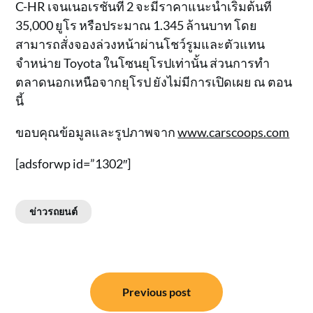
C-HR เจนเนอเรชั่นที่ 2 จะมีราคาแนะนำเริ่มต้นที่
35,000 ยูโร หรือประมาณ 1.345 ล้านบาท โดย
สามารถสั่งจองล่วงหน้าผ่านโชว์รูมและตัวแทน
จำหน่าย Toyota ในโซนยุโรปเท่านั้น ส่วนการทำ
ตลาดนอกเหนือจากยุโรป ยังไม่มีการเปิดเผย ณ ตอน
นี้
ขอบคุณข้อมูลและรูปภาพจาก
www.carscoops.com
[adsforwp id=”1302″]
ข่าวรถยนต์
แนะแนว
Previous post
เรื่อง