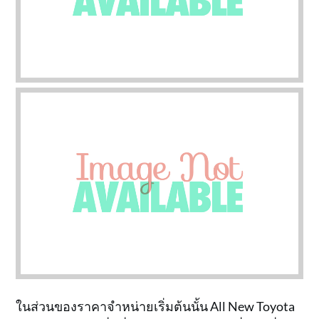
ในส่วนของราคาจำหน่ายเริ่มต้นนั้น All New Toyota