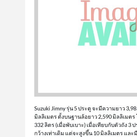
Suzuki Jimny รุ่น 5 ประตู จะมีความยาว 3,985
มิลลิเมตร ตั้งบนฐานล้อยาว 2,590 มิลลิเมตร
332 ลิตร (เมื่อพับเบาะ) เมื่อเทียบกับตัวถัง 3 
กว้างเท่าเดิม แต่จะสูงขึ้น 10 มิลลิเมตร และม