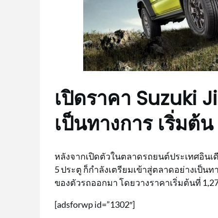
เปิดราคา Suzuki Ji
เป็นทางการ เริ่มต้
หลังจากเปิดตัวในตลาดรถยนต์ประเทศอินเดียมาต
5 ประตู ก็กำลังเตรียมเข้าสู่ตลาดอย่างเป็น
ของตัวรถออกมา โดยวางราคาเริ่มต้นที่ 1,2
[adsforwp id=”1302″]