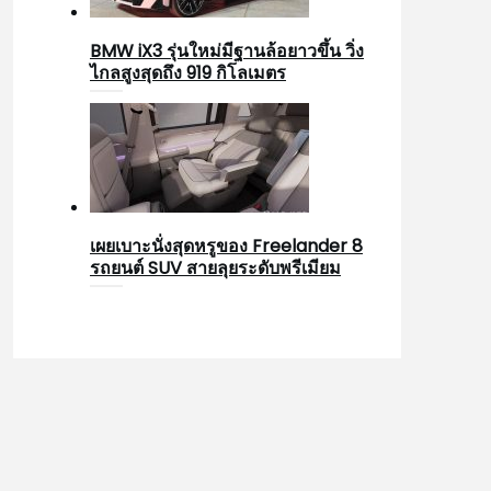
BMW iX3 รุ่นใหม่มีฐานล้อยาวขึ้น วิ่ง
ไกลสูงสุดถึง 919 กิโลเมตร
เผยเบาะนั่งสุดหรูของ Freelander 8
รถยนต์ SUV สายลุยระดับพรีเมียม