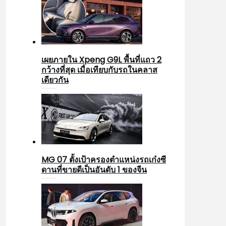
เผยภายใน Xpeng G9L พื้นที่แถว 2
กว้างที่สุด เมื่อเทียบกับรถในคลาส
เดียวกัน
MG 07 ตั้งเป้าครองตำแหน่งรถเก๋งซี
ดานที่ขายดีเป็นอันดับ 1 ของจีน