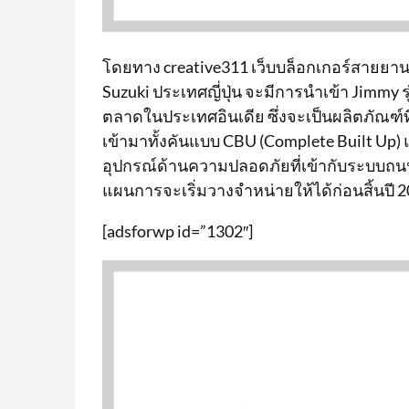
โดยทาง creative311 เว็บบล็อกเกอร์สายยานย
Suzuki ประเทศญี่ปุ่น จะมีการนำเข้า Jimmy ร
ตลาดในประเทศอินเดีย ซึ่งจะเป็นผลิตภัณฑ์
เข้ามาทั้งคันแบบ CBU (Complete Built U
อุปกรณ์ด้านความปลอดภัยที่เข้ากับระบบถนน
แผนการจะเริ่มวางจำหน่ายให้ได้ก่อนสิ้นปี 2
[adsforwp id=”1302″]